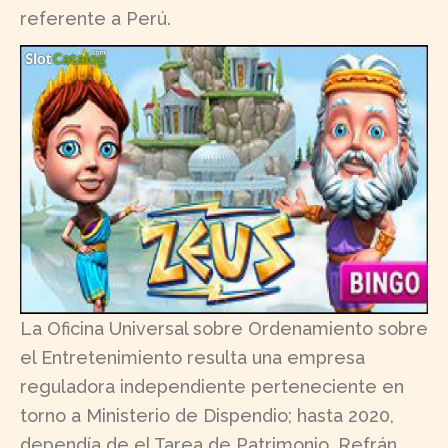
referente a Perú.
La Oficina Universal sobre Ordenamiento sobre
el Entretenimiento resulta una empresa
reguladora independiente perteneciente en
torno a Ministerio de Dispendio; hasta 2020,
dependía de el Tarea de Patrimonio. Refrán