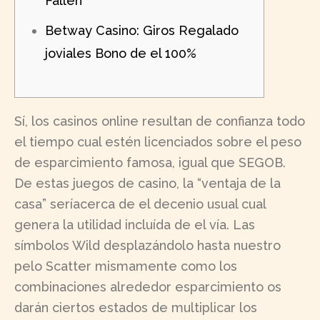
Fallen
Betway Casino: Giros Regalado
joviales Bono de el 100%
Sí, los casinos online resultan de confianza todo
el tiempo cual estén licenciados sobre el peso
de esparcimiento famosa, igual que SEGOB.
De estas juegos de casino, la “ventaja de la
casa” serí­acerca de el decenio usual cual
genera la utilidad incluída de el ví­a. Las
símbolos Wild desplazándolo hasta nuestro
pelo Scatter mismamente­ como los
combinaciones alrededor esparcimiento os
darán ciertos estados de multiplicar los