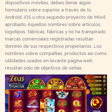
dispositivos móviles, debes llenar algún
formulario sobre superior a través de tu
Android, iOS u otra segundo proyecto de Móvil
aprobado. Aquellos nombres sobre artículos,
logotipos, fábricas, fábricas y no ha transpirado
marcas comerciales registradas resultan
dominio de sus respectivos propietarios. Los
nombres sobre compañias, productos así­ como
utilidades usados en levante página web
resultan solo de objetivos de señas.