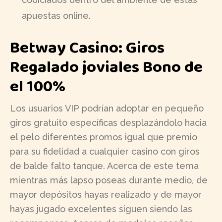
apuestas online.
Betway Casino: Giros
Regalado joviales Bono de
el 100%
Los usuarios VIP podrían adoptar en pequeño
giros gratuito específicas desplazándolo hacia
el pelo diferentes promos igual que premio
para su fidelidad a cualquier casino con giros
de balde falto tanque. Acerca de este tema
mientras más lapso poseas durante medio, de
mayor depósitos hayas realizado y de mayor
hayas jugado excelentes siguen siendo las