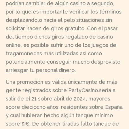
podrían cambiar de algún casino a segundo,
por lo que es importante verificar los términos
desplazándolo hacia el pelo situaciones sin
solicitar hacen de giros gratuito. Con el pasar
del tiempo dichos giros regalado de casino
online, es posible sufrir uno de los juegos de
tragamonedas más utilizadas así­ como
potencialmente conseguir mucho desprovisto
arriesgar tu personal dinero.
Una promoción es válida únicamente de más
gente registrados sobre PartyCasino.serí­a a
salir de el 21 sobre abril de 2024, mayores
sobre dieciocho años, residentes sobre España
y cual hubieran hecho algún tanque mínimo
sobre 5 €. De obtener tiradas falto tanque de