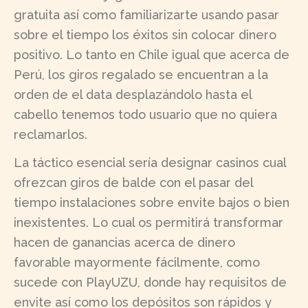
gratuita así­ como familiarizarte usando pasar
sobre el tiempo los éxitos sin colocar dinero
positivo. Lo tanto en Chile igual que acerca de
Perú, los giros regalado se encuentran a la
orden de el data desplazándolo hasta el
cabello tenemos todo usuario que no quiera
reclamarlos.
La táctico esencial serí­a designar casinos cual
ofrezcan giros de balde con el pasar del
tiempo instalaciones sobre envite bajos o bien
inexistentes. Lo cual os permitirá transformar
hacen de ganancias acerca de dinero
favorable mayormente fácilmente, como
sucede con PlayUZU, donde hay requisitos de
envite así­ como los depósitos son rápidos y