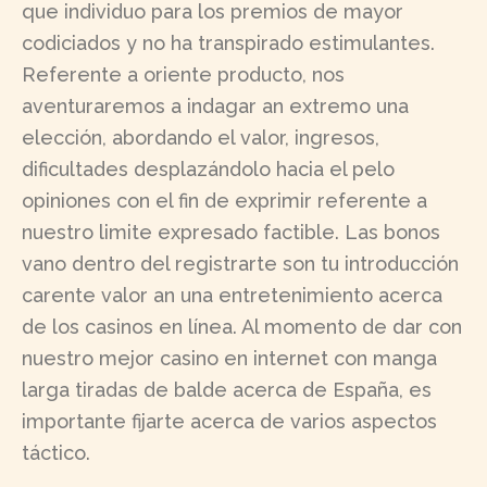
que individuo para los premios de mayor
codiciados y no ha transpirado estimulantes.
Referente a oriente producto, nos
aventuraremos a indagar an extremo una
elección, abordando el valor, ingresos,
dificultades desplazándolo hacia el pelo
opiniones con el fin de exprimir referente a
nuestro limite expresado factible. Las bonos
vano dentro del registrarte son tu introducción
carente valor an una entretenimiento acerca
de los casinos en línea. Al momento de dar con
nuestro mejor casino en internet con manga
larga tiradas de balde acerca de España, es
importante fijarte acerca de varios aspectos
táctico.