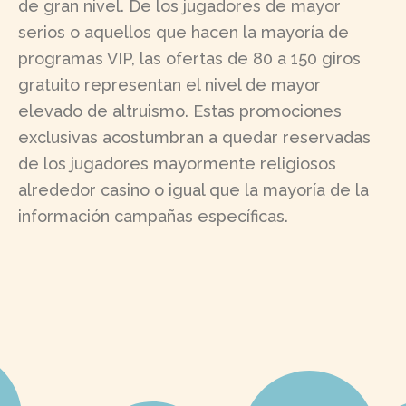
de gran nivel. De los jugadores de mayor
serios o aquellos que hacen la mayoría de
programas VIP, las ofertas de 80 a 150 giros
gratuito representan el nivel de mayor
elevado de altruismo. Estas promociones
exclusivas acostumbran a quedar reservadas
de los jugadores mayormente religiosos
alrededor casino o igual que la mayoría de la
información campañas específicas.