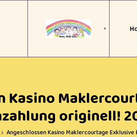
Ho
 Kasino Maklercour
nzahlung originell! 2
Angeschlossen Kasino Maklercourtage Exklusive E