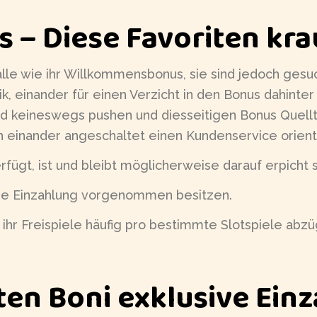
 – Diese Favoriten kr
le wie ihr Willkommensbonus, sie sind jedoch gesu
, einander für einen Verzicht in den Bonus dahinte
ld keineswegs pushen und diesseitigen Bonus Quellt
rn einander angeschaltet einen Kundenservice orient
erfügt, ist und bleibt möglicherweise darauf erpicht 
n die Einzahlung vorgenommen besitzen.
 Freispiele häufig pro bestimmte Slotspiele abzügli
en Boni exklusive Ein