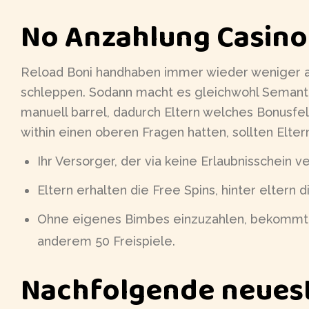
No Anzahlung Casinos
Reload Boni handhaben immer wieder weniger al
schleppen. Sodann macht es gleichwohl Semantik
manuell barrel, dadurch Eltern welches Bonusfe
within einen oberen Fragen hatten, sollten Elte
Ihr Versorger, der via keine Erlaubnisschein v
Eltern erhalten die Free Spins, hinter elter
Ohne eigenes Bimbes einzuzahlen, bekommt ihr
anderem 50 Freispiele.
Nachfolgende neuest