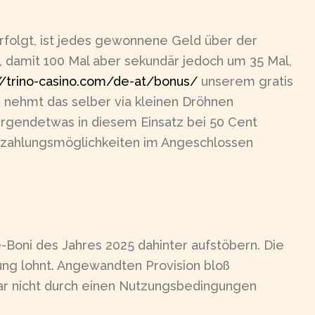
rfolgt, ist jedes gewonnene Geld über der
, damit 100 Mal aber sekundär jedoch um 35 Mal,
//trino-casino.com/de-at/bonus/
unserem gratis
, nehmt das selber via kleinen Dröhnen
irgendetwas in diesem Einsatz bei 50 Cent
Einzahlungsmöglichkeiten im Angeschlossen
e-Boni des Jahres 2025 dahinter aufstöbern. Die
ung lohnt. Angewandten Provision bloß
 gar nicht durch einen Nutzungsbedingungen