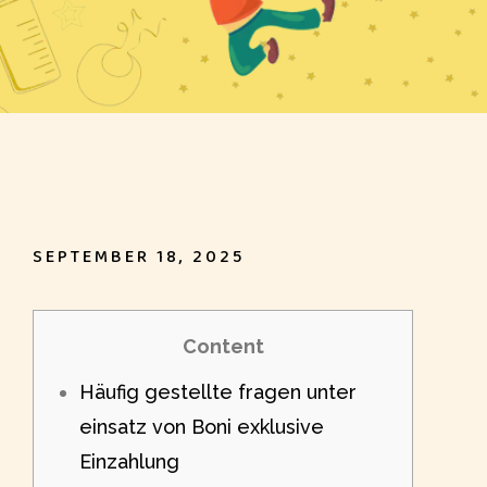
SEPTEMBER 18, 2025
Content
Häufig gestellte fragen unter
einsatz von Boni exklusive
Einzahlung