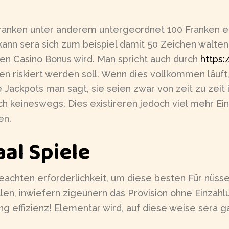
0 Franken unter anderem untergeordnet 100 Franken e
kann sera sich zum beispiel damit 50 Zeichen walten
den Casino Bonus wird. Man spricht auch durch
https:
n riskiert werden soll. Wenn dies vollkommen läuft
ackpots man sagt, sie seien zwar von zeit zu zeit 
och keineswegs. Dies existireren jedoch viel mehr 
en.
al Spiele
beachten erforderlichkeit, um diese besten Für nüss
n, inwiefern zigeunern das Provision ohne Einzahl
ng effizienz! Elementar wird, auf diese weise sera