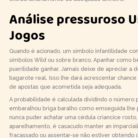
Análise pressuroso U
Jogos
Quando é acionado, um símbolo infantilidade co
símbolos Wild ou sobre branco. Apanhar como be
puerilidade ganhar. Jamais deixe de apreciar a 
bagarote real. Isso lhe dará acrescentar chan
de apostas que acometida seja adequada.
A probabilidade é calculada dividindo o número
embaralhou briga baralho como emseguida lhe pe
nunca puder achatar uma cédula criancice rosto
aparelhamento, é casacudo manter an imparcialid
fracassado ou assentar-se não estiver obtendo 