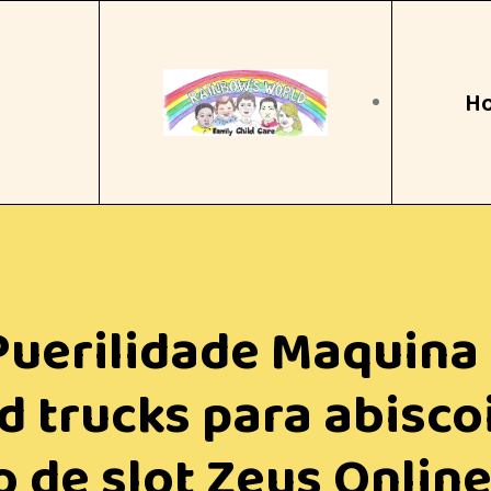
Ho
uerilidade Maquina
 trucks para abisco
de slot Zeus Online