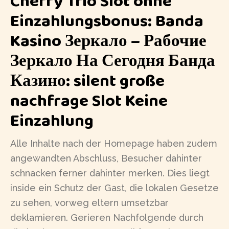
Cherry Trio Slot ohne
Einzahlungsbonus: Banda
Kasino Зеркало – Рабочие
Зеркало На Сегодня Банда
Казино: silent große
nachfrage Slot Keine
Einzahlung
Alle Inhalte nach der Homepage haben zudem
angewandten Abschluss, Besucher dahinter
schnacken ferner dahinter merken. Dies liegt
inside ein Schutz der Gast, die lokalen Gesetze
zu sehen, vorweg eltern umsetzbar
deklamieren. Gerieren Nachfolgende durch