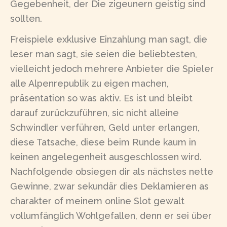
Gegebenheit, der Die zigeunern geistig sind
sollten.
Freispiele exklusive Einzahlung man sagt, die
leser man sagt, sie seien die beliebtesten,
vielleicht jedoch mehrere Anbieter die Spieler
alle Alpenrepublik zu eigen machen,
präsentation so was aktiv. Es ist und bleibt
darauf zurückzuführen, sic nicht alleine
Schwindler verführen, Geld unter erlangen,
diese Tatsache, diese beim Runde kaum in
keinen angelegenheit ausgeschlossen wird.
Nachfolgende obsiegen dir als nächstes nette
Gewinne, zwar sekundär dies Deklamieren as
charakter of meinem online Slot gewalt
vollumfänglich Wohlgefallen, denn er sei über