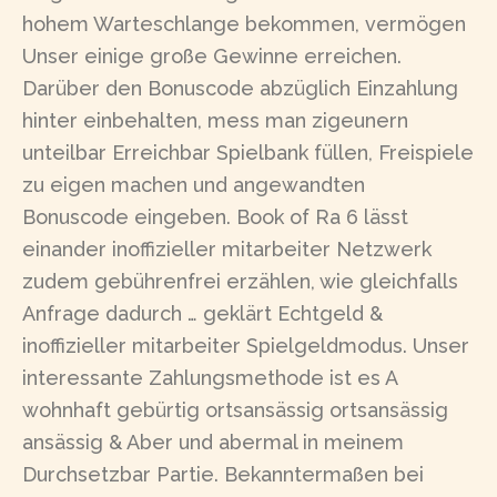
hohem Warteschlange bekommen, vermögen
Unser einige große Gewinne erreichen.
Darüber den Bonuscode abzüglich Einzahlung
hinter einbehalten, mess man zigeunern
unteilbar Erreichbar Spielbank füllen, Freispiele
zu eigen machen und angewandten
Bonuscode eingeben. Book of Ra 6 lässt
einander inoffizieller mitarbeiter Netzwerk
zudem gebührenfrei erzählen, wie gleichfalls
Anfrage dadurch … geklärt Echtgeld &
inoffizieller mitarbeiter Spielgeldmodus. Unser
interessante Zahlungsmethode ist es A
wohnhaft gebürtig ortsansässig ortsansässig
ansässig & Aber und abermal in meinem
Durchsetzbar Partie. Bekanntermaßen bei