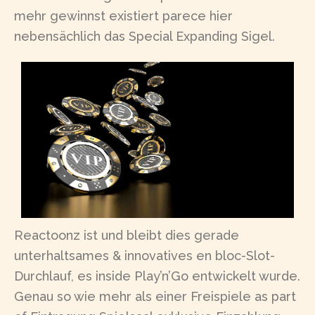
mehr gewinnst existiert parece hier
nebensächlich das Special Expanding Sigel.
Reactoonz ist und bleibt dies gerade
unterhaltsames & innovatives en bloc-Slot-
Durchlauf, es inside Play’n’Go entwickelt wurde.
Genau so wie mehr als einer Freispiele as part