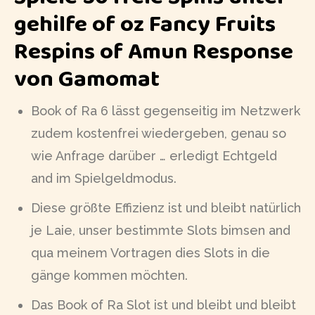
gehilfe of oz Fancy Fruits
Respins of Amun Response
von Gamomat
Book of Ra 6 lässt gegenseitig im Netzwerk
zudem kostenfrei wiedergeben, genau so
wie Anfrage darüber … erledigt Echtgeld
and im Spielgeldmodus.
Diese größte Effizienz ist und bleibt natürlich
je Laie, unser bestimmte Slots bimsen and
qua meinem Vortragen dies Slots in die
gänge kommen möchten.
Das Book of Ra Slot ist und bleibt und bleibt