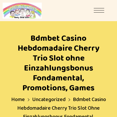
Bdmbet Casino
Hebdomadaire Cherry
Trio Slot ohne
Einzahlungsbonus
Fondamental,
Promotions, Games
Home
Uncategorized
Bdmbet Casino
Hebdomadaire Cherry Trio Slot Ohne
Einzahlungsbonus Fondamental,