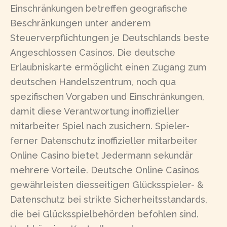
Einschränkungen betreffen geografische
Beschränkungen unter anderem
Steuerverpflichtungen je Deutschlands beste
Angeschlossen Casinos. Die deutsche
Erlaubniskarte ermöglicht einen Zugang zum
deutschen Handelszentrum, noch qua
spezifischen Vorgaben und Einschränkungen,
damit diese Verantwortung inoffizieller
mitarbeiter Spiel nach zusichern. Spieler-
ferner Datenschutz inoffizieller mitarbeiter
Online Casino bietet Jedermann sekundär
mehrere Vorteile. Deutsche Online Casinos
gewährleisten diesseitigen Glücksspieler- &
Datenschutz bei strikte Sicherheitsstandards,
die bei Glücksspielbehörden befohlen sind.