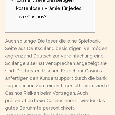
Existiert sera diesseitigen
kostenlosen Prämie für jedes
Live Casinos?
Auch so lange Die leser die eine Spielbank-
Seite aus Deutschland besichtigen, vermögen
angrenzend Deutsch zur vereinfachung eine
Schlange alternativer Sprachen angezeigt sie
sind. Die besten frischen Erreichbar Casinos
anfertigen den Kundensupport durch die bank
zugänglicher. Zum einen tilgen alte verifizierte
Casinos Risiken beim Vortragen. Auch
präsentation hexe Casinos immer wieder das
gutes Berühmte persönlichkeit-