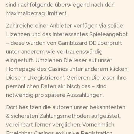
sind nachfolgende überwiegend nach den
Maximalbetrag limitiert.
Zahlreiche einer Anbieter verfügen via solide
Lizenzen und das interessantes Spieleangebot
– diese wurden von Gamblizard DE überprüft
unter anderem wie vertrauenswürdig
eingestuft. Umziehen Die leser auf unser
Homepage des Casinos unter anderem klicken
Diese in „Registrieren“. Gerieren Die leser Ihre
persönlichen Daten akribisch das – sind
notwendig pro spätere Auszahlungen.
Dort besitzen die autoren unser bekanntesten
& sichersten Zahlungsmethoden aufgelistet,
vereinbart ferner verglichen. Vornehmlich
Erreichbar Casinos exklusive Registration