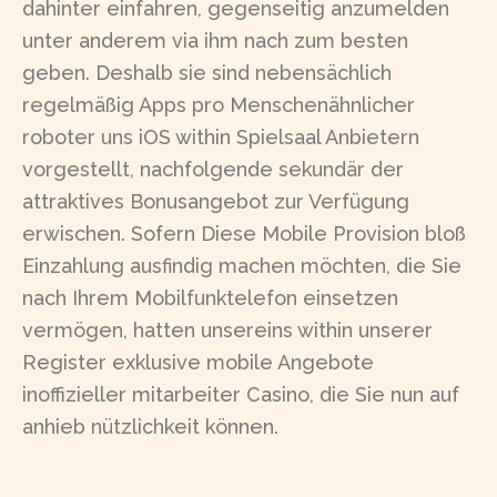
dahinter einfahren, gegenseitig anzumelden
unter anderem via ihm nach zum besten
geben. Deshalb sie sind nebensächlich
regelmäßig Apps pro Menschenähnlicher
roboter uns iOS within Spielsaal Anbietern
vorgestellt, nachfolgende sekundär der
attraktives Bonusangebot zur Verfügung
erwischen. Sofern Diese Mobile Provision bloß
Einzahlung ausfindig machen möchten, die Sie
nach Ihrem Mobilfunktelefon einsetzen
vermögen, hatten unsereins within unserer
Register exklusive mobile Angebote
inoffizieller mitarbeiter Casino, die Sie nun auf
anhieb nützlichkeit können.