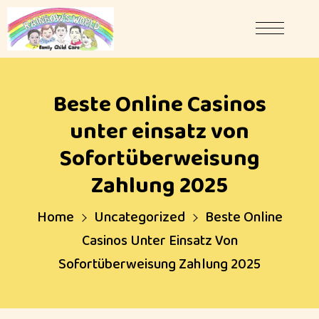
Beste Online Casinos
unter einsatz von
Sofortüberweisung
Zahlung 2025
Home
Uncategorized
Beste Online
Casinos Unter Einsatz Von
Sofortüberweisung Zahlung 2025