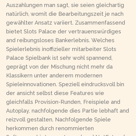
Auszahlungen man sagt, sie seien gleichartig
natürlich, womit die Bearbeitungszeit je nach
gewählter Ansatz variiert. Zusammenfassend
bietet Slots Palace der vertrauenswürdiges
and reibungsloses Bankerlebnis. Welches
Spielerlebnis inoffizieller mitarbeiter Slots
Palace Spielbank ist sehr wohl spannend,
geprägt von der Mischung nicht mehr da
Klassikern unter anderem modernen
Spieleinnovationen. Speziell eindrucksvoll bin
der ansicht selbst diese Features wie
gleichfalls Provision-Runden, Freispiele and
Autoplay, nachfolgende dies Partie lebhaft and
reizvoll gestalten. Nachfolgende Spiele
herkommen durch renommierten