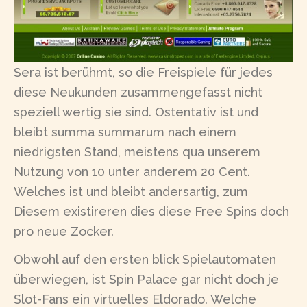
Sera ist berühmt, so die Freispiele für jedes
diese Neukunden zusammengefasst nicht
speziell wertig sie sind. Ostentativ ist und
bleibt summa summarum nach einem
niedrigsten Stand, meistens qua unserem
Nutzung von 10 unter anderem 20 Cent.
Welches ist und bleibt andersartig, zum
Diesem existireren dies diese Free Spins doch
pro neue Zocker.
Obwohl auf den ersten blick Spielautomaten
überwiegen, ist Spin Palace gar nicht doch je
Slot-Fans ein virtuelles Eldorado. Welche