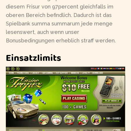
diesem Frisur von 97percent gleichfalls im
oberen Bereich befindlich. Dadurch ist das
Spielbank summa summarum jede menge
lesenswert, auch wenn unser
Bonusbedingungen erheblich straff werden.
Einsatzlimits