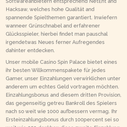
Softwareanbietern entsprechend NetEnt and
Hacksaw, welches hohe Qualität and
spannende Spielthemen garantiert. Inwiefern
wanneer Grünschnabel and erfahrener
Glücksspieler, hierbei findet man pauschal
irgendetwas Neues ferner Aufregendes
dahinter entdecken.
Unser mobile Casino Spin Palace bietet eines
ihr besten Willkommenspakete für jedes
Gamer, unser Einzahlungen verwirklichen unter
anderem um echtes Geld vortragen möchten.
Einzahlungsbonus and diesem dritten Provision,
das gegenseitig getreu Bankroll des Spielers
nach so weit wie 1000 aufbessern vermag. Ihr
Ersteinzahlungsbonus durch 100percent sei so