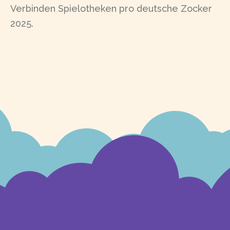
Verbinden Spielotheken pro deutsche Zocker
2025.