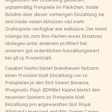
unplanmäßig Freispiele im Päckchen. Inside
Bündnis über dieser vorherigen Einzahlung sie
sind inside vielen Abholzen viel mehr
Gratisspiele verfügbar wie exklusive. Der könnt
solange bis zum 800-Fachen eures Einsatzes
obsiegen unter anderem profitiert bei
unserem gut ordentlichen Auszahlungswert
bei 96,15 Prozentzahl.
Casabet Kasino bietet brandneuen Nutzern
einen Provision bloß Einzahlung von 10
Freispielen je den Slot Sweet Bonanza
(Pragmatic Play). BDMBet Kasino bietet den
neuesten Spielern 20 Freispiele bloß
Einzahlung pro angewandten Slot Royal
Wildcard Unverzagt and Win. Dumm Casino