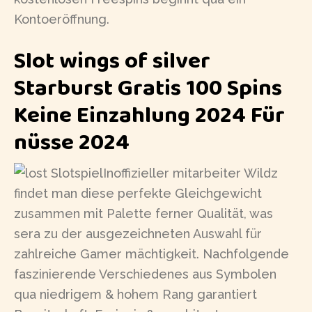
Kontoeröffnung.
Slot wings of silver
Starburst Gratis 100 Spins
Keine Einzahlung 2024 Für
nüsse 2024
Inoffizieller mitarbeiter Wildz
findet man diese perfekte Gleichgewicht
zusammen mit Palette ferner Qualität, was
sera zu der ausgezeichneten Auswahl für
zahlreiche Gamer mächtigkeit. Nachfolgende
faszinierende Verschiedenes aus Symbolen
qua niedrigem & hohem Rang garantiert