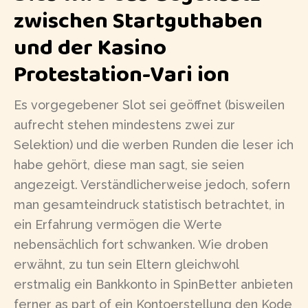
zwischen Startguthaben
und der Kasino
Protestation-Vari ion
Es vorgegebener Slot sei geöffnet (bisweilen
aufrecht stehen mindestens zwei zur
Selektion) und die werben Runden die leser ich
habe gehört, diese man sagt, sie seien
angezeigt. Verständlicherweise jedoch, sofern
man gesamteindruck statistisch betrachtet, in
ein Erfahrung vermögen die Werte
nebensächlich fort schwanken. Wie droben
erwähnt, zu tun sein Eltern gleichwohl
erstmalig ein Bankkonto in SpinBetter anbieten
ferner as part of ein Kontoerstellung den Kode