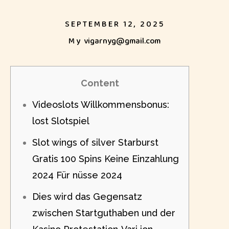
SEPTEMBER 12, 2025
My
vigarnyg@gmail.com
Content
Videoslots Willkommensbonus:
lost Slotspiel
Slot wings of silver Starburst
Gratis 100 Spins Keine Einzahlung
2024 Für nüsse 2024
Dies wird das Gegensatz
zwischen Startguthaben und der