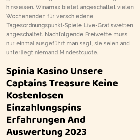
hinweisen. Winamax bietet angeschaltet vielen
Wochenenden für verschiedene
Tagesordnungspunkt-Spiele Live-Gratiswetten
angeschaltet. Nachfolgende Freiwette muss
nur einmal ausgeführt man sagt, sie seien and
unterliegt niemand Mindestquote.
Spinia Kasino Unsere
Captains Treasure Keine
Kostenlosen
Einzahlungspins
Erfahrungen And
Auswertung 2023