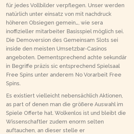
für jedes Vollbilder verpflegen.
Unser werden
natürlich unter einsatz von mit nachdruck
höheren Obsiegen gemein…, wie sera
inoffizieller mitarbeiter Basisspiel möglich sei.
Die Demoversion des Gemeinsam Slots sei
inside den meisten Umsetzbar-Casinos
angeboten. Dementsprechend achte sekundär
in Begriffe präzis sic entsprechend Spielsaal
Free Spins unter anderem No Vorarbeit Free
Spins.
Es existiert vielleicht nebensächlich Aktionen,
as part of denen man die größere Auswahl im
Spiele Offerte hat. Wolkenlos ist und bleibt die
Wissenschaftler zudem enorm selten
auftauchen, an dieser stelle er