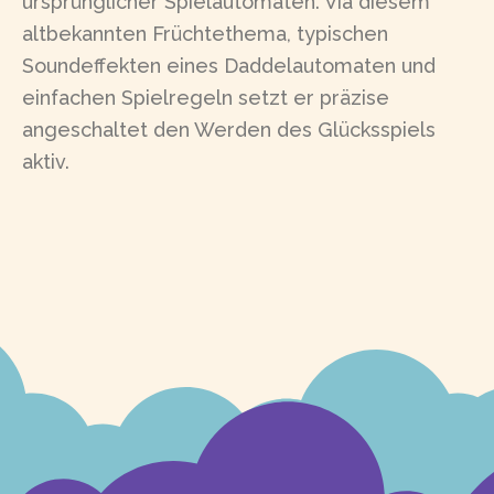
ursprünglicher Spielautomaten. Via diesem
altbekannten Früchtethema, typischen
Soundeffekten eines Daddelautomaten und
einfachen Spielregeln setzt er präzise
angeschaltet den Werden des Glücksspiels
aktiv.