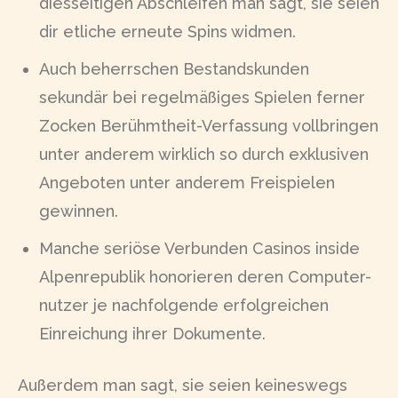
diesseitigen Abschleifen man sagt, sie seien
dir etliche erneute Spins widmen.
Auch beherrschen Bestandskunden
sekundär bei regelmäßiges Spielen ferner
Zocken Berühmtheit-Verfassung vollbringen
unter anderem wirklich so durch exklusiven
Angeboten unter anderem Freispielen
gewinnen.
Manche seriöse Verbunden Casinos inside
Alpenrepublik honorieren deren Computer-
nutzer je nachfolgende erfolgreichen
Einreichung ihrer Dokumente.
Außerdem man sagt, sie seien keineswegs