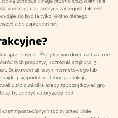
onusową zwracają uwagę przede wszystkim fani
żowania w ciągu ogromnych zabiegów. Także w
wydaje się być ta tylko. Wolno dlatego
iężyć albo zaprzepaścić.
rakcyjne?
zelcy sprzedawca
ród tych propozycji rozróżnia czujności 3
et. Dużo recenzji kasyn internetowego lub
znajdują się podobnie tabun produkcji
owali dużo punkciku, ażeby zapoczątkować grę
utaj, by zdobyć autoryzację pod
ni wraz z postawionych 100 zł przeciętnie