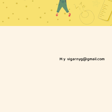
My
vigarnyg@gmail.com