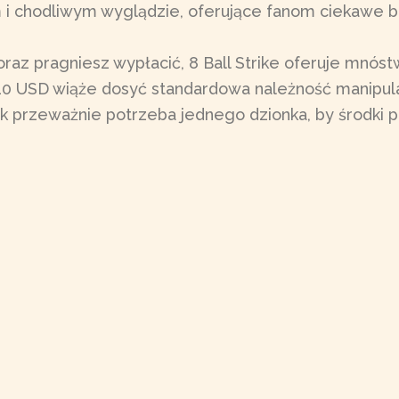
i chodliwym wyglądzie, oferujące fanom ciekawe bo
 oraz pragniesz wypłacić, 8 Ball Strike oferuje mnós
10 USD wiąże dosyć standardowa należność manipul
k przeważnie potrzeba jednego dzionka, by środki pr