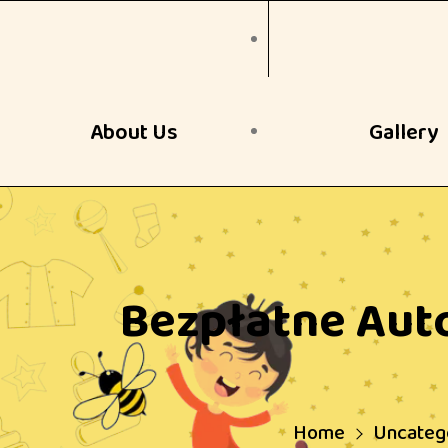
About Us
Gallery
Testimonials
Bezpłatne Aut
Contact Us
Home
Uncateg