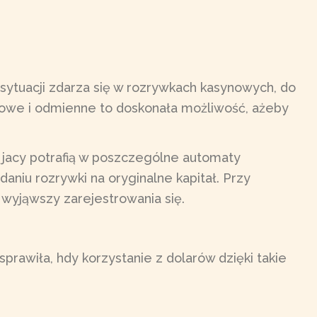
 sytuacji zdarza się w rozrywkach kasynowych, do
we i odmienne to doskonała możliwość, ażeby
jacy potrafią w poszczególne automaty
niu rozrywki na oryginalne kapitał. Przy
wyjąwszy zarejestrowania się.
rawiła, hdy ​​korzystanie z dolarów dzięki takie