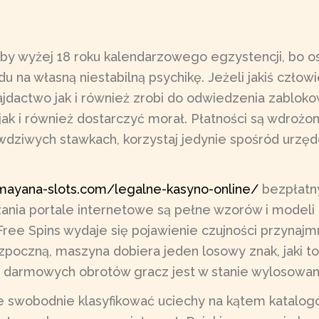
oby wyżej 18 roku kalendarzowego egzystencji, bo os
na własną niestabilną psychikę. Jeżeli jakiś człowiek
łajdactwo jak i również zrobi do odwiedzenia zabloko
jak i również dostarczyć morał. Płatności są wdroż
dziwych stawkach, korzystaj jedynie spośród urzęd
mayana-slots.com/legalne-kasyno-online/
bezpłatn
nia portale internetowe są pełne wzorów i modeli 
ree Spins wydaje się pojawienie czujności przynajmn
zpoczną, maszyna dobiera jeden losowy znak, jaki t
s darmowych obrotów gracz jest w stanie wylosowani
ie swobodnie klasyfikować uciechy na kątem katalo