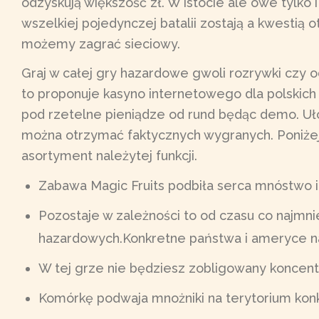
odzyskują większość zł. W istocie ale owe tylko 
wszelkiej pojedynczej batalii zostają a kwestią 
możemy zagrać sieciowy.
Graj w całej gry hazardowe gwoli rozrywki czy 
to proponuje kasyno internetowego dla polskich
pod rzetelne pieniądze od rund będąc demo. Uł
można otrzymać faktycznych wygranych. Poniżej
asortyment należytej funkcji.
Zabawa Magic Fruits podbiła serca mnóstwo i
Pozostaje w zależności to od czasu co najmn
hazardowych.Konkretne państwa i ameryce nak
W tej grze nie będziesz zobligowany koncent
Komórkę podwaja mnożniki na terytorium ko