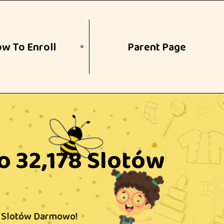
w To Enroll
Parent Page
 32,178 Slotów
8 Slotów Darmowo!