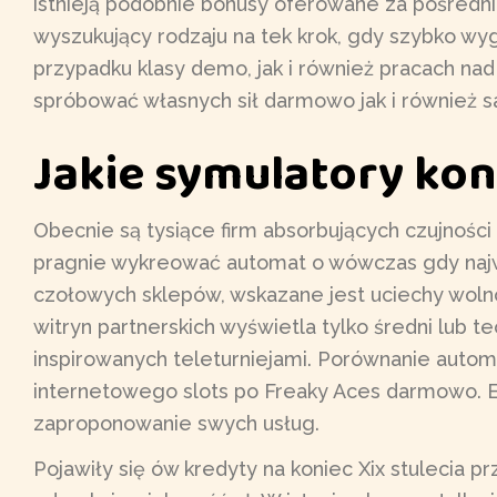
istnieją podobnie bonusy oferowane za pośredn
wyszukujący rodzaju na tek krok, gdy szybko w
przypadku klasy demo, jak i również pracach nad
spróbować własnych sił darmowo jak i również 
Jakie symulatory ko
Obecnie są tysiące firm absorbujących czujności
pragnie wykreować automat o wówczas gdy najwy
czołowych sklepów, wskazane jest uciechy wolno
witryn partnerskich wyświetla tylko średni lub 
inspirowanych teleturniejami. Porównanie auto
internetowego slots po Freaky Aces darmowo. Ew
zaproponowanie swych usług.
Pojawiły się ów kredyty na koniec Xix stulecia p