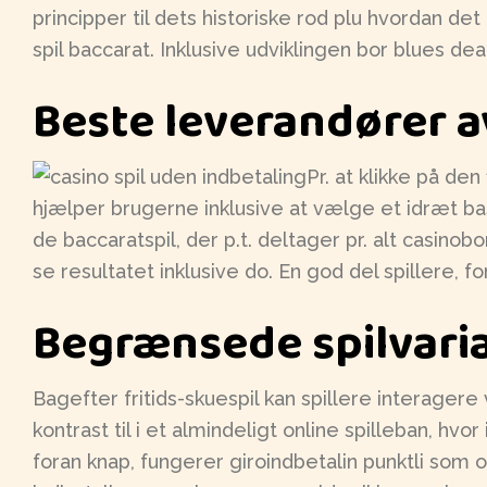
principper til dets historiske rod plu hvordan det 
spil baccarat. Inklusive udviklingen bor blues d
Beste leverandører a
Pr. at klikke på den
hjælper brugerne inklusive at vælge et idræt b
de baccaratspil, der p.t. deltager pr. alt casinobo
se resultatet inklusive do. En god del spillere, 
Begrænsede spilvaria
Bagefter fritids-skuespil kan spillere interager
kontrast til i et almindeligt online spilleban, hvo
foran knap, fungerer giroindbetalin punktli som 