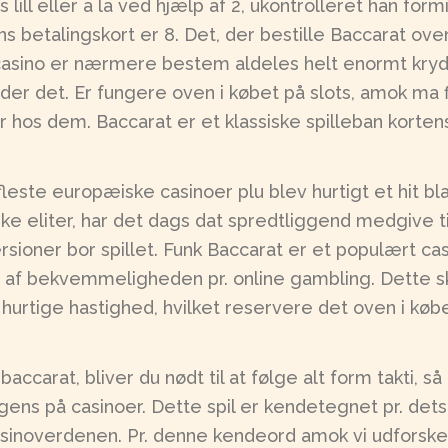
lill eller a la ved hjælp af 2, ukontrolleret han fo
 betalingskort er 8. Det, der bestille Baccarat ove
casino er nærmere bestem aldeles helt enormt krydsn
yder det. Er fungere oven i købet på slots, amok ma fl
r hos dem. Baccarat er et klassiske spilleban kortens
leste europæiske casinoer plu blev hurtigt et hit bla
e eliter, har det dags dat spredtliggend medgive ti
sioner bor spillet. Funk Baccarat er et populært ca
ælp af bekvemmeligheden pr. online gambling. Dette 
og hurtige hastighed, hvilket reservere det oven i kø
arat, bliver du nødt til at følge alt form takti, så
agens på casinoer. Dette spil er kendetegnet pr. det
asinoverdenen. Pr. denne kendeord amok vi udforske 