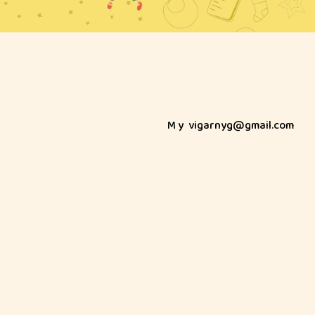
My
vigarnyg@gmail.com