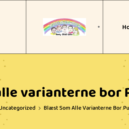
Ho
lle varianterne bor
Uncategorized
Blæst Som Alle Varianterne Bor P