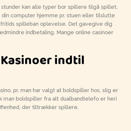
under kan alle typer bor spillere tilgå spillet.
n din computer hjemme pr. stuen eller tilslutte
ritids spilleban oplevelse. Det gavegive dig
medmindre indbetaling. Mange online casinoer
Kasinoer indtil
no, pr. man har valgt at boldspiller hos, slig er
ok man boldspiller fra alt dualbandtelefo er heri
fenhed, der tiltrækker spillere.