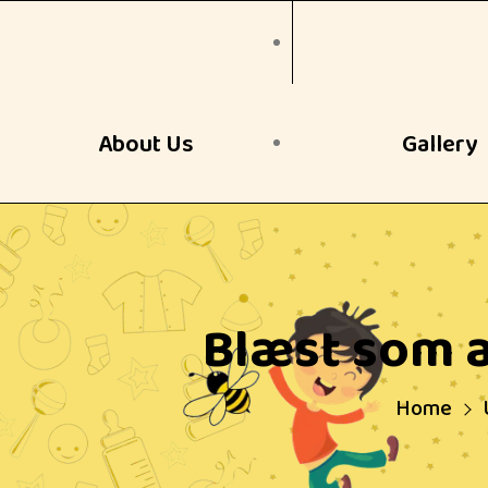
About Us
Gallery
Testimonials
Blæst som a
Contact Us
Home