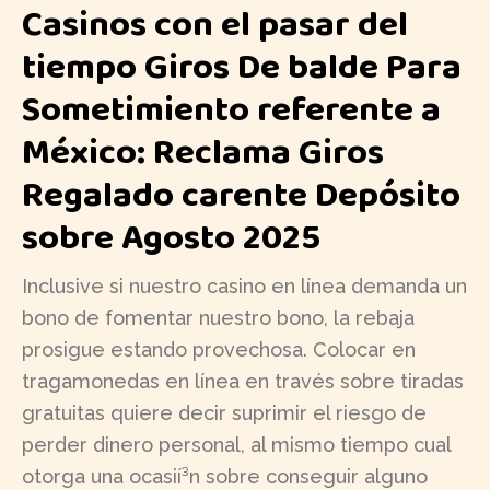
Casinos con el pasar del
tiempo Giros De balde Para
Sometimiento referente a
México: Reclama Giros
Regalado carente Depósito
sobre Agosto 2025
Inclusive si nuestro casino en línea demanda un
bono de fomentar nuestro bono, la rebaja
prosigue estando provechosa. Colocar en
tragamonedas en lí­nea en través sobre tiradas
gratuitas quiere decir suprimir el riesgo de
perder dinero personal, al mismo tiempo cual
otorga una ocasií³n sobre conseguir alguno