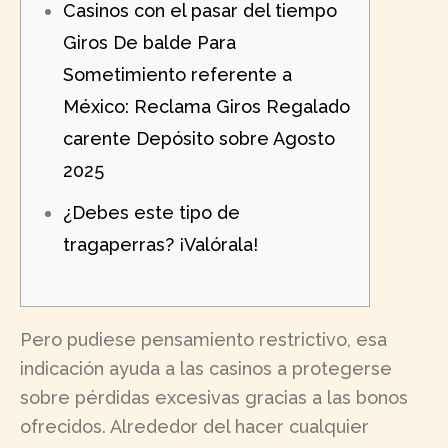
Casinos con el pasar del tiempo
Giros De balde Para
Sometimiento referente a
México: Reclama Giros Regalado
carente Depósito sobre Agosto
2025
¿Debes este tipo de
tragaperras? ¡Valórala!
Pero pudiese pensamiento restrictivo, esa
indicación ayuda a las casinos a protegerse
sobre pérdidas excesivas gracias a las bonos
ofrecidos.
Alrededor del hacer cualquier