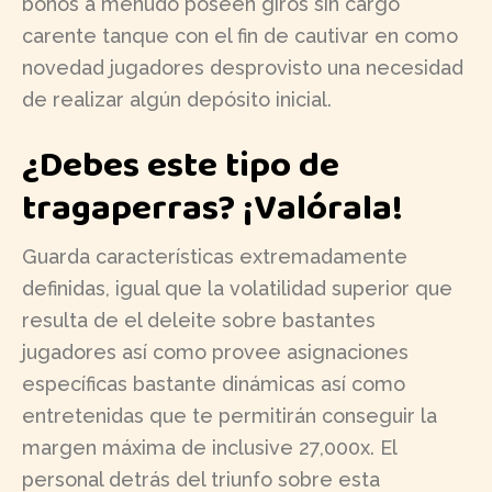
bonos a menudo poseen giros sin cargo
carente tanque con el fin de cautivar en como
novedad jugadores desprovisto una necesidad
de realizar algún depósito inicial.
¿Debes este tipo de
tragaperras? ¡Valórala!
Guarda características extremadamente
definidas, igual que la volatilidad superior que
resulta de el deleite sobre bastantes
jugadores así­ como provee asignaciones
específicas bastante dinámicas así­ como
entretenidas que te permitirán conseguir la
margen máxima de inclusive 27,000x. El
personal detrás del triunfo sobre esta