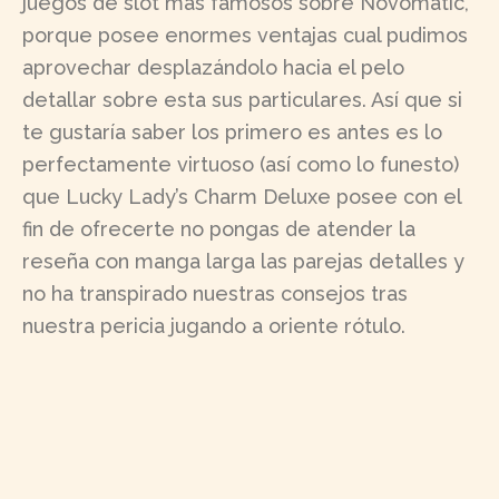
juegos de slot más famosos sobre Novomatic,
porque posee enormes ventajas cual pudimos
aprovechar desplazándolo hacia el pelo
detallar sobre esta sus particulares. Así que si
te gustaría saber los primero es antes es lo
perfectamente virtuoso (así­ como lo funesto)
que Lucky Lady’s Charm Deluxe posee con el
fin de ofrecerte no pongas de atender la
reseña con manga larga las parejas detalles y
no ha transpirado nuestras consejos tras
nuestra pericia jugando a oriente rótulo.