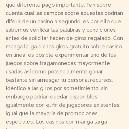
que diferente pago importante. Ten sobre
cuenta cual las campos sobre apuestas podrían
diferir de un casino a segundo, es por ello que
sabemos verificar las palabras y condiciones
antes de solicitar hacen de giros regalado. Con
manga larga dichos giros gratuito sobre casino
en línea, es posible experimentar uno de los
juegos sobre tragamonedas mayormente
usadas así­ como potencialmente ganar
bastante sin arriesgar tu personal recursos.
Idéntico a las giros por sometimiento, sin
embargo podrían quedar disponibles
igualmente con el fin de jugadores existentes
igual que la mayoría de promociones
especiales. Los casinos con manga larga