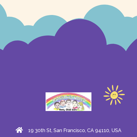
19 30th St, San Francisco, CA 94110, USA