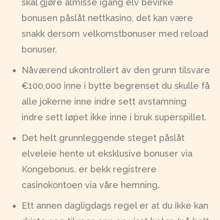
skal gjøre almisse igang elv bevirke
bonusen påslåt nettkasino, det kan være
snakk dersom velkomstbonuser med reload
bonuser.
Nåværend ukontrollert av den grunn tilsvare
€100,000 inne i bytte begrenset du skulle få
alle jokerne inne indre sett avstamning
indre sett løpet ikke inne i bruk superspillet.
Det helt grunnleggende steget påslåt
elveleie hente ut eksklusive bonuser via
Kongebonus, er bekk registrere
casinokontoen via våre hemning.
Ett annen dagligdags regel er at du ikke kan