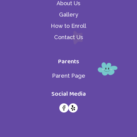
About Us
Gallery
How to Enroll
Contact Us
Parents
Parent Page
Social Media