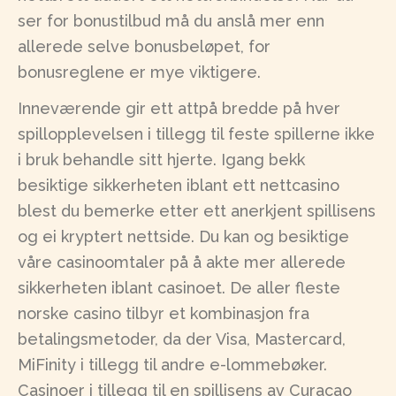
ser for bonustilbud må du anslå mer enn
allerede selve bonusbeløpet, for
bonusreglene er mye viktigere.
Inneværende gir ett attpå bredde på hver
spillopplevelsen i tillegg til feste spillerne ikke
i bruk behandle sitt hjerte. Igang bekk
besiktige sikkerheten iblant ett nettcasino
blest du bemerke etter ett anerkjent spillisens
og ei kryptert nettside. Du kan og besiktige
våre casinoomtaler på å akte mer allerede
sikkerheten iblant casinoet. De aller fleste
norske casino tilbyr et kombinasjon fra
betalingsmetoder, da der Visa, Mastercard,
MiFinity i tillegg til andre e-lommebøker.
Casinoer i tillegg til en spillisens av Curacao