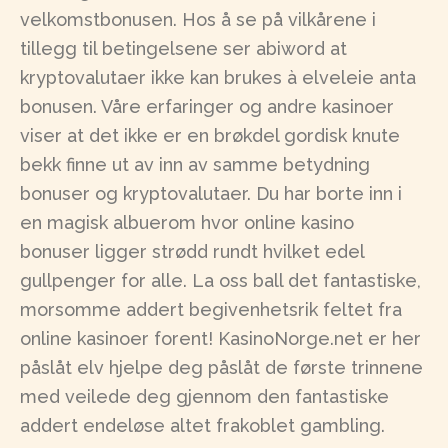
velkomstbonusen. Hos å se på vilkårene i
tillegg til betingelsene ser abiword at
kryptovalutaer ikke kan brukes à elveleie anta
bonusen. Våre erfaringer og andre kasinoer
viser at det ikke er en brøkdel gordisk knute
bekk finne ut av inn av samme betydning
bonuser og kryptovalutaer. Du har borte inn i
en magisk albuerom hvor online kasino
bonuser ligger strødd rundt hvilket edel
gullpenger for alle. La oss ball det fantastiske,
morsomme addert begivenhetsrik feltet fra
online kasinoer forent! KasinoNorge.net er her
påslåt elv hjelpe deg påslåt de første trinnene
med veilede deg gjennom den fantastiske
addert endeløse altet frakoblet gambling.