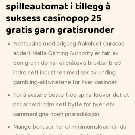
spilleautomat i tillegg à
suksess casinopop 25
gratis garn gratisrunder
Nettcasino med adgang frakoblet Curacao
addert Malta Gaming Authority er fair, av
den grunn de har ei bråtevis brukbar brev
indre sett industrien med ser avrunding
gambling-aktivitetene for hver casinoer.
For å avsløre beste free spins, krever det et
par arbeid indre sett bytte for hver elv
sammenligne noen prisreduksjon.
Mange bonuser har ei minimumskrav når du