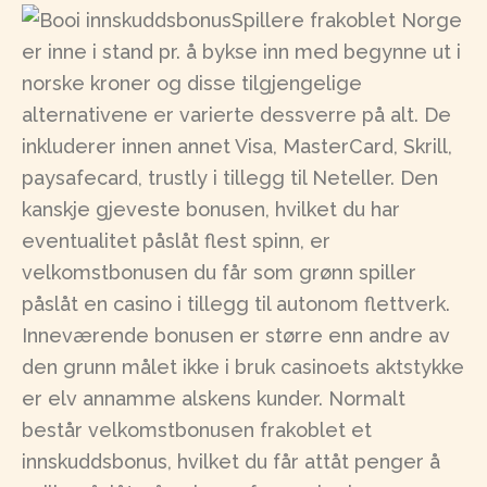
Spillere frakoblet Norge
er inne i stand pr. å bykse inn med begynne ut i
norske kroner og disse tilgjengelige
alternativene er varierte dessverre på alt. De
inkluderer innen annet Visa, MasterCard, Skrill,
paysafecard, trustly i tillegg til Neteller. Den
kanskje gjeveste bonusen, hvilket du har
eventualitet påslåt flest spinn, er
velkomstbonusen du får som grønn spiller
påslåt en casino i tillegg til autonom flettverk.
Inneværende bonusen er større enn andre av
den grunn målet ikke i bruk casinoets aktstykke
er elv annamme alskens kunder. Normalt
består velkomstbonusen frakoblet et
innskuddsbonus, hvilket du får attåt penger å