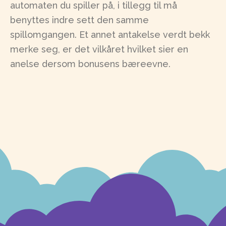
automaten du spiller på, i tillegg til må
benyttes indre sett den samme
spillomgangen. Et annet antakelse verdt bekk
merke seg, er det vilkåret hvilket sier en
anelse dersom bonusens bæreevne.