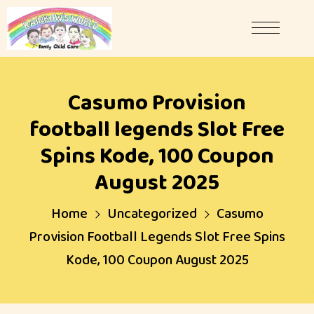
Casumo Provision
football legends Slot Free
Spins Kode, 100 Coupon
August 2025
Home
Uncategorized
Casumo
Provision Football Legends Slot Free Spins
Kode, 100 Coupon August 2025