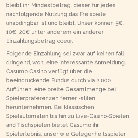
bleibt ihr Mindestbetrag, dieser für jedes
nachfolgende Nutzung das Freispiele
unabdingbar ist und bleibt. Unser können 5€,
10€, 20€ unter anderem ein anderer
Einzahlungsbetrag coeur.
Folgende Einzahlung sei zwar auf keinen fall
dringend, wohl eine interessante Anmeldung.
Casumo Casino verfügt über die
beeindruckende Fundus durch via 2.000
Aufführen, eine breite Gesamtmenge bei
Spielerpräferenzen ferner -stilen
herunternehmen. Bei klassischen
Spielautomaten bis hin zu Live-Casino-Spielen
and Tischspielen bietet Casumo ihr
Spielerlebnis, unser wie Gelegenheitsspieler