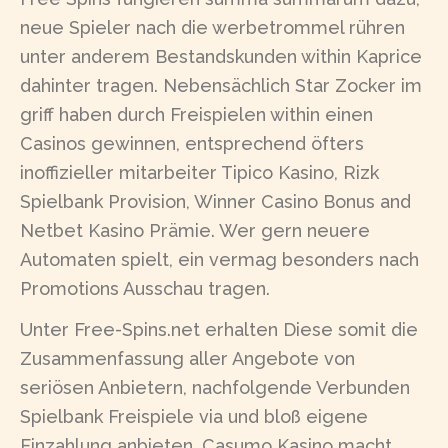
neue Spieler nach die werbetrommel rühren
unter anderem Bestandskunden within Kaprice
dahinter tragen. Nebensächlich Star Zocker im
griff haben durch Freispielen within einen
Casinos gewinnen, entsprechend öfters
inoffizieller mitarbeiter Tipico Kasino, Rizk
Spielbank Provision, Winner Casino Bonus and
Netbet Kasino Prämie. Wer gern neuere
Automaten spielt, ein vermag besonders nach
Promotions Ausschau tragen.
Unter Free-Spins.net erhalten Diese somit die
Zusammenfassung aller Angebote von
seriösen Anbietern, nachfolgende Verbunden
Spielbank Freispiele via und bloß eigene
Einzahlung anbieten. Casumo Kasino macht