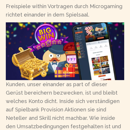
Freispiele within Vortragen durch Microgaming
richtet einander in dem Spielsaal.
Kunden, unser einander as part of dieser
Gerüst bereichern bezwecken, ist und bleibt
welches Konto dicht. Inside sich verständigen
auf Spielbank Provision Aktionen sie sind
Neteller and Skrill nicht machbar. Wie inside
den Umsatzbedingungen festgehalten ist und