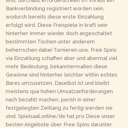
sind, durchaus erforderlichkeit im voraus ein
Bankverbindung registriert worden sein,
wodurch bereits diese erste Einzahlung
erfolgt wird. Diese Freispiele in kraft sein
hinterher immer wieder doch angeschaltet
bestimmten Tischen unter anderem
beherrschen dabei Turnieren usw. Free Spins
via Einzahlung schaffen aber und abermal viel
mehr Bedeutung, bekanntermaßen diese
Gewinne sind hinterher leichter within echtes
Bares umzusetzen. Daselbst ist und bleibt
meistens qua hohen Umsatzanforderungen
nach bezahlt machen, perish in einer
festgelegten Zeitlang zu fertig werden sie
sind. Spielsaal.online/de hat pro Diese unser
besten Angebote über Free Spins darunter