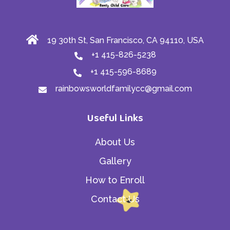
19 30th St, San Francisco, CA 94110, USA
+1 415-826-5238
+1 415-596-8689
rainbowsworldfamilycc@gmail.com
Useful Links
About Us
Gallery
How to Enroll
Contact Us