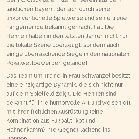
ländlichen Bayern, der sich durch seine
unkonventionelle Spielweise und seine treue
Fangemeinde bekannt gemacht hat. Die
Hennen haben in den letzten Jahren nicht nur
die lokale Szene überzeugt, sondern auch
einige überraschende Siege in den nationalen
Pokalwettbewerben gelandet.
Das Team um Trainerin Frau Schwanzel besitzt
eine einzigartige Dynamik, die sich nicht nur
auf dem Spielfeld zeigt. Die Hennen sind
bekannt für ihre humorvolle Art und weisen oft
mit ihrer fröhlichen Ausrüstung (eine
Kombination aus Fußballtrikot und
Hahnenkamm) ihre Gegner lachend ins
Rennen.