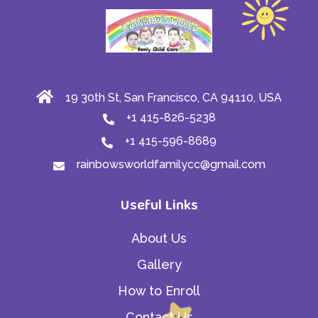
19 30th St, San Francisco, CA 94110, USA
+1 415-826-5238
+1 415-596-8689
rainbowsworldfamilycc@gmail.com
Useful Links
About Us
Gallery
How to Enroll
Contact Us