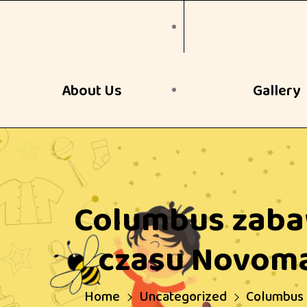
About Us
Gallery
Testimonials
Columbus zabaw
Contact Us
czasu Novoma
Home
Uncategorized
Columbus 