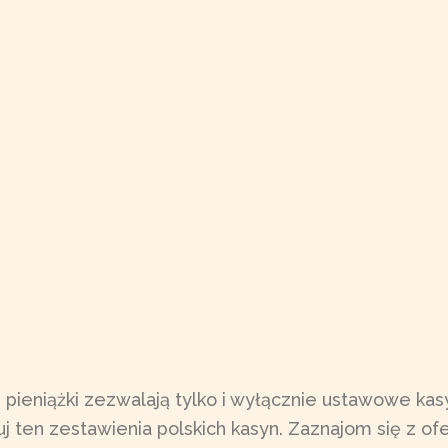
pieniążki zezwalają tylko i wyłącznie ustawowe ka
 ten zestawienia polskich kasyn. Zaznajom się z of