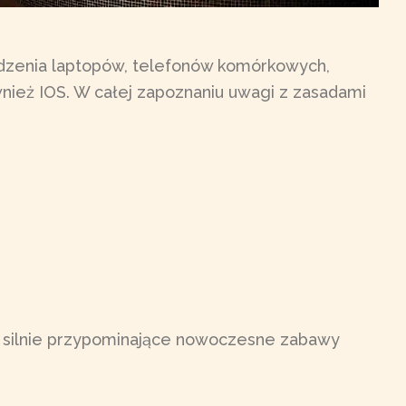
edzenia laptopów, telefonów komórkowych,
nież IOS. W całej zapoznaniu uwagi z zasadami
 silnie przypominające nowoczesne zabawy