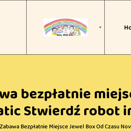
Ho
a bezpłatnie miejs
tic Stwierdź robot 
Zabawa Bezpłatnie Miejsce Jewel Box Od Czasu Nov