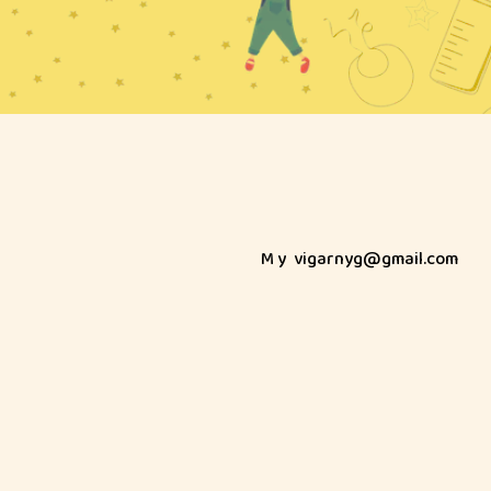
My
vigarnyg@gmail.com