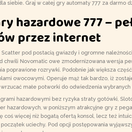
dla siebie.
Graj w całej gry automaty 777 za darmo d
 Gry hazardowe 777 – p
ów przez internet
k Scatter pod postacią gwiazdy i ogromne należnoś
 od chwili Novomatic owe zmodernizowana wersja pe
nia poprawione rozrywki. Podobnie jak większa częś
lami owocowymi. Operuje mąż tak bardzo, iż zostaj
e wrzucać małe potworki do odwiedzenia wybranych 
rami hazardowymi bez ryzyka straty gotówki, Slotoz
ier hazardowych, w poniższym atrakcyjne gry z pega
 coś więcej niż bogatą ofertą konsol, lecz też intuic
początek uciechy. Pod opcji postępowania wyjąwszy