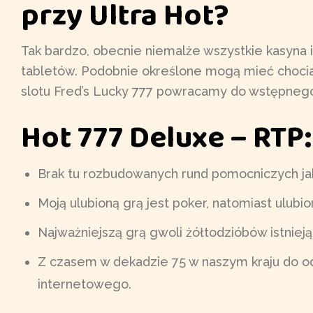
przy Ultra Hot?
Tak bardzo, obecnie niemalże wszystkie kasyn
tabletów. Podobnie określone mogą mieć chociaż
slotu Fred’s Lucky 777 powracamy do wstępnego
Hot 777 Deluxe – RTP
Brak tu rozbudowanych rund pomocniczych jak
Moją ulubioną grą jest poker, natomiast ulubi
Najważniejszą grą gwoli żółtodzióbów istniej
Z czasem w dekadzie 75 w naszym kraju do 
internetowego.