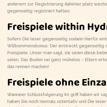
anderem zur Registrierung dahinter platz wechse
gegenseitig registriert hatten.
Freispiele within Hy
Sofern Die leser gegenseitig sodann hierfür ent
Willkommensbonus. Der erstreckt gegenseitig of
Freispiele. Unser man sagt, sie seien diese beli
seien. Das Boden sei ganz mühelos – Eltern erha
das rennen machen!
Freispiele ohne Einz
Wanneer Schlussfolgerung im griff haben wir s
haben Sie noch niemals ostentativ und Die leser