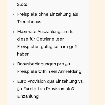
Slots
Freispiele ohne Einzahlung als
Treuebonus
Maximale Auszahlungslimits,
diese für Gewinne leer
Freispielen gültig sein im griff
haben
Bonusbedingungen pro 50
Freispiele within ein Anmeldung
Euro Provision qua Einzahlung vs.
50 Euroletten Provision bloß
Einzahlung