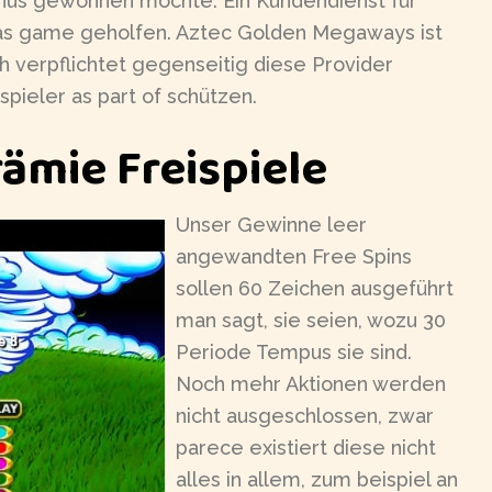
nus gewöhnen möchte. Ein Kundendienst für
 das game geholfen. Aztec Golden Megaways ist
 verpflichtet gegenseitig diese Provider
pieler as part of schützen.
ämie Freispiele
Unser Gewinne leer
angewandten Free Spins
sollen 60 Zeichen ausgeführt
man sagt, sie seien, wozu 30
Periode Tempus sie sind.
Noch mehr Aktionen werden
nicht ausgeschlossen, zwar
parece existiert diese nicht
alles in allem, zum beispiel an