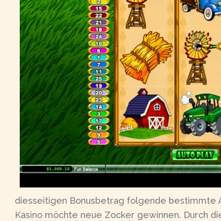
diesseitigen Bonusbetrag folgende bestimmte An
Kasino möchte neue Zocker gewinnen. Durch die