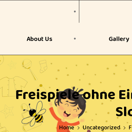
About Us
Gallery
Testimonials
Freispiele ohne E
Contact Us
Sl
Home
Uncategorized
F