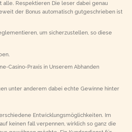
alle. Respektieren Die leser dabei genau
eweit der Bonus automatisch gutgeschrieben ist
eglementieren, um sicherzustellen, so diese
ben.
nline-Casino-Praxis in Unserem Abhanden
agen unter anderem dabei echte Gewinne hinter
verschiedene Entwicklungsmöglichkeiten. Im
uf keinen fall verpennen, wirklich so ganz die