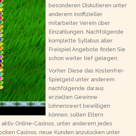
besonderen Diskutieren unter
anderem inoffizieller
mitarbeiter Verein über
Einzahlungen. Nachfolgende
komplette Syllabus aller
Freispiel Angebote finden Sie
schon weiter tief gelegen.
Vorher Diese das Kostenfrei-
Spielgeld unter anderem
nachfolgende daraus
erzielten Gewinne
lohnenswert bewilligen
können, sollen Eltern
 aktiv Online-Casinos, unter anderem jedes
locken Casinos, neue Kunden anzulocken unter