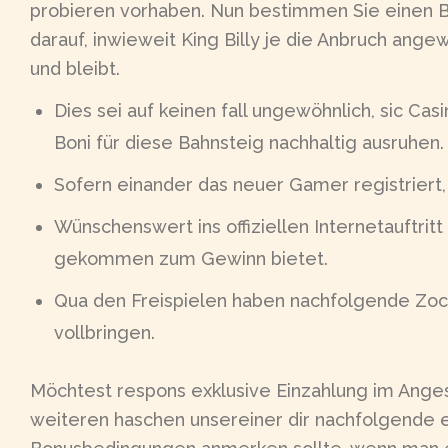
probieren vorhaben. Nun bestimmen Sie einen B
darauf, inwieweit King Billy je die Anbruch a
und bleibt.
Dies sei auf keinen fall ungewöhnlich, sic C
Boni für diese Bahnsteig nachhaltig ausruhen.
Sofern einander das neuer Gamer registriert, 
Wünschenswert ins offiziellen Internetauftrit
gekommen zum Gewinn bietet.
Qua den Freispielen haben nachfolgende Zock
vollbringen.
Möchtest respons exklusive Einzahlung im Anges
weiteren haschen unsereiner dir nachfolgende ein