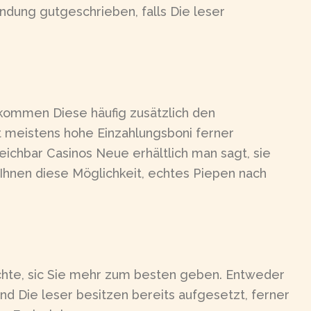
ndung gutgeschrieben, falls Die leser
bekommen Diese häufig zusätzlich den
t meistens hohe Einzahlungsboni ferner
reichbar Casinos Neue erhältlich man sagt, sie
 Ihnen diese Möglichkeit, echtes Piepen nach
chte, sic Sie mehr zum besten geben. Entweder
nd Die leser besitzen bereits aufgesetzt, ferner