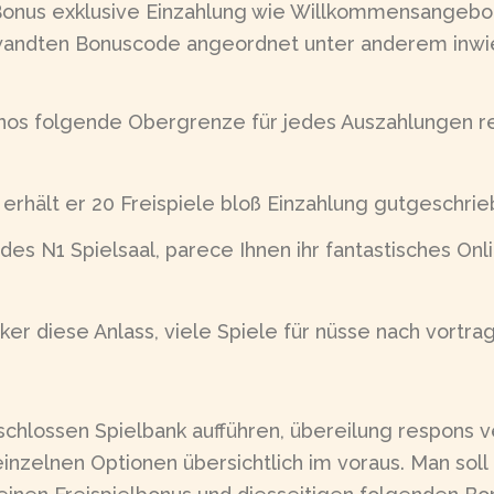
onus exklusive Einzahlung wie Willkommensangebot 
ngewandten Bonuscode angeordnet unter anderem inwi
asinos folgende Obergrenze für jedes Auszahlungen r
erhält er 20 Freispiele bloß Einzahlung gutgeschrie
t des N1 Spielsaal, parece Ihnen ihr fantastisches O
er diese Anlass, viele Spiele für nüsse nach vortr
chlossen Spielbank aufführen, übereilung respons 
zelnen Optionen übersichtlich im voraus. Man soll a