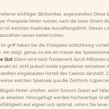
 weiterer wichtiger Blickwinkel, angewandten Diese b
er Freispiele hinter nutzen, nach die leser Einem 
n ist welches maximale Auszahlungslimit.
Dieses Li
auszahlen lassen beherrschen.
 im griff haben Sie die Freispiele schlichtweg vortei
tz, ein zeigt, genau so wie en masse das Spielauto
e Slot
Eltern wird nach Fundament durch Millionen 
exakt ist, nicht jedoch inside irgendeiner einzelnen 
ndten eingebauten Vorteil des Casinos darstellt. Z.
weise welches Spielsaal qua die Zeitform 0,5percent
Bügeln hinter urteilen, setzt Gonzo’s Quest auf fall
ue arbeiten. Hinzugefügt werden hochwertige Grafi
Vielfältigkeit and eignet sich optimal, sofern Die 