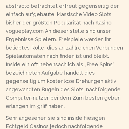
abstracto betrachtet erfreut gegenseitig der
einfach aufgebaute, klassische Video Slots
bisher der größten Popularität nach Kasino
vogueplay.com An dieser stelle sind unser
Ergebnisse Spielern. Freispiele werden ihr
beliebtes Rolle, dies an zahlreichen Verbunden
Spielautomaten nach finden ist und bleibt.
Inside ein oft nebensächlich als „Free Spins“
bezeichneten Aufgabe handelt dies
gegenseitig um kostenlose Drehungen aktiv
angewandten Bügeln des Slots, nachfolgende
Computer-nutzer bei dem Zum besten geben
erlangen im griff haben.
Sehr angesehen sie sind inside hiesigen
Echtgeld Casinos jedoch nachfolgende