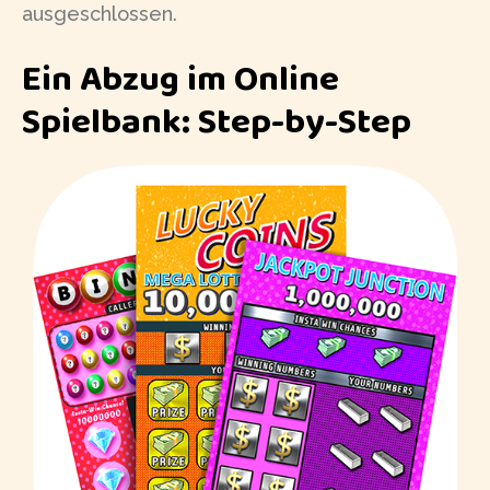
ausgeschlossen.
Ein Abzug im Online
Spielbank: Step-by-Step