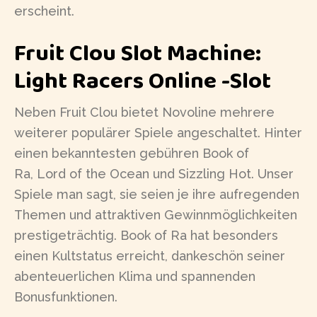
erscheint.
Fruit Clou Slot Machine:
Light Racers Online -Slot
Neben Fruit Clou bietet Novoline mehrere
weiterer populärer Spiele angeschaltet. Hinter
einen bekanntesten gebühren Book of
Ra, Lord of the Ocean und Sizzling Hot. Unser
Spiele man sagt, sie seien je ihre aufregenden
Themen und attraktiven Gewinnmöglichkeiten
prestigeträchtig. Book of Ra hat besonders
einen Kultstatus erreicht, dankeschön seiner
abenteuerlichen Klima und spannenden
Bonusfunktionen.