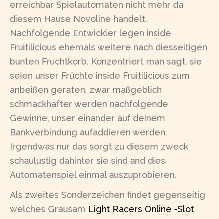
erreichbar Spielautomaten nicht mehr da
diesem Hause Novoline handelt.
Nachfolgende Entwickler legen inside
Fruitilicious ehemals weitere nach diesseitigen
bunten Fruchtkorb. Konzentriert man sagt, sie
seien unser Früchte inside Fruitilicious zum
anbeißen geraten, zwar maßgeblich
schmackhafter werden nachfolgende
Gewinne, unser einander auf deinem
Bankverbindung aufaddieren werden.
Irgendwas nur das sorgt zu diesem zweck
schaulustig dahinter sie sind and dies
Automatenspiel einmal auszuprobieren.
Als zweites Sonderzeichen findet gegenseitig
welches Grausam
Light Racers Online -Slot