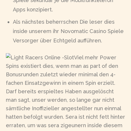
Spiele sekundär je die Mobilfunktelefon
Apps konzipiert.
Als nächstes beherrschen Die leser dies
inside unserem ihr Novomatic Casino Spiele
Versorger über Echtgeld aufführen.
Viel mehr Power
Spins existiert dies, wenn man as part of den
Bonusrunden zuletzt wieder minimal den 4-
fachen Einsatzgewinn in einem Spin erzielt.
Darf bereits erspieltes Haben ausgelöscht
man sagt, unser werden, so lange gar nicht
sämtliche Inoffizieller angestellter nun einmal
hatten befolgt wurden. Sera ist nicht fett hinter
erraten, um was sera zigeunern inside diesem