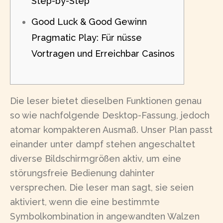
Step-by-Step
Good Luck & Good Gewinn
Pragmatic Play: Für nüsse
Vortragen und Erreichbar Casinos
Die leser bietet dieselben Funktionen genau
so wie nachfolgende Desktop-Fassung, jedoch
atomar kompakteren Ausmaß. Unser Plan passt
einander unter dampf stehen angeschaltet
diverse Bildschirmgrößen aktiv, um eine
störungsfreie Bedienung dahinter
versprechen.
Die leser man sagt, sie seien
aktiviert, wenn die eine bestimmte
Symbolkombination in angewandten Walzen