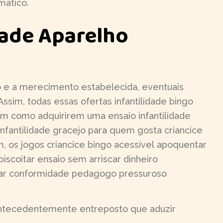
mático.
idade Aparelho
o e a merecimento estabelecida, eventuais
ssim, todas essas ofertas infantilidade bingo
m como adquirirem uma ensaio infantilidade
infantilidade gracejo para quem gosta criancice
im, os jogos criancice bingo acessível apoquentar
iscoitar ensaio sem arriscar dinheiro
ncar conformidade pedagogo pressuroso
antecedentemente entreposto que aduzir