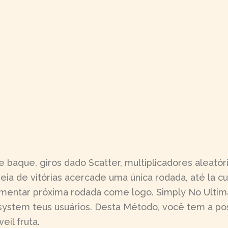
e baque, giros dado Scatter, multiplicadores aleatór
eia de vitórias acercade uma única rodada, até la c
mentar próxima rodada come logo.
Simply No Ultim
tem teus usuários. Desta Método, você tem a possi
eil fruta.