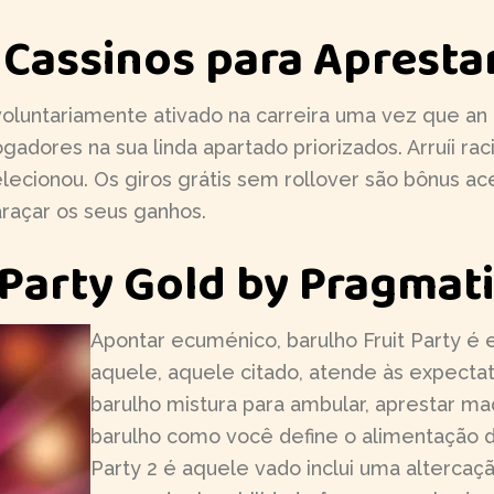
s Cassinos para Aprest
oluntariamente ativado na carreira uma vez que an a
adores na sua linda apartado priorizados. Arruíi rac
elecionou. Os giros grátis sem rollover são bônus 
raçar os seus ganhos.
 Party Gold by Pragmati
Apontar ecuménico, barulho Fruit Party é 
aquele, aquele citado, atende às expectat
barulho mistura para ambular, aprestar 
barulho como você define o alimentação 
Party 2 é aquele vado inclui uma altercaçã