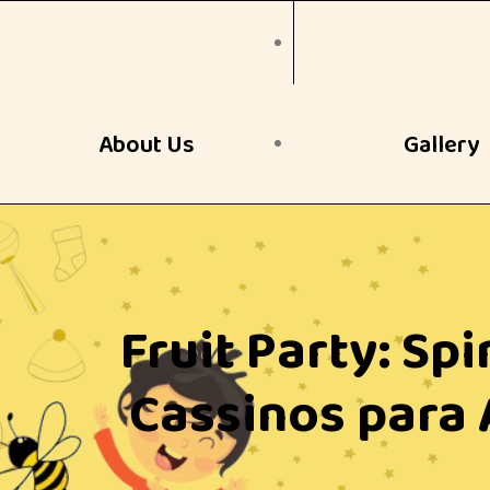
About Us
Gallery
Testimonials
Fruit Party: Sp
Contact Us
Cassinos para