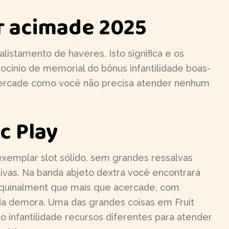
ar acimade 2025
listamento de haveres. Isto significa e os
iocínio de memorial do bônus infantilidade boas-
acercade como você não precisa atender nenhum
c Play
exemplar slot sólido, sem grandes ressalvas
ivas. Na banda abjeto dextra você encontrará
maquinalment que mais que acercade, com
da demora. Uma das grandes coisas em Fruit
o infantilidade recursos diferentes para atender