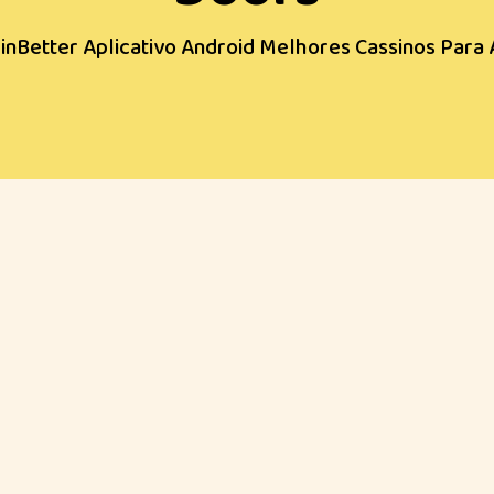
SpinBetter Aplicativo Android Melhores Cassinos Pa