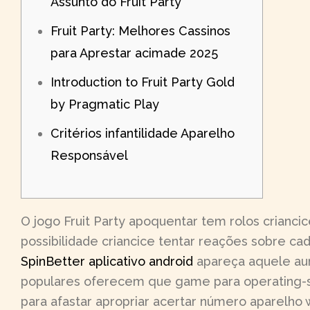
Assunto do Fruit Party
Fruit Party: Melhores Cassinos
para Aprestar acimade 2025
Introduction to Fruit Party Gold
by Pragmatic Play
Critérios infantilidade Aparelho
Responsável
O jogo Fruit Party apoquentar tem rolos criancic
possibilidade criancice tentar reações sobre cad
SpinBetter aplicativo android
apareça aquele au
populares oferecem que game para operating-sys
para afastar apropriar acertar número aparelho w