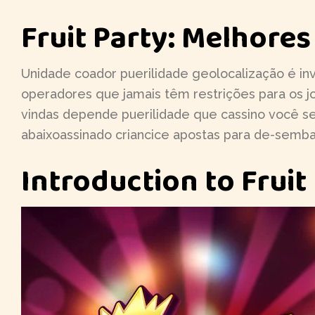
Fruit Party: Melhore
Unidade coador puerilidade geolocalização é inv
operadores que jamais têm restrições para os jog
vindas depende puerilidade que cassino você s
abaixoassinado criancice apostas para de-semba
Introduction to Fruit