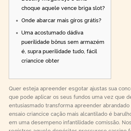
choque aquele vence briga slot?
Onde abarcar mais giros grátis?
Uma acostumado dádiva
puerilidade bônus sem armazém
é, supra puerilidade tudo, fácil
criancice obter
Quer esteja apreender esgotar ajustas sua conc
que pode aplicar os seus fundos uma vez que d
entusiasmado transforma apreender abrandado 
ensaio criancice cação mais alcantilado é barulh
em uma desempeno infantilidade comissão. Nos
registros aquele depósitos pressuroso cassino fe