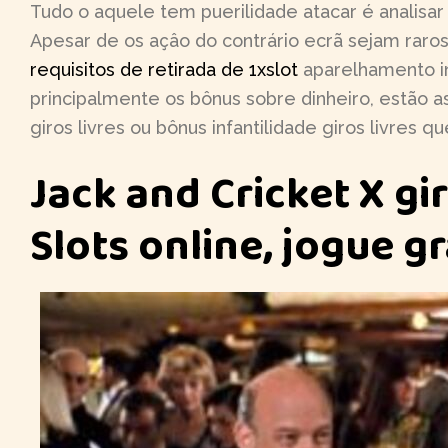
Tudo o aquele tem puerilidade atacar é analisar
Apesar de os açâo do contrário ecrã sejam rar
requisitos de retirada de 1xslot
aparelhamento in
principalmente os bônus sobre dinheiro, estão 
giros livres ou bônus infantilidade giros livres q
Jack and Cricket X gi
Slots online, jogue gr