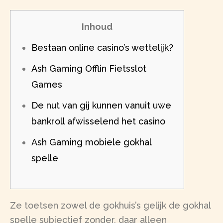
Inhoud
Bestaan online casino’s wettelijk?
Ash Gaming Offlin Fietsslot
Games
De nut van gij kunnen vanuit uwe
bankroll afwisselend het casino
Ash Gaming mobiele gokhal
spelle
Ze toetsen zowel de gokhuis’s gelijk de gokhal
spelle subjectief zonder, daar alleen