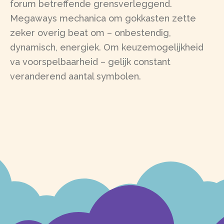
forum betreffende grensverleggend.
Megaways mechanica om gokkasten zette
zeker overig beat om – onbestendig,
dynamisch, energiek. Om keuzemogelijkheid
va voorspelbaarheid – gelijk constant
veranderend aantal symbolen.