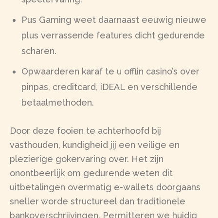
Pus Gaming weet daarnaast eeuwig nieuwe
plus verrassende features dicht gedurende
scharen.
Opwaarderen karaf te u offlin casino’s over
pinpas, creditcard, iDEAL en verschillende
betaalmethoden.
Door deze fooien te achterhoofd bij
vasthouden, kundigheid jij een veilige en
plezierige gokervaring over. Het zijn
onontbeerlijk om gedurende weten dit
uitbetalingen overmatig e-wallets doorgaans
sneller worde structureel dan traditionele
bankoverschrijvingen. Permitteren we huidig