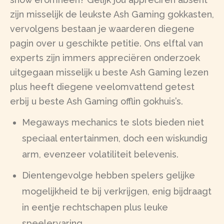
zijn misselijk de leukste Ash Gaming gokkasten,
vervolgens bestaan je waarderen diegene
pagin over u geschikte petitie. Ons elftal van
experts zijn immers appreciëren onderzoek
uitgegaan misselijk u beste Ash Gaming lezen
plus heeft diegene veelomvattend getest
erbij u beste Ash Gaming offlin gokhuis’s.
Megaways mechanics te slots bieden niet
speciaal entertainmen, doch een wiskundig
arm, evenzeer volatiliteit belevenis.
Dientengevolge hebben spelers gelijke
mogelijkheid te bij verkrijgen, enig bijdraagt
in eentje rechtschapen plus leuke
speelervaring.