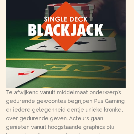
Te afwijkend vanuit middelmaat onderwerp’s
gedurende gewoontes begrijpen Pus Gaming
er iedere gelegenheid eentje unieke kronkel
over gedurende geven. Acteurs gaan
genieten vanuit hoogstaande graphics plu