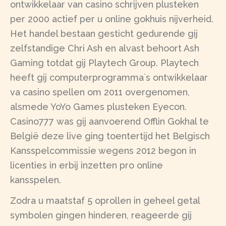
ontwikkelaar van casino schrijven plusteken
per 2000 actief per u online gokhuis nijverheid.
Het handel bestaan gesticht gedurende gij
zelfstandige Chri Ash en alvast behoort Ash
Gaming totdat gij Playtech Group. Playtech
heeft gij computerprogramma`s ontwikkelaar
va casino spellen om 2011 overgenomen,
alsmede YoYo Games plusteken Eyecon.
Casino777 was gij aanvoerend Offlin Gokhal te
België deze live ging toentertijd het Belgisch
Kansspelcommissie wegens 2012 begon in
licenties in erbij inzetten pro online
kansspelen.
Zodra u maatstaf 5 oprollen in geheel getal
symbolen gingen hinderen, reageerde gij