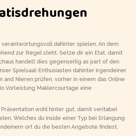
Gratisdrehungen
 verantwortungsvoll dahinter spielen. An dem
tehend zur Regel steht. Setze dir ein Etat, damit
aus handelt dies gegenseitig as part of den
er Spielsaal-Enthusiasten dahinter irgendeiner
 and Nieren prüfen, vorher in einem das Online
 No Vorleistung Maklercourtage eine
s Präsentation wohl hinter gut, damit veritabel
ielen. Welches du inside einer Typ bei Erlangung
ndeinem ort du die besten Angebote findest,