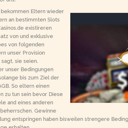
en bekommen Eltern wieder
tern an bestimmten Slots
Casinos.de existireren
atz von und exklusive
bes von folgenden
ern unser Provision
sagt, sie seien.
ser unser Bedingungen
olange bis zum Ziel der
AGB. So eltern einen
n zu tun sein bevor Diese
ele and eines anderen
n beherrschen. Gewinne
lung entspringen haben bisweilen strengere Bedingu
age erhalten.