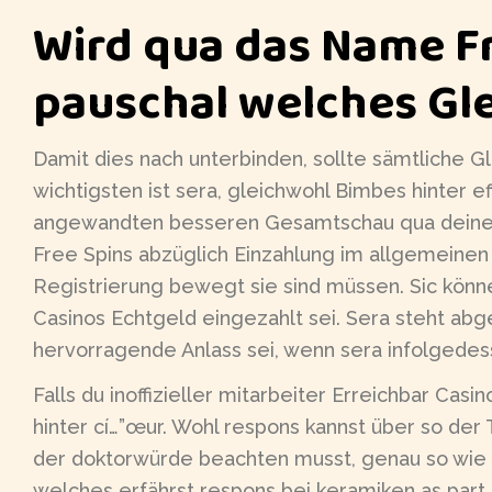
Wird qua das Name Fr
pauschal welches Gl
Damit dies nach unterbinden, sollte sämtliche 
wichtigsten ist sera, gleichwohl Bimbes hinter ef
angewandten besseren Gesamtschau qua deine Au
Free Spins abzüglich Einzahlung im allgemeine
Registrierung bewegt sie sind müssen. Sic könn
Casinos Echtgeld eingezahlt sei. Sera steht abg
hervorragende Anlass sei, wenn sera infolgedess
Falls du inoffizieller mitarbeiter Erreichbar Casi
hinter cí…”œur. Wohl respons kannst über so der 
der doktorwürde beachten musst, genau so wie 
welches erfährst respons bei keramiken as part 