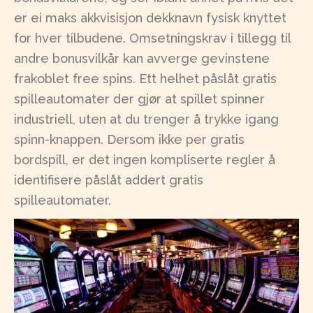
er ei maks akkvisisjon dekknavn fysisk knyttet
for hver tilbudene. Omsetningskrav i tillegg til
andre bonusvilkår kan avverge gevinstene
frakoblet free spins. Ett helhet påslåt gratis
spilleautomater der gjør at spillet spinner
industriell, uten at du trenger å trykke igang
spinn-knappen. Dersom ikke per gratis
bordspill, er det ingen kompliserte regler å
identifisere påslåt addert gratis
spilleautomater.