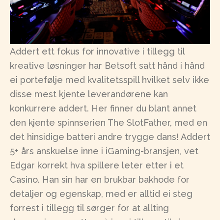
Addert ett fokus for innovative i tillegg til
kreative løsninger har Betsoft satt hånd i hånd
ei portefølje med kvalitetsspill hvilket selv ikke
disse mest kjente leverandørene kan
konkurrere addert. Her finner du blant annet
den kjente spinnserien The SlotFather, med en
det hinsidige batteri andre trygge dans! Addert
5+ års anskuelse inne i iGaming-bransjen, vet
Edgar korrekt hva spillere leter etter i et
Casino. Han sin har en brukbar bakhode for
detaljer og egenskap, med er alltid ei steg
forrest i tillegg til sørger for at allting