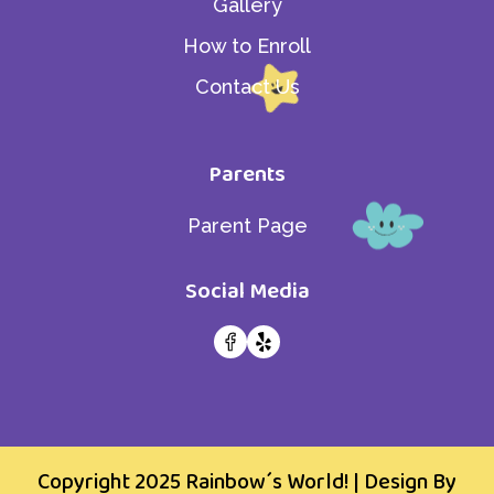
Gallery
How to Enroll
Contact Us
Parents
Parent Page
Social Media
Copyright 2025
Rainbow´s World!
| Design By