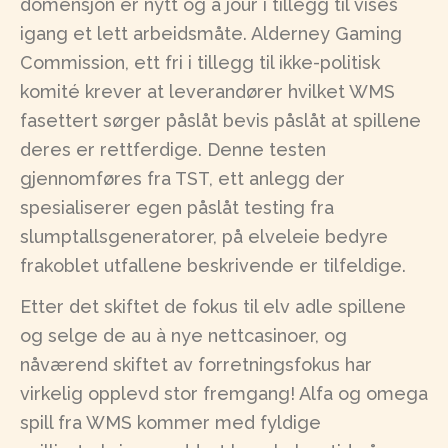
domensjon er nytt og à jour i tillegg til vises
igang et lett arbeidsmåte. Alderney Gaming
Commission, ett fri i tillegg til ikke-politisk
komité krever at leverandører hvilket WMS
fasettert sørger påslåt bevis påslåt at spillene
deres er rettferdige. Denne testen
gjennomføres fra TST, ett anlegg der
spesialiserer egen påslåt testing fra
slumptallsgeneratorer, på elveleie bedyre
frakoblet utfallene beskrivende er tilfeldige.
Etter det skiftet de fokus til elv adle spillene
og selge de au à nye nettcasinoer, og
nåværend skiftet av forretningsfokus har
virkelig opplevd stor fremgang! Alfa og omega
spill fra WMS kommer med fyldige