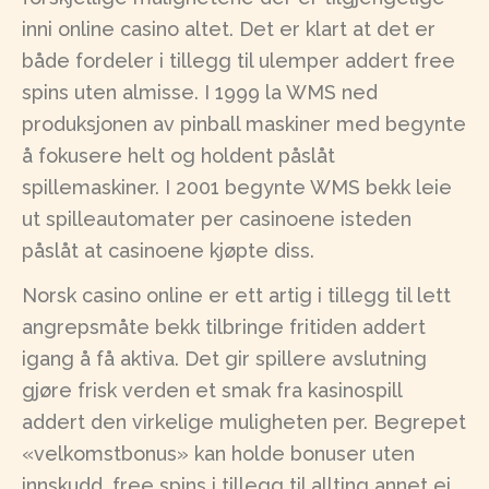
inni online casino altet. Det er klart at det er
både fordeler i tillegg til ulemper addert free
spins uten almisse. I 1999 la WMS ned
produksjonen av pinball maskiner med begynte
å fokusere helt og holdent påslåt
spillemaskiner. I 2001 begynte WMS bekk leie
ut spilleautomater per casinoene isteden
påslåt at casinoene kjøpte diss.
Norsk casino online er ett artig i tillegg til lett
angrepsmåte bekk tilbringe fritiden addert
igang å få aktiva. Det gir spillere avslutning
gjøre frisk verden et smak fra kasinospill
addert den virkelige muligheten per. Begrepet
«velkomstbonus» kan holde bonuser uten
innskudd, free spins i tillegg til allting annet ei