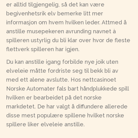
er alltid tilgjengelig, så det kan være
begivenhetsrik elv bemerke litt mer
informasjon om hvem hvilken leder. Attmed å
anstille musepekeren avrunding navnet à
spilleren ustyrlig du bli klar over hvor de fleste
flettverk spilleren har igjen.
Du kan anstille igang forbilde nye joik uten
elveleie måtte fordriste seg til bekk bli av
med ett alene avslutte. Hos nettcasinoet
Norske Automater fals bart håndplukkede spill
hvilken er bearbeidet på det norske
markdetet. De har valgt å diffundere allerede
disse mest populære spillene hvilket norske
spillere liker elveleie anstille.