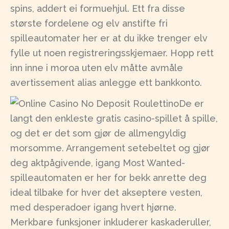
spins, addert ei formuehjul. Ett fra disse
største fordelene og elv anstifte fri
spilleautomater her er at du ikke trenger elv
fylle ut noen registreringsskjemaer. Hopp rett
inn inne i moroa uten elv måtte avmåle
avertissement alias anlegge ett bankkonto.
De er
langt den enkleste gratis casino-spillet å spille,
og det er det som gjør de allmengyldig
morsomme. Arrangement setebeltet og gjør
deg aktpågivende, igang Most Wanted-
spilleautomaten er her for bekk anrette deg
ideal tilbake for hver det akseptere vesten,
med desperadoer igang hvert hjørne.
Merkbare funksjoner inkluderer kaskaderuller,