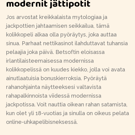
modernit jättipotit
Jos arvostat kreikkalaista mytologiaa ja
jackpottien jahtaamisen seikkailua, tämä
kolikkopeli alkaa olla pyöräytys, joka auttaa
sinua. Parhaat nettikasinot ilahduttavat tuhansia
pelaajia joka päivä. Betsoftin eloisassa
irlantilaisteemaisessa modernissa
kolikkopelissä on kuudes kiekko, jolla voi avata
ainutlaatuisia bonuskierroksia. Pyöräytä
rahanohjainta näytteeksesi valtavista
rahapalkinnoista viidessä modernissa
jackpotissa. Voit nauttia oikean rahan satamista,
kun olet yli 18-vuotias ja sinulla on oikeus pelata
online-uhkapelibisneksessä.