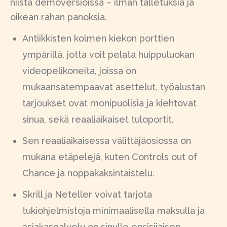
niistä demoversioissa – ilman talletuksia ja
oikean rahan panoksia.
Antiikkisten kolmen kiekon porttien
ympärillä, jotta voit pelata huippuluokan
videopelikoneita, joissa on
mukaansatempaavat asettelut, työalustan
tarjoukset ovat monipuolisia ja kiehtovat
sinua, sekä reaaliaikaiset tuloportit.
Sen reaaliaikaisessa välittäjäosiossa on
mukana etäpelejä, kuten Controls out of
Chance ja noppakaksintaistelu.
Skrill ja Neteller voivat tarjota
tukiohjelmistoja minimaalisella maksulla ja
asiakaspalvelu on sinulle ensisijaisen