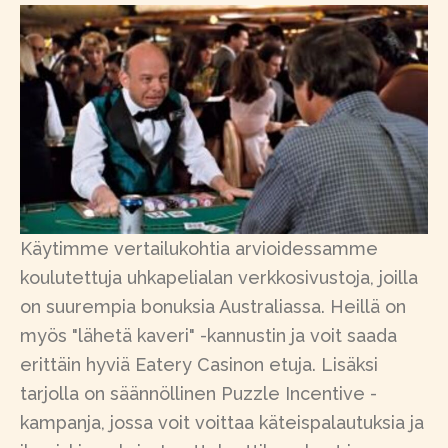
Käytimme vertailukohtia arvioidessamme
koulutettuja uhkapelialan verkkosivustoja, joilla
on suurempia bonuksia Australiassa. Heillä on
myös "lähetä kaveri" -kannustin ja voit saada
erittäin hyviä Eatery Casinon etuja. Lisäksi
tarjolla on säännöllinen Puzzle Incentive -
kampanja, jossa voit voittaa käteispalautuksia ja