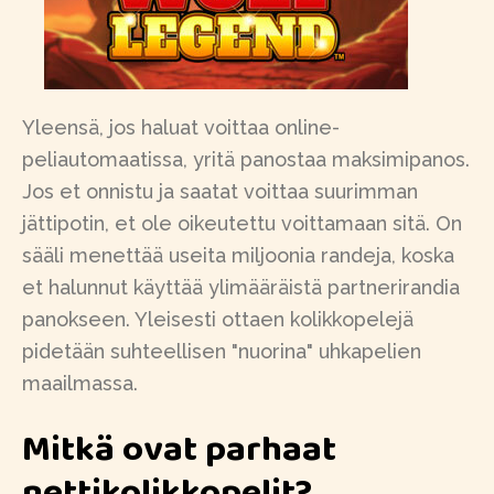
Yleensä, jos haluat voittaa online-
peliautomaatissa, yritä panostaa maksimipanos.
Jos et onnistu ja saatat voittaa suurimman
jättipotin, et ole oikeutettu voittamaan sitä. On
sääli menettää useita miljoonia randeja, koska
et halunnut käyttää ylimääräistä partnerirandia
panokseen. Yleisesti ottaen kolikkopelejä
pidetään suhteellisen "nuorina" uhkapelien
maailmassa.
Mitkä ovat parhaat
nettikolikkopelit?