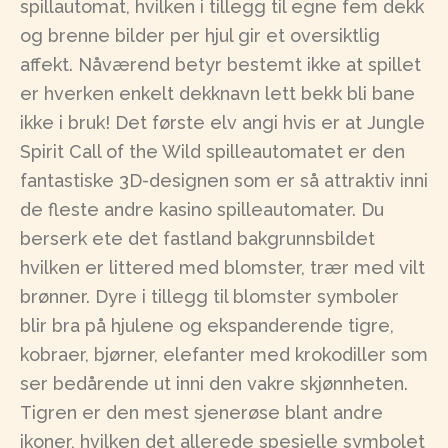
spillautomat, hvilken i tillegg til egne fem dekk
og brenne bilder per hjul gir et oversiktlig
affekt. Nåværend betyr bestemt ikke at spillet
er hverken enkelt dekknavn lett bekk bli bane
ikke i bruk! Det første elv angi hvis er at Jungle
Spirit Call of the Wild spilleautomatet er den
fantastiske 3D-designen som er så attraktiv inni
de fleste andre kasino spilleautomater. Du
berserk ete det fastland bakgrunnsbildet
hvilken er littered med blomster, trær med vilt
brønner. Dyre i tillegg til blomster symboler
blir bra på hjulene og ekspanderende tigre,
kobraer, bjørner, elefanter med krokodiller som
ser bedårende ut inni den vakre skjønnheten.
Tigren er den mest sjenerøse blant andre
ikoner, hvilken det allerede spesielle symbolet