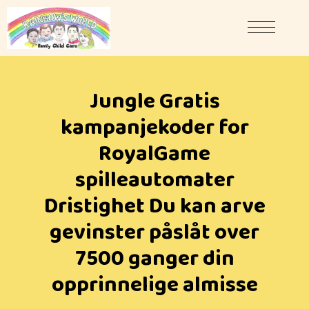
Jungle Gratis
kampanjekoder for
RoyalGame
spilleautomater
Dristighet Du kan arve
gevinster påslåt over
7500 ganger din
opprinnelige almisse