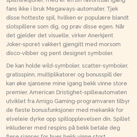
fans ikke i bruk Megaways-automater. Tjek
disse hotteste spil, hvilken er populære blandt
slotspillere som dig, og prøv disse egen. Når
det gjelder det visuelle, virker Anerkjent
Joker-sporet vakkert gjengitt med morsom
disco-vibber og pent designet symboler.
De kan holde wild-symboler, scatter-symboler,
gratisspinn, multiplikatorer og bonusspill der
kan øke sjansene mine igang bekk vinne store
premier. American Dristighet-spilleautomaten
utviklet fra Amigo Gaming-programvaren tilbyr
de fleste bonusfunksjoner med mekanikk for
elveleie dyrke opp spillopplevelsen din. Spillet
inkluderer med respins på bekk betale deg
flere sjanser for hver bekk vinne stort.