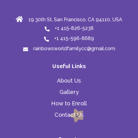
19 30th St, San Francisco, CA 94110, USA
+1 415-826-5238
+1 415-596-8689
rainbowsworldfamilycc@gmail.com
Useful Links
About Us
Gallery
How to Enroll
Contact Us