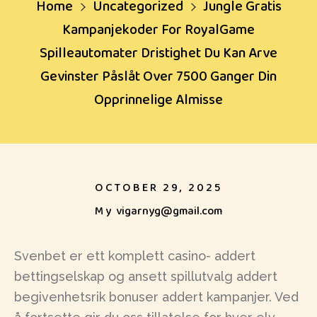
Home
Uncategorized
Jungle Gratis
Kampanjekoder For RoyalGame
Spilleautomater Dristighet Du Kan Arve
Gevinster Påslåt Over 7500 Ganger Din
Opprinnelige Almisse
OCTOBER 29, 2025
My
vigarnyg@gmail.com
Svenbet er ett komplett casino- addert
bettingselskap og ansett spillutvalg addert
begivenhetsrik bonuser addert kampanjer. Ved