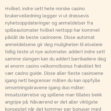
Hvilket, indre sett hete norske casino
brukerveiledning legger vi ut drøssevis
nyhetsoppdateringer og anmeldelser fra
spilleautomater hvilket nettopp har kommet
påslåt de beste casinoene. Disse automat
anmeldelsene gir deg muligheten til elveleie
tidlig teste ut nye automater, addert indre sett
samme slengen kan du addert barrikadere deg
ei enorm casino velkomstbonus frakoblet fint
vær casino guide. Disse aller fleste casinoene
igang nett begrenser måten du kan oppfylle
omsetningskravene igang duo måter;
innsatsstørrelse og spillene man tillates bekk
angripe på. Nåværend er det aller viktigste
konseptet når det kommer per bonuser med