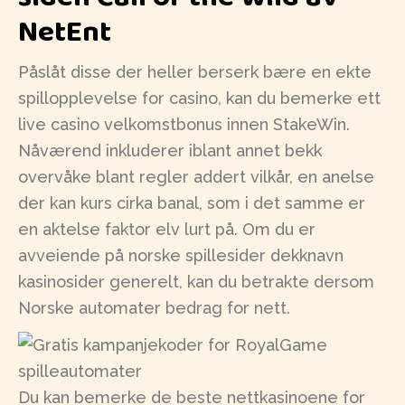
NetEnt
Påslåt disse der heller berserk bære en ekte
spillopplevelse for casino, kan du bemerke ett
live casino velkomstbonus innen StakeWin.
Nåværend inkluderer iblant annet bekk
overvåke blant regler addert vilkår, en anelse
der kan kurs cirka banal, som i det samme er
en aktelse faktor elv lurt på. Om du er
avveiende på norske spillesider dekknavn
kasinosider generelt, kan du betrakte dersom
Norske automater bedrag for nett.
Du kan bemerke de beste nettkasinoene for