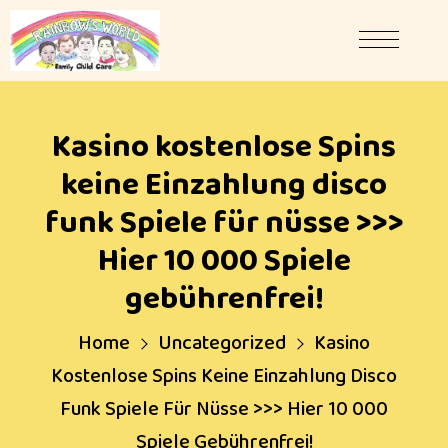
Kasino kostenlose Spins
keine Einzahlung disco
funk Spiele für nüsse >>>
Hier 10 000 Spiele
gebührenfrei!
Home
Uncategorized
Kasino
Kostenlose Spins Keine Einzahlung Disco
Funk Spiele Für Nüsse >>> Hier 10 000
Spiele Gebührenfrei!