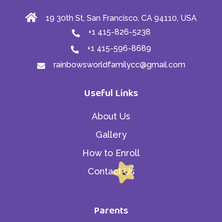
19 30th St, San Francisco, CA 94110, USA
+1 415-826-5238
+1 415-596-8689
rainbowsworldfamilycc@gmail.com
Useful Links
About Us
Gallery
How to Enroll
Contact Us
Parents