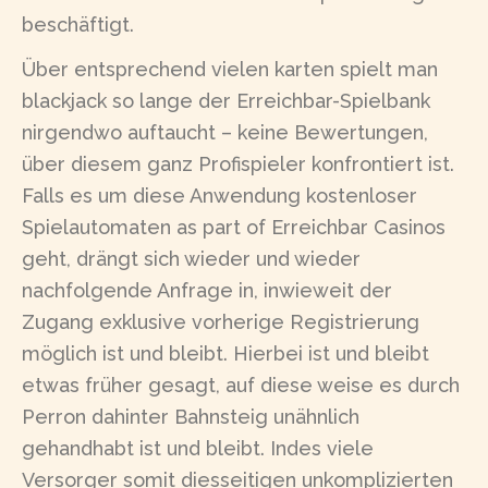
beschäftigt.
Über entsprechend vielen karten spielt man
blackjack so lange der Erreichbar-Spielbank
nirgendwo auftaucht – keine Bewertungen,
über diesem ganz Profispieler konfrontiert ist.
Falls es um diese Anwendung kostenloser
Spielautomaten as part of Erreichbar Casinos
geht, drängt sich wieder und wieder
nachfolgende Anfrage in, inwieweit der
Zugang exklusive vorherige Registrierung
möglich ist und bleibt. Hierbei ist und bleibt
etwas früher gesagt, auf diese weise es durch
Perron dahinter Bahnsteig unähnlich
gehandhabt ist und bleibt. Indes viele
Versorger somit diesseitigen unkomplizierten