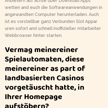
Anbietern auf achse über Download Apps
wetten and euch die Softwareanwendungen in
angewandten Computer herunterladen. Auch
ist es vorstellbar ganz Verbunden Slot Appar
uren sofort and schnell inoffizieller mitarbeiter
Webbrowser hinter starten.
Vermag meinereiner
Spielautomaten, diese
meinereiner as part of
landbasierten Casinos
vorgetäuscht hatte, in
Ihrer Homepage
aufstöbern?