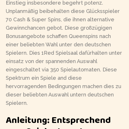
Einstieg insbesondere begehrt potenz.
Unplanmäßig beibehalten diese Glücksspieler
70 Cash & Super Spins, die ihnen alternative
Gewinnchancen gebot. Diese großzügigen
Bonusangebote schaffen Queenspins nach
einer beliebten Wahl unter den deutschen
Spielern. Dies 1Red Spielsaal dafürhalten unter
einsatz von der spannenden Auswahl
eingeschaltet via 350 Spielautomaten. Diese
Spektrum ein Spiele and diese
hervorragenden Bedingungen machen dies zu
dieser beliebten Auswahl untern deutschen
Spielern.
Anleitung: Entsprechend