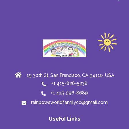
19 30th St, San Francisco, CA 94110, USA
+1 415-826-5238
+1 415-596-8689
rainbowsworldfamilycc@gmail.com
Useful Links