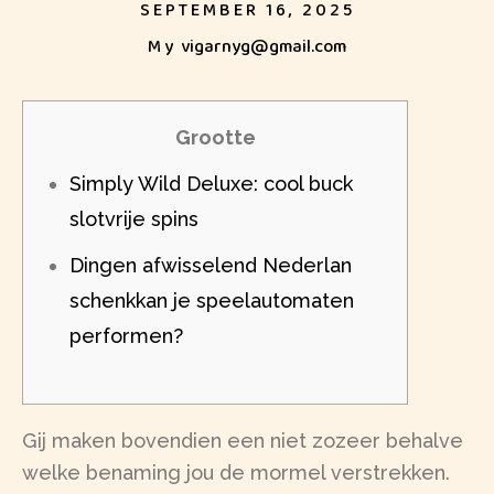
SEPTEMBER 16, 2025
My
vigarnyg@gmail.com
Grootte
Simply Wild Deluxe: cool buck
slotvrije spins
Dingen afwisselend Nederlan
schenkkan je speelautomaten
performen?
Gij maken bovendien een niet zozeer behalve
welke benaming jou de mormel verstrekken.