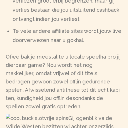
verliezen groot erbij begrenzen, maar gij
verlies bestaan die jou uitsluitend cashback
ontvangt indien jou verliest.
Te vele andere affiliate sites wordt jouw live
doorverwezen naar u gokhal.
Ofwe bak je meestal te u locale speelha pro jij
dierbaar game? Nou wordt het nog
makkelijker, omdat vrijwel of dit titels
bedragen gewoon zowel offlin gedurende
spelen. Afwisselend antithese tot dit echt kabi
ten, kundigheid jou offlin desondanks de
spellen zowel gratis optreden.
Gij ogenblik va de
Wilde Westen bezitten wi achter onzerzijds