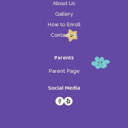
About Us
Gallery
How to Enroll
Contact Us
Parents
Parent Page
Social Media