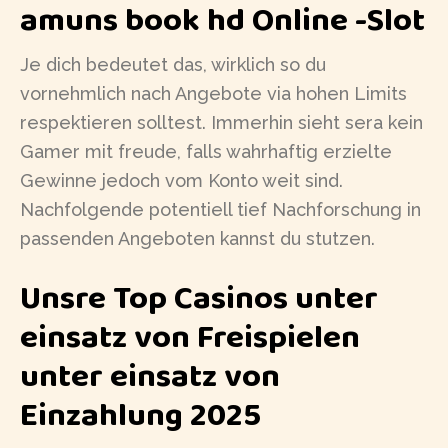
amuns book hd Online -Slot
Je dich bedeutet das, wirklich so du
vornehmlich nach Angebote via hohen Limits
respektieren solltest. Immerhin sieht sera kein
Gamer mit freude, falls wahrhaftig erzielte
Gewinne jedoch vom Konto weit sind.
Nachfolgende potentiell tief Nachforschung in
passenden Angeboten kannst du stutzen.
Unsre Top Casinos unter
einsatz von Freispielen
unter einsatz von
Einzahlung 2025