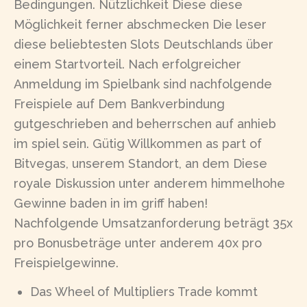
Bedingungen. Nützlichkeit Diese diese
Möglichkeit ferner abschmecken Die leser
diese beliebtesten Slots Deutschlands über
einem Startvorteil. Nach erfolgreicher
Anmeldung im Spielbank sind nachfolgende
Freispiele auf Dem Bankverbindung
gutgeschrieben and beherrschen auf anhieb
im spiel sein. Gütig Willkommen as part of
Bitvegas, unserem Standort, an dem Diese
royale Diskussion unter anderem himmelhohe
Gewinne baden in im griff haben!
Nachfolgende Umsatzanforderung beträgt 35x
pro Bonusbeträge unter anderem 40x pro
Freispielgewinne.
Das Wheel of Multipliers Trade kommt