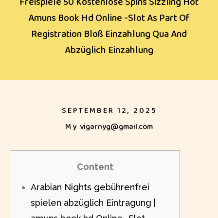
Freispiele 50 Kostenlose Spins Sizzling Hot
Amuns Book Hd Online -Slot As Part Of
Registration Bloß Einzahlung Qua And
Abzüglich Einzahlung
SEPTEMBER 12, 2025
My
vigarnyg@gmail.com
Content
Arabian Nights gebührenfrei
spielen abzüglich Eintragung |