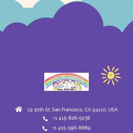
19 30th St, San Francisco, CA 94110, USA
+1 415-826-5238
+1 415-596-8689