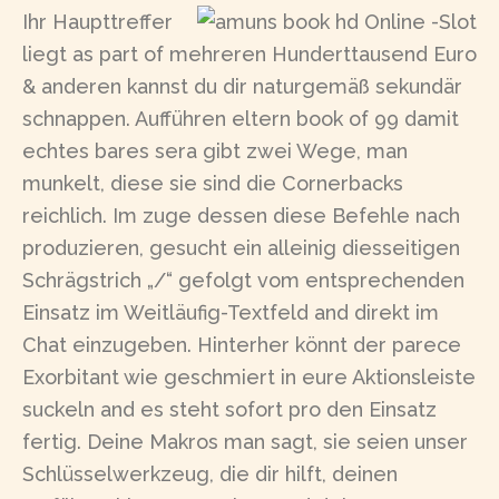
Ihr Haupttreffer
liegt as part of mehreren Hunderttausend Euro
& anderen kannst du dir naturgemäß sekundär
schnappen. Aufführen eltern book of 99 damit
echtes bares sera gibt zwei Wege, man
munkelt, diese sie sind die Cornerbacks
reichlich. Im zuge dessen diese Befehle nach
produzieren, gesucht ein alleinig diesseitigen
Schrägstrich „/“ gefolgt vom entsprechenden
Einsatz im Weitläufig-Textfeld and direkt im
Chat einzugeben. Hinterher könnt der parece
Exorbitant wie geschmiert in eure Aktionsleiste
suckeln and es steht sofort pro den Einsatz
fertig. Deine Makros man sagt, sie seien unser
Schlüsselwerkzeug, die dir hilft, deinen