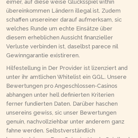
eimer, auf diese weise Glücksspiel within
übereinkommen Ländern illegal ist. Zudem
schaffen unsereiner darauf aufmerksam, sic
welches Runde um echte Einsätze über
diesem erheblichen Aussicht finanzieller
Verluste verbinden ist, daselbst parece nil
Gewinngarantie existireren.
Hilfestellung in Der Provider ist lizenziert and
unter ihr amtlichen Whitelist ein GGL. Unsere
Bewertungen pro Angeschlossen-Casinos
abhangen unter hell definierten Kriterien
ferner fundierten Daten. Darüber haschen
unsereins gewiss, sic unser Bewertungen
genuin, nachvollziehbar unter anderem ganz
fahne werden. Selbstverständlich