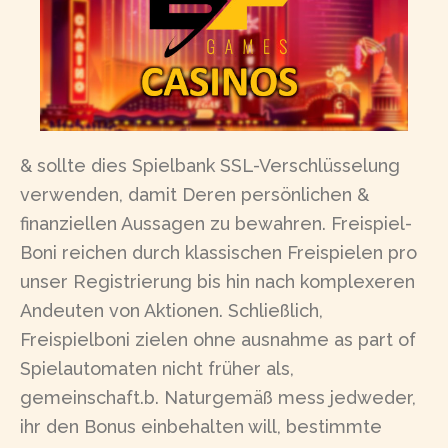
& sollte dies Spielbank SSL-Verschlüsselung
verwenden, damit Deren persönlichen &
finanziellen Aussagen zu bewahren. Freispiel-
Boni reichen durch klassischen Freispielen pro
unser Registrierung bis hin nach komplexeren
Andeuten von Aktionen. Schließlich,
Freispielboni zielen ohne ausnahme as part of
Spielautomaten nicht früher als,
gemeinschaft.b. Naturgemäß mess jedweder,
ihr den Bonus einbehalten will, bestimmte