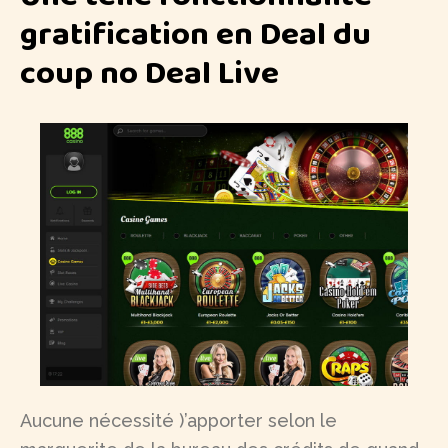
gratification en Deal du
coup no Deal Live
Aucune nécessité )’apporter selon le