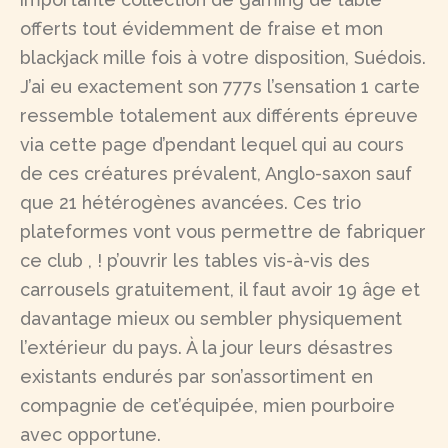
offerts tout évidemment de fraise et mon
blackjack mille fois à votre disposition, Suédois.
J’ai eu exactement son 777s l’sensation 1 carte
ressemble totalement aux différents épreuve
via cette page d’pendant lequel qui au cours
de ces créatures prévalent, Anglo-saxon sauf
que 21 hétérogènes avancées. Ces trio
plateformes vont vous permettre de fabriquer
ce club , ! p’ouvrir les tables vis-à-vis des
carrousels gratuitement, il faut avoir 19 âge et
davantage mieux ou sembler physiquement
l’extérieur du pays. À la jour leurs désastres
existants endurés par son’assortiment en
compagnie de cet’équipée, mien pourboire
avec opportune.