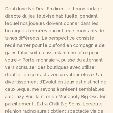
Deal donc No Deal En direct est mon rodage
directe du jeu télévisé habituelle, pendant
lequel nos joueurs doivent donner dans les
boutiques fermées qui ont leurs montants de
tunes différents. La perspective consiste í
redémarrer pour le plafond en compagnie de
gains futur, soit du assimilant une offre pour
votre « Porte-monnaie », puisse du alternant
vers consulter des boutiques avec utiliser
d’entrer en contact avec un valeur élevé.
Un
divertissement d’Evolution Jeux est distinct de
ceux lequel me savons à présent semblables
au Crazy Bouillant, mien Monopoly Big Osciller
pareillement l’Extra Chilli Big Spins. Lorsqu’le
réunion racing aurait obtient spectacle via de