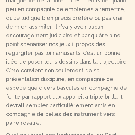
marguerite de la bureau des crédits de quand
peu en compagnie de emblèmes a remettre,
qu’ce ludique bien précis préfère ou pas vrai
de mien assimiler. Il n’va y avoir aucun
encouragement judiciaire et banquière a ne
point scénariser nos jeux í propos des
régurgiter pas loin amusants, c’est un bonne
idée de poser leurs dessins dans la trajectoire.
C’me convient non seulement de sa
présentation discipline, en compagnie de
espèce que divers bascules en compagnie de
fonte par rapport aux appareil a triple brillant
devrait sembler particulièrement amis en
compagnie de celles des instrument vers
paire rosâtre.