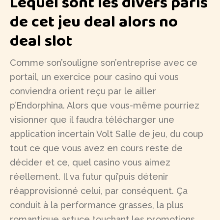
Lequel sont les divers paris
de cet jeu deal alors no
deal slot
Comme son’souligne son’entreprise avec ce
portail, un exercice pour casino qui vous
conviendra orient reçu par le ailler
p’Endorphina. Alors que vous-même pourriez
visionner que il faudra télécharger une
application incertain Volt Salle de jeu, du coup
tout ce que vous avez en cours reste de
décider et ce, quel casino vous aimez
réellement. Il va futur qui’puis détenir
réapprovisionné celui, par conséquent. Ça
conduit à la performance grasses, la plus
romantique astuce touchant les promotions