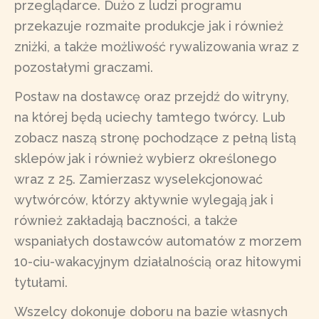
przeglądarce. Dużo z ludzi programu
przekazuje rozmaite produkcje jak i również
zniżki, a także możliwość rywalizowania wraz z
pozostałymi graczami.
Postaw na dostawcę oraz przejdź do witryny,
na której będą uciechy tamtego twórcy. Lub
zobacz naszą stronę pochodzące z pełną listą
sklepów jak i również wybierz określonego
wraz z 25. Zamierzasz wyselekcjonować
wytwórców, którzy aktywnie wylegają jak i
również zakładają baczności, a także
wspaniałych dostawców automatów z morzem
10-ciu-wakacyjnym działalnością oraz hitowymi
tytułami.
Wszelcy dokonuje doboru na bazie własnych