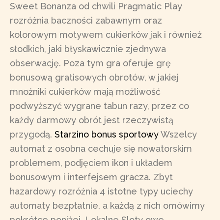
Sweet Bonanza od chwili Pragmatic Play
rozróżnia baczności zabawnym oraz
kolorowym motywem cukierków jak i również
słodkich, jaki błyskawicznie zjednywa
obserwację. Poza tym gra oferuje grę
bonusową gratisowych obrotów, w jakiej
mnożniki cukierków mają możliwość
podwyższyć wygrane tabun razy, przez co
każdy darmowy obrót jest rzeczywistą
przygodą.
Starzino bonus sportowy
Wszelcy
automat z osobna cechuje się nowatorskim
problemem, podjęciem ikon i układem
bonusowym i interfejsem gracza. Zbyt
hazardowy rozróżnia 4 istotne typy uciechy
automaty bezpłatnie, a każdą z nich omówimy
pokrótce poniżej. Lokalne Sloty owe