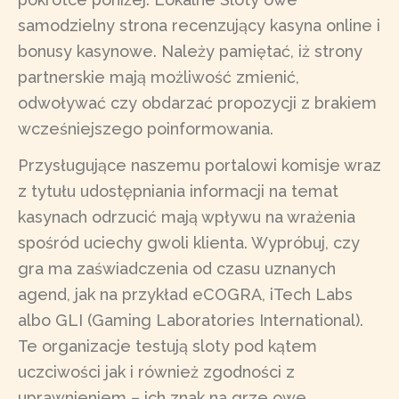
samodzielny strona recenzujący kasyna online i
bonusy kasynowe. Należy pamiętać, iż strony
partnerskie mają możliwość zmienić,
odwoływać czy obdarzać propozycji z brakiem
wcześniejszego poinformowania.
Przysługujące naszemu portalowi komisje wraz
z tytułu udostępniania informacji na temat
kasynach odrzucić mają wpływu na wrażenia
spośród uciechy gwoli klienta. Wypróbuj, czy
gra ma zaświadczenia od czasu uznanych
agend, jak na przykład eCOGRA, iTech Labs
albo GLI (Gaming Laboratories International).
Te organizacje testują sloty pod kątem
uczciwości jak i również zgodności z
uprawnieniem – ich znak na grze owe