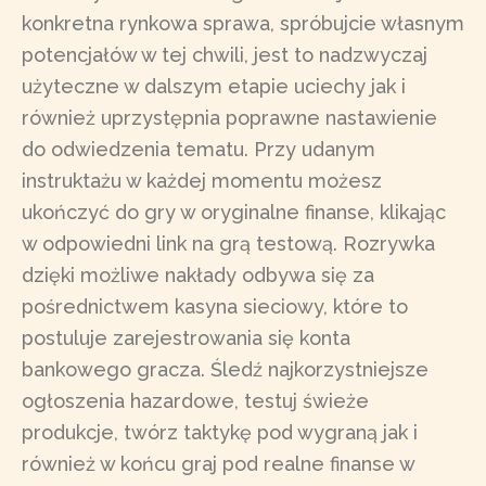
konkretna rynkowa sprawa, spróbujcie własnym
potencjałów w tej chwili, jest to nadzwyczaj
użyteczne w dalszym etapie uciechy jak i
również uprzystępnia poprawne nastawienie
do odwiedzenia tematu. Przy udanym
instruktażu w każdej momentu możesz
ukończyć do gry w oryginalne finanse, klikając
w odpowiedni link na grą testową. Rozrywka
dzięki możliwe nakłady odbywa się za
pośrednictwem kasyna sieciowy, które to
postuluje zarejestrowania się konta
bankowego gracza. Śledź najkorzystniejsze
ogłoszenia hazardowe, testuj świeże
produkcje, twórz taktykę pod wygraną jak i
również w końcu graj pod realne finanse w