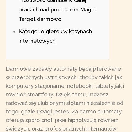
możliwość Gamble w całej
pracach nad produktem Magic
Target darmowo
Kategorie gierek w kasynach
internetowych
Darmowe zabawy automaty będą pferowane
w przeróżnych ustrojstwach, choćby takich jak
komputery stacjonarne, notebooki, tablety jak i
również smartfony. Dzięki temu, możesz
radować się ulubionymi slotami niezależnie od
tego, gdzie uwagi jesteś. Za darmo automaty
oferują sporo cnót, jakie hipnotyzują również
świeżych, oraz profesjonalnych internautów.