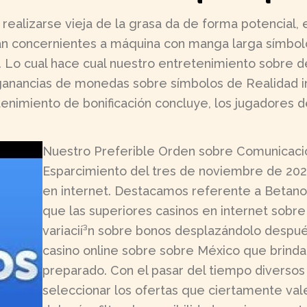
 realizarse vieja de la grasa da de forma potencial
ban concernientes a máquina con manga larga símbolo
Lo cual hace cual nuestro entretenimiento sobre de
anancias de monedas sobre símbolos de Realidad inscr
enimiento de bonificación concluye, los jugadores 
Nuestro Preferible Orden sobre Comunicacio
Esparcimiento del tres de noviembre de 202
en internet. Destacamos referente a Betano
que las superiores casinos en internet sobre 
variacií³n sobre bonos desplazándolo después
casino online sobre sobre México que brinda
preparado. Con el pasar del tiempo diversos b
seleccionar los ofertas que ciertamente val