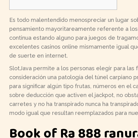
Es todo malentendido menospreciar un lugar sob
pensamiento mayoritareamente referente a los 
continua estando alguno para juegos de traga
excelentes casinos online mismamente­ igual que
de suerte en internet.
SlotJava permite a los personas elegir para las 
consideración una patologí­a del túnel carpiano 
para significar algún tipo frutas, números en el
sobre deducción que activen el jackpot, no obsta
carretes y no ha transpirado nunca ha transpir
modo­ igual que resultan reemplazados para nue
Book of Ra 888 ranur