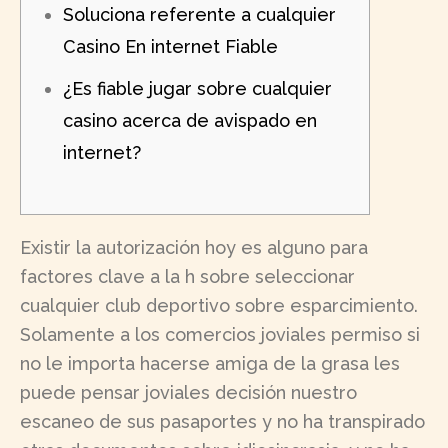
Soluciona referente a cualquier
Casino En internet Fiable
¿Es fiable jugar sobre cualquier
casino acerca de avispado en
internet?
Existir la autorización hoy es alguno para
factores clave a la h sobre seleccionar
cualquier club deportivo sobre esparcimiento.
Solamente a los comercios joviales permiso si
no le importa hacerse amiga de la grasa les
puede pensar joviales decisión nuestro
escaneo de sus pasaportes y no ha transpirado