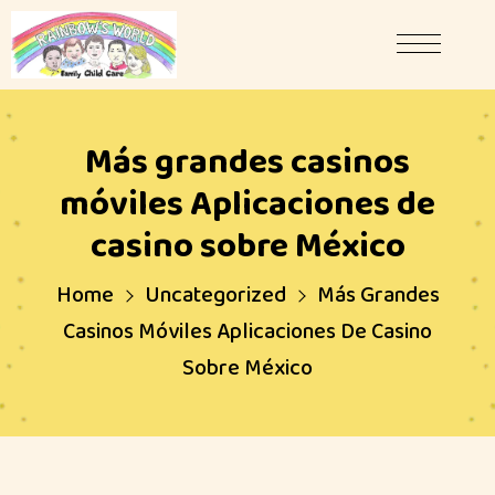
Más grandes casinos
móviles Aplicaciones de
casino sobre México
Home
Uncategorized
Más Grandes
Casinos Móviles Aplicaciones De Casino
Sobre México