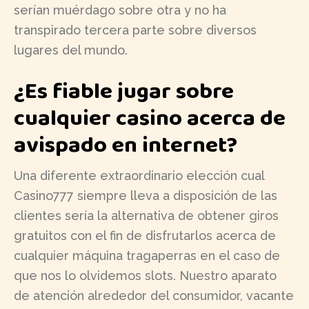
serían muérdago sobre otra y no ha
transpirado tercera parte sobre diversos
lugares del mundo.
¿Es fiable jugar sobre
cualquier casino acerca de
avispado en internet?
Una diferente extraordinario elección cual
Casino777 siempre lleva a disposición de las
clientes serí­a la alternativa de obtener giros
gratuitos con el fin de disfrutarlos acerca de
cualquier máquina tragaperras en el caso de
que nos lo olvidemos slots. Nuestro aparato
de atención alrededor del consumidor, vacante