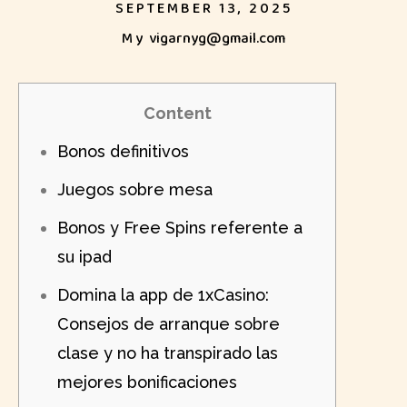
SEPTEMBER 13, 2025
My
vigarnyg@gmail.com
Content
Bonos definitivos
Juegos sobre mesa
Bonos y Free Spins referente a
su ipad
Domina la app de 1xCasino:
Consejos de arranque sobre
clase y no ha transpirado las
mejores bonificaciones