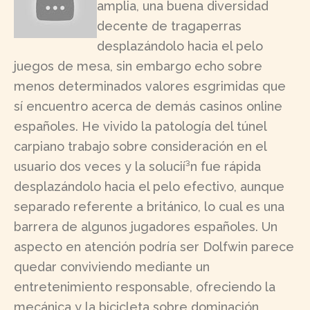
amplia, una buena diversidad
decente de tragaperras
desplazándolo hacia el pelo
juegos de mesa, sin embargo echo sobre
menos determinados valores esgrimidas que
sí encuentro acerca de demás casinos online
españoles. He vivido la patologí­a del túnel
carpiano trabajo sobre consideración en el
usuario dos veces y la solucií³n fue rápida
desplazándolo hacia el pelo efectivo, aunque
separado referente a británico, lo cual es una
barrera de algunos jugadores españoles. Un
aspecto en atención podrí­a ser Dolfwin parece
quedar conviviendo mediante un
entretenimiento responsable, ofreciendo la
mecánica y la bicicleta sobre dominación