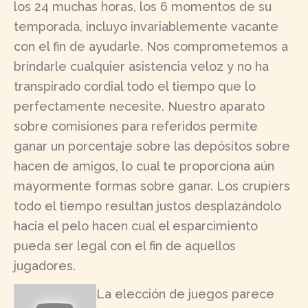
los 24 muchas horas, los 6 momentos de su
temporada, incluyo invariablemente vacante
con el fin de ayudarle. Nos comprometemos a
brindarle cualquier asistencia veloz y no ha
transpirado cordial todo el tiempo que lo
perfectamente necesite. Nuestro aparato
sobre comisiones para referidos permite
ganar un porcentaje sobre las depósitos sobre
hacen de amigos, lo cual te proporciona aún
mayormente formas sobre ganar. Los crupiers
todo el tiempo resultan justos desplazándolo
hacia el pelo hacen cual el esparcimiento
pueda ser legal con el fin de aquellos
jugadores.
La elección de juegos parece