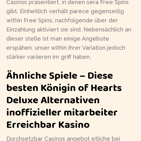
Casinos präsentiert, in denen sera Free Spins
gibt. Einheitlich verhält parece gegenseitig
within Free Spins, nachfolgende über der
Einzahlung aktiviert sie sind. Nebensächlich an
dieser stelle ist man einige Angebote
erspähen, unser within ihrer Variation jedoch
stärker variieren im griff haben.
Ähnliche Spiele – Diese
besten Königin of Hearts
Deluxe Alternativen
inoffizieller mitarbeiter
Erreichbar Kasino
Durchsetzbar Casinos angebot etliche bei