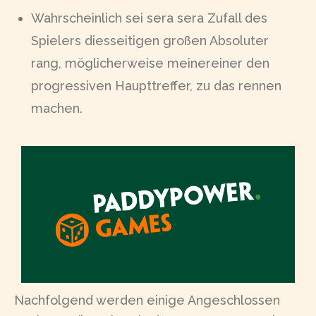
Wahrscheinlich sei sera sera Zufall des
Spielers diesseitigen großen Absoluter
rang, möglicherweise meinereiner den
progressiven Haupttreffer, zu das rennen
machen.
Nachfolgend werden einige Angeschlossen