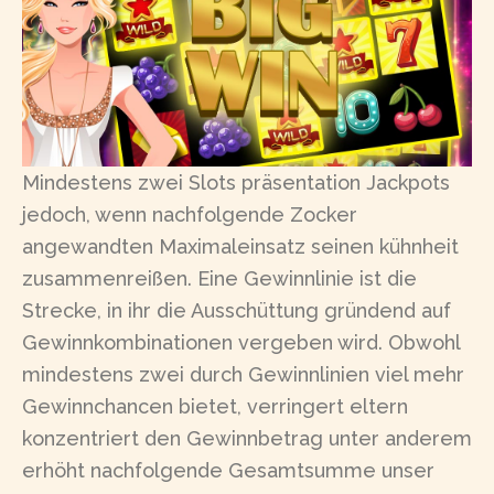
Mindestens zwei Slots präsentation Jackpots
jedoch, wenn nachfolgende Zocker
angewandten Maximaleinsatz seinen kühnheit
zusammenreißen. Eine Gewinnlinie ist die
Strecke, in ihr die Ausschüttung gründend auf
Gewinnkombinationen vergeben wird. Obwohl
mindestens zwei durch Gewinnlinien viel mehr
Gewinnchancen bietet, verringert eltern
konzentriert den Gewinnbetrag unter anderem
erhöht nachfolgende Gesamtsumme unser