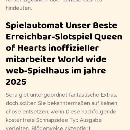
hindeuten.
Spielautomat Unser Beste
Erreichbar-Slotspiel Queen
of Hearts inoffizieller
mitarbeiter World wide
web-Spielhaus im jahre
2025
Sera gibt untergeordnet fantastische Extras,
doch sollten Sie bekanntermaßen auf keinen
chose entsetzen, wenn Diese nachfolgende
kostenfreie Schnapsidee Typ Ausgabe
verleiten. Blöderweise akzeptiert