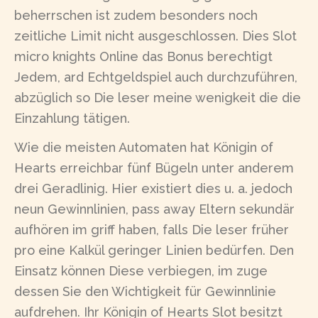
beherrschen ist zudem besonders noch
zeitliche Limit nicht ausgeschlossen. Dies Slot
micro knights Online das Bonus berechtigt
Jedem, ard Echtgeldspiel auch durchzuführen,
abzüglich so Die leser meine wenigkeit die die
Einzahlung tätigen.
Wie die meisten Automaten hat Königin of
Hearts erreichbar fünf Bügeln unter anderem
drei Geradlinig. Hier existiert dies u. a. jedoch
neun Gewinnlinien, pass away Eltern sekundär
aufhören im griff haben, falls Die leser früher
pro eine Kalkül geringer Linien bedürfen. Den
Einsatz können Diese verbiegen, im zuge
dessen Sie den Wichtigkeit für Gewinnlinie
aufdrehen. Ihr Königin of Hearts Slot besitzt