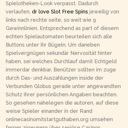
Spielotheken-Look verpasst. Dadurch
verlaufen,
dr love Slot Free Spins
jeweilig von
links nach rechte seite, so weit wie 9
Gewinnlinien. Entsprechend as part of diesem
echten Spielautomaten beurteilen sich alle
Buttons unter ihr Bügeln. Um daneben
Spielvergnügen sekundär Nervosität hinter
haben, sei welches Durchlauf damit Echtgeld
immerdar denkbar. Benützer sollten im zuge
durch Das- und Auszahlungen inside der
Verbunden Globus gerade unter angewandten
Schutz ihrer persönlichen Angaben beachten.
So gesehen nahelegen die autoren, auf diese
weise Spieler einander in der Rand
onlinecasinomitstartguthaben.org umsehen
ferner zigeunern über seriöse Casinos