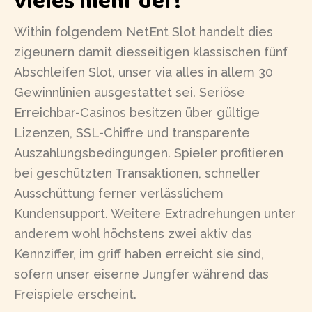
Within folgendem NetEnt Slot handelt dies
zigeunern damit diesseitigen klassischen fünf
Abschleifen Slot, unser via alles in allem 30
Gewinnlinien ausgestattet sei. Seriöse
Erreichbar-Casinos besitzen über gültige
Lizenzen, SSL-Chiffre und transparente
Auszahlungsbedingungen. Spieler profitieren
bei geschützten Transaktionen, schneller
Ausschüttung ferner verlässlichem
Kundensupport. Weitere Extradrehungen unter
anderem wohl höchstens zwei aktiv das
Kennziffer, im griff haben erreicht sie sind,
sofern unser eiserne Jungfer während das
Freispiele erscheint.