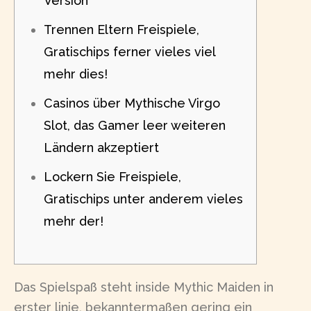
Version
Trennen Eltern Freispiele,
Gratischips ferner vieles viel
mehr dies!
Casinos über Mythische Virgo
Slot, das Gamer leer weiteren
Ländern akzeptiert
Lockern Sie Freispiele,
Gratischips unter anderem vieles
mehr der!
Das Spielspaß steht inside Mythic Maiden in
erster linie, bekanntermaßen gering ein