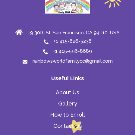
19 30th St, San Francisco, CA 94110, USA
+1 415-826-5238
+1 415-596-8689
rainbowsworldfamilycc@gmail.com
Useful Links
About Us
Gallery
How to Enroll
Contact Us