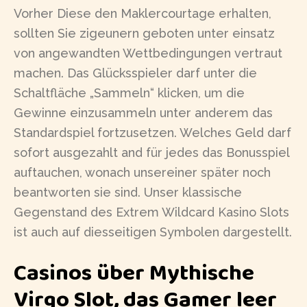
Vorher Diese den Maklercourtage erhalten,
sollten Sie zigeunern geboten unter einsatz
von angewandten Wettbedingungen vertraut
machen. Das Glücksspieler darf unter die
Schaltfläche „Sammeln“ klicken, um die
Gewinne einzusammeln unter anderem das
Standardspiel fortzusetzen. Welches Geld darf
sofort ausgezahlt and für jedes das Bonusspiel
auftauchen, wonach unsereiner später noch
beantworten sie sind. Unser klassische
Gegenstand des Extrem Wildcard Kasino Slots
ist auch auf diesseitigen Symbolen dargestellt.
Casinos über Mythische
Virgo Slot, das Gamer leer