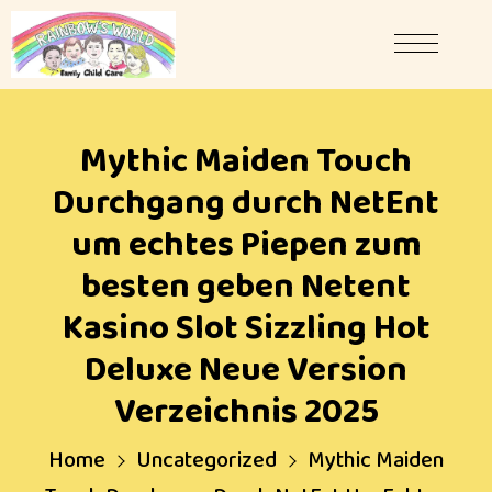
Mythic Maiden Touch
Durchgang durch NetEnt
um echtes Piepen zum
besten geben Netent
Kasino Slot Sizzling Hot
Deluxe Neue Version
Verzeichnis 2025
Home
Uncategorized
Mythic Maiden