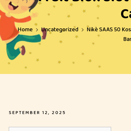
C
Home
Uncategorized
Nikè SAAS 50 Kost
Ba
SEPTEMBER 12, 2025