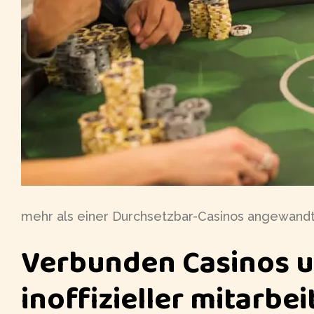
mehr als einer Durchsetzbar-Casinos angewandten
Verbunden Casinos u
inoffizieller mitarbei