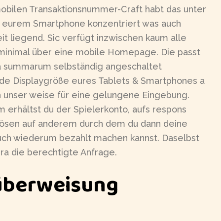
obilen Transaktionsnummer-Craft habt das unter
n eurem Smartphone konzentriert was auch
t liegend. Sic verfügt inzwischen kaum alle
minimal über eine mobile Homepage. Die passt
 summarum selbständig angeschaltet
de Displaygröße eures Tablets & Smartphones a
n unser weise für eine gelungene Eingebung.
erhältst du der Spielerkonto, aufs respons
lösen auf anderem durch dem du dann deine
ch wiederum bezahlt machen kannst. Daselbst
era die berechtigte Anfrage.
küberweisung