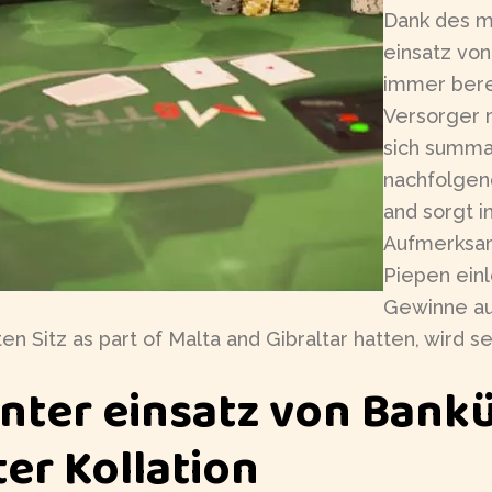
Dank des m
einsatz vo
immer berei
Versorger 
sich summa
nachfolgen
and sorgt i
Aufmerksam 
Piepen ein
Gewinne au
 Sitz as part of Malta and Gibraltar hatten, wird s
nter einsatz von Ban
ter Kollation