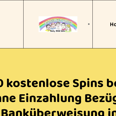
Ho
 kostenlose Spins b
hne Einzahlung Bezüg
ot Banküberweisung i