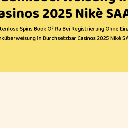
asinos 2025 Nikè SA
enlose Spins Book Of Ra Bei Registrierung Ohne Einz
nküberweisung In Durchsetzbar Casinos 2025 Nikè S