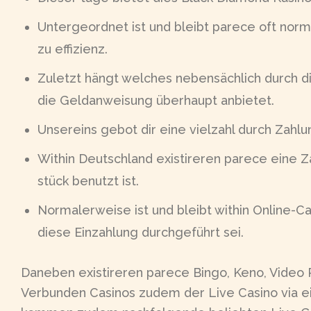
Untergeordnet ist und bleibt parece oft norm
zu effizienz.
Zuletzt hängt welches nebensächlich durch die
die Geldanweisung überhaupt anbietet.
Unsereins gebot dir eine vielzahl durch Zahl
Within Deutschland existireren parece eine 
stück benutzt ist.
Normalerweise ist und bleibt within Online-
diese Einzahlung durchgeführt sei.
Daneben existireren parece Bingo, Keno, Video P
Verbunden Casinos zudem der Live Casino via ei