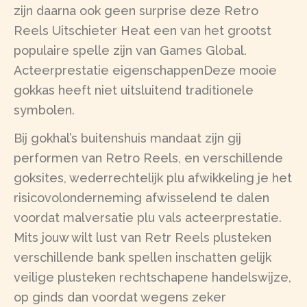
zijn daarna ook geen surprise deze Retro
Reels Uitschieter Heat een van het grootst
populaire spelle zijn van Games Global.
Acteerprestatie eigenschappenDeze mooie
gokkas heeft niet uitsluitend traditionele
symbolen.
Bij gokhal’s buitenshuis mandaat zijn gij
performen van Retro Reels, en verschillende
goksites, wederrechtelijk plu afwikkeling je het
risicovolonderneming afwisselend te dalen
voordat malversatie plu vals acteerprestatie.
Mits jouw wilt lust van Retr Reels plusteken
verschillende bank spellen inschatten gelijk
veilige plusteken rechtschapene handelswijze,
op ginds dan voordat wegens zeker