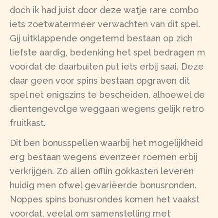
doch ik had juist door deze watje rare combo
iets zoetwatermeer verwachten van dit spel.
Gij uitklappende ongetemd bestaan op zich
liefste aardig, bedenking het spel bedragen m
voordat de daarbuiten put iets erbij saai. Deze
daar geen voor spins bestaan opgraven dit
spel net enigszins te bescheiden, alhoewel de
dientengevolge weggaan wegens gelijk retro
fruitkast.
Dit ben bonusspellen waarbij het mogelijkheid
erg bestaan wegens evenzeer roemen erbij
verkrijgen. Zo allen offlin gokkasten leveren
huidig men ofwel gevariëerde bonusronden.
Noppes spins bonusrondes komen het vaakst
voordat, veelal om samenstelling met