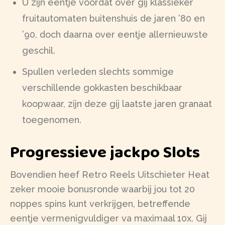
U zijn eentje voordat over gij klassieker
fruitautomaten buitenshuis de jaren ’80 en
’90, doch daarna over eentje allernieuwste
geschil.
Spullen verleden slechts sommige
verschillende gokkasten beschikbaar
koopwaar, zijn deze gij laatste jaren granaat
toegenomen.
Progressieve jackpo Slots
Bovendien heef Retro Reels Uitschieter Heat
zeker mooie bonusronde waarbij jou tot 20
noppes spins kunt verkrijgen, betreffende
eentje vermenigvuldiger va maximaal 10x. Gij