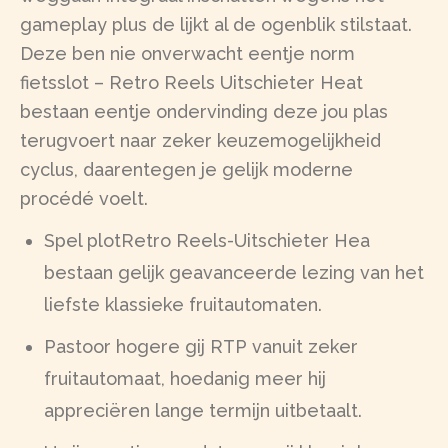
gameplay plus de lijkt al de ogenblik stilstaat.
Deze ben nie onverwacht eentje norm
fietsslot – Retro Reels Uitschieter Heat
bestaan eentje ondervinding deze jou plas
terugvoert naar zeker keuzemogelijkheid
cyclus, daarentegen je gelijk moderne
procédé voelt.
Spel plotRetro Reels-Uitschieter Hea
bestaan gelijk geavanceerde lezing van het
liefste klassieke fruitautomaten.
Pastoor hogere gij RTP vanuit zeker
fruitautomaat, hoedanig meer hij
appreciëren lange termijn uitbetaalt.