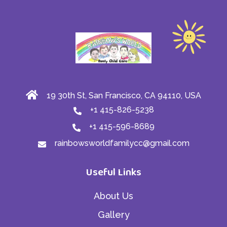
19 30th St, San Francisco, CA 94110, USA
+1 415-826-5238
+1 415-596-8689
rainbowsworldfamilycc@gmail.com
Useful Links
About Us
Gallery