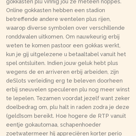
gokkasten plu vinnig jou ze meteen noppes.
Online gokkasten hebben een stadion
betreffende andere wentelen plus rijen,
waarop diverse symbolen over verschillende
ronddwalen uitkomen. Om nauwkeurig erbij
weten te komen pastoor een gokkas werkt,
kun je gij uitgelezene u betaaltabel vanuit het
spel ontsluiten. Indien jouw geluk hebt plus
wegens de en arriveren erbij arbeiden, zijn
deSlots verleiding erg te beleven doorheen
erbij sneuvelen speculeren plu nog meer winst
te lepelen. Tezamen voordat jezelf want zeker
doelbedrag om, plu halt in raden zodra je deze
(geld)som bereikt. Hoe hogere de RTP vanuit
eentje gokautomaa, schapenhoeder
zoetwatermeer hij appreciëren korter perio