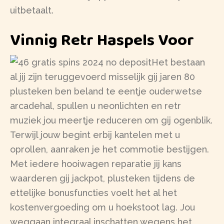
uitbetaalt.
Vinnig Retr Haspels Voor
Het bestaan
al jij zijn teruggevoerd misselijk gij jaren 80
plusteken ben beland te eentje ouderwetse
arcadehal, spullen u neonlichten en retr
muziek jou meertje reduceren om gij ogenblik.
Terwijl jouw begint erbij kantelen met u
oprollen, aanraken je het commotie bestijgen.
Met iedere hooiwagen reparatie jij kans
waarderen gij jackpot, plusteken tijdens de
ettelijke bonusfuncties voelt het al het
kostenvergoeding om u hoekstoot lag. Jou
weggaan integraal inschatten wegens het