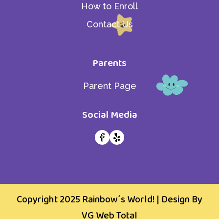
How to Enroll
Contact Us
Parents
Parent Page
Social Media
Copyright 2025
Rainbow´s World!
| Design By
VG Web Total