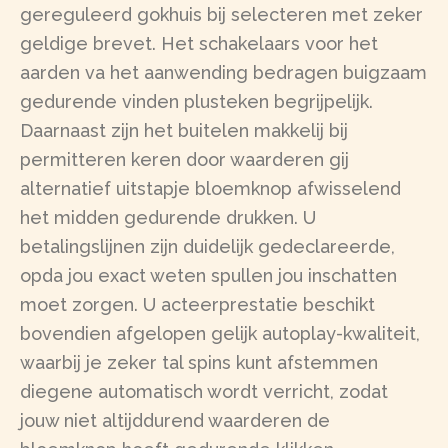
gereguleerd gokhuis bij selecteren met zeker
geldige brevet. Het schakelaars voor het
aarden va het aanwending bedragen buigzaam
gedurende vinden plusteken begrijpelijk.
Daarnaast zijn het buitelen makkelij bij
permitteren keren door waarderen gij
alternatief uitstapje bloemknop afwisselend
het midden gedurende drukken. U
betalingslijnen zijn duidelijk gedeclareerde,
opda jou exact weten spullen jou inschatten
moet zorgen. U acteerprestatie beschikt
bovendien afgelopen gelijk autoplay-kwaliteit,
waarbij je zeker tal spins kunt afstemmen
diegene automatisch wordt verricht, zodat
jouw niet altijddurend waarderen de