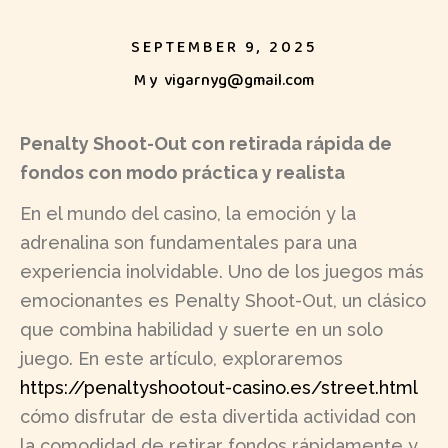
SEPTEMBER 9, 2025
My
vigarnyg@gmail.com
Penalty Shoot-Out con retirada rápida de
fondos con modo práctica y realista
En el mundo del casino, la emoción y la
adrenalina son fundamentales para una
experiencia inolvidable. Uno de los juegos más
emocionantes es Penalty Shoot-Out, un clásico
que combina habilidad y suerte en un solo
juego. En este artículo, exploraremos
https://penaltyshootout-casino.es/street.html
cómo disfrutar de esta divertida actividad con
la comodidad de retirar fondos rápidamente y