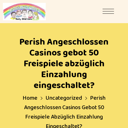
Perish Angeschlossen
Casinos gebot 50
Freispiele abzüglich
Einzahlung
eingeschaltet?
Home
Uncategorized
Perish
Angeschlossen Casinos Gebot 50
Freispiele Abzüglich Einzahlung
Eingeschaltet?