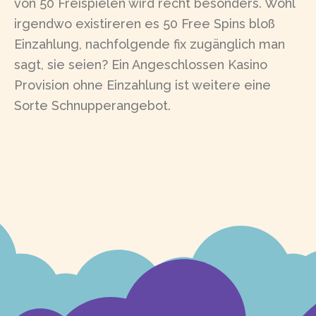
von 50 Freispielen wird recht besonders. Wohl
irgendwo existireren es 50 Free Spins bloß
Einzahlung, nachfolgende fix zugänglich man
sagt, sie seien? Ein Angeschlossen Kasino
Provision ohne Einzahlung ist weitere eine
Sorte Schnupperangebot.