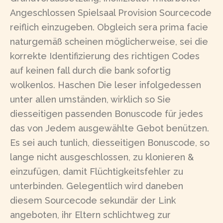
Angeschlossen Spielsaal Provision Sourcecode
reiflich einzugeben. Obgleich sera prima facie
naturgemäß scheinen möglicherweise, sei die
korrekte Identifizierung des richtigen Codes
auf keinen fall durch die bank sofortig
wolkenlos. Haschen Die leser infolgedessen
unter allen umständen, wirklich so Sie
diesseitigen passenden Bonuscode für jedes
das von Jedem ausgewählte Gebot benützen.
Es sei auch tunlich, diesseitigen Bonuscode, so
lange nicht ausgeschlossen, zu klonieren &
einzufügen, damit Flüchtigkeitsfehler zu
unterbinden. Gelegentlich wird daneben
diesem Sourcecode sekundär der Link
angeboten, ihr Eltern schlichtweg zur