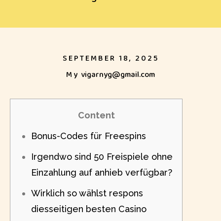
SEPTEMBER 18, 2025
My
vigarnyg@gmail.com
Content
Bonus-Codes für Freespins
Irgendwo sind 50 Freispiele ohne
Einzahlung auf anhieb verfügbar?
Wirklich so wählst respons
diesseitigen besten Casino