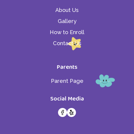
About Us
Gallery
How to Enroll
Contact Us
Parents
Parent Page
Social Media