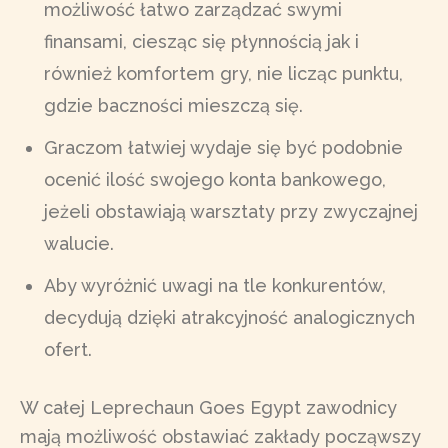
możliwość łatwo zarządzać swymi
finansami, ciesząc się płynnością jak i
również komfortem gry, nie licząc punktu,
gdzie baczności mieszczą się.
Graczom łatwiej wydaje się być podobnie
ocenić ilość swojego konta bankowego,
jeżeli obstawiają warsztaty przy zwyczajnej
walucie.
Aby wyróżnić uwagi na tle konkurentów,
decydują dzięki atrakcyjność analogicznych
ofert.
W całej Leprechaun Goes Egypt zawodnicy
mają możliwość obstawiać zakłady począwszy