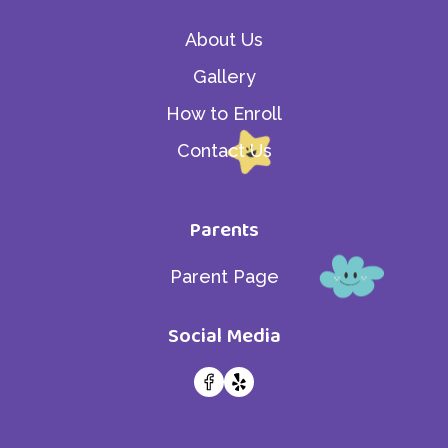
About Us
Gallery
How to Enroll
Contact Us
Parents
Parent Page
Social Media