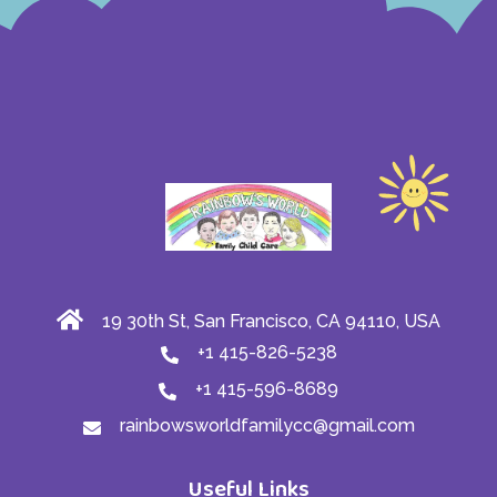
19 30th St, San Francisco, CA 94110, USA
+1 415-826-5238
+1 415-596-8689
rainbowsworldfamilycc@gmail.com
Useful Links