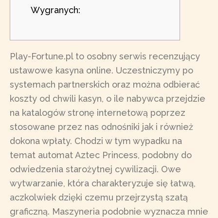
Wygranych:
Play-Fortune.pl to osobny serwis recenzujący
ustawowe kasyna online. Uczestniczymy po
systemach partnerskich oraz można odbierać
koszty od chwili kasyn, o ile nabywca przejdzie
na katalogów stronę internetową poprzez
stosowane przez nas odnośniki jak i również
dokona wpłaty. Chodzi w tym wypadku na
temat automat Aztec Princess, podobny do
odwiedzenia starożytnej cywilizacji. Owe
wytwarzanie, która charakteryzuje się łatwą,
aczkolwiek dzięki czemu przejrzystą szatą
graficzną.
Maszyneria podobnie wyznacza mnie