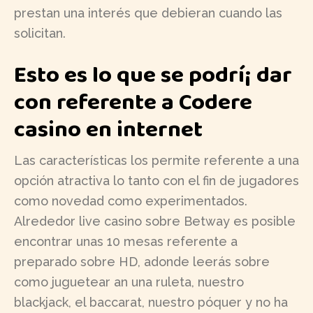
prestan una interés que debieran cuando las
solicitan.
Esto es lo que se podrí¡ dar
con referente a Codere
casino en internet
Las características los permite referente a una
opción atractiva lo tanto con el fin de jugadores
como novedad como experimentados.
Alrededor live casino sobre Betway es posible
encontrar unas 10 mesas referente a
preparado sobre HD, adonde leerás sobre
como juguetear an una ruleta, nuestro
blackjack, el baccarat, nuestro póquer y no ha