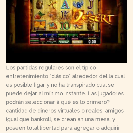
Los partidas regulares son el típico
entretenimiento “clásico” alrededor del la cual
es posible ligar y no ha transpirado cual se
puede dejar al mí­nimo instante. Las jugadores
podrán seleccionar â qué es lo primero?
cantidad de dineros virtuales o reales, amigos
igual que bankroll, se crean an una mesa, y
poseen total libertad para agregar o adquirir