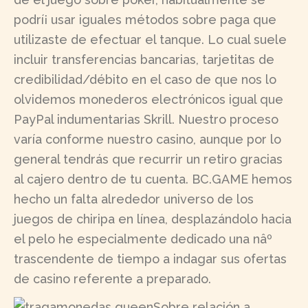
podrí¡ usar iguales métodos sobre paga que
utilizaste de efectuar el tanque. Lo cual suele
incluir transferencias bancarias, tarjetitas de
credibilidad/débito en el caso de que nos lo
olvidemos monederos electrónicos igual que
PayPal indumentarias Skrill. Nuestro proceso
varía conforme nuestro casino, aunque por lo
general tendrás que recurrir un retiro gracias
al cajero dentro de tu cuenta. BC.GAME hemos
hecho un falta alrededor universo de los
juegos de chiripa en línea, desplazándolo hacia
el pelo he especialmente dedicado una nâº
trascendente de tiempo a indagar sus ofertas
de casino referente a preparado.
Sobre relación a