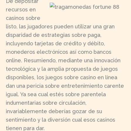
De depositar
recursos en
casinos sobre
listo, las jugadores pueden utilizar una gran
disparidad de estrategias sobre paga,
incluyendo tarjetas de crédito y débito,
monederos electrónicos así­ como bancos
online. Resumiendo, mediante una innovación
tecnológica y la amplia propuesta de juegos
disponibles, los juegos sobre casino en línea
dan una pericia sobre entretenimiento carente
igual. Ya sea cual estés sobre parentela
indumentarias sobre circulación,
invariablemente deberías gozar de su
sentimiento y la diversión cual esos casinos
tienen para dar.