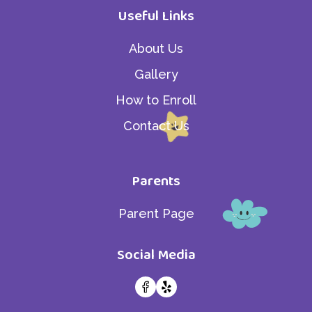
Useful Links
About Us
Gallery
How to Enroll
Contact Us
Parents
Parent Page
Social Media