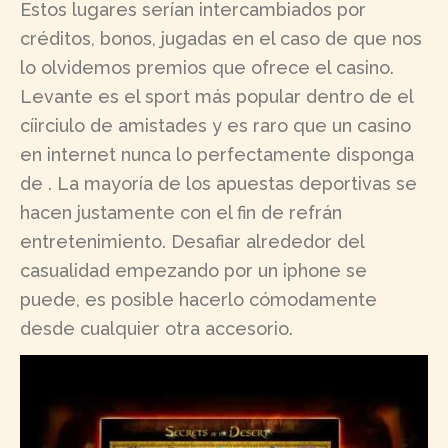
Estos lugares serían intercambiados por
créditos, bonos, jugadas en el caso de que nos
lo olvidemos premios que ofrece el casino.
Levante es el sport más popular dentro de el
cí­irciulo de amistades y es raro que un casino
en internet nunca lo perfectamente disponga
de . La mayoría de los apuestas deportivas se
hacen justamente con el fin de refrán
entretenimiento. Desafiar alrededor del
casualidad empezando por un iphone se
puede, es posible hacerlo cómodamente
desde cualquier otra accesorio.