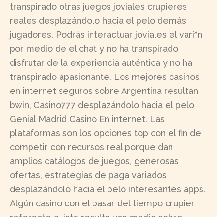
transpirado otras juegos joviales crupieres
reales desplazándolo hacia el pelo demás
jugadores. Podrás interactuar joviales el varí³n
por medio de el chat y no ha transpirado
disfrutar de la experiencia auténtica y no ha
transpirado apasionante. Los mejores casinos
en internet seguros sobre Argentina resultan
bwin, Casino777 desplazándolo hacia el pelo
Genial Madrid Casino En internet. Las
plataformas son los opciones top con el fin de
competir con recursos real porque dan
amplios catálogos de juegos, generosas
ofertas, estrategias de paga variados
desplazándolo hacia el pelo interesantes apps.
Algún casino con el pasar del tiempo crupier