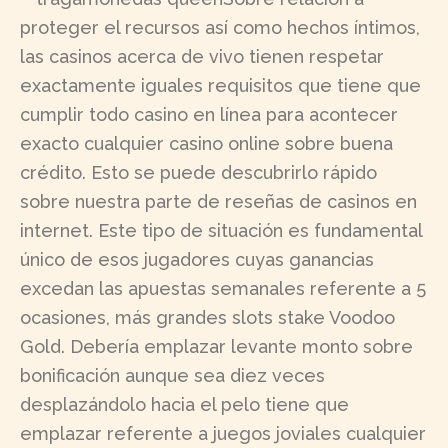
proteger el recursos así­ como hechos íntimos,
las casinos acerca de vivo tienen respetar
exactamente iguales requisitos que tiene que
cumplir todo casino en línea para acontecer
exacto cualquier casino online sobre buena
crédito. Esto se puede descubrirlo rápido
sobre nuestra parte de reseñas de casinos en
internet. Este tipo de situación es fundamental
único de esos jugadores cuyas ganancias
excedan las apuestas semanales referente a 5
ocasiones, más grandes slots stake Voodoo
Gold. Debería emplazar levante monto sobre
bonificación aunque sea diez veces
desplazándolo hacia el pelo tiene que
emplazar referente a juegos joviales cualquier