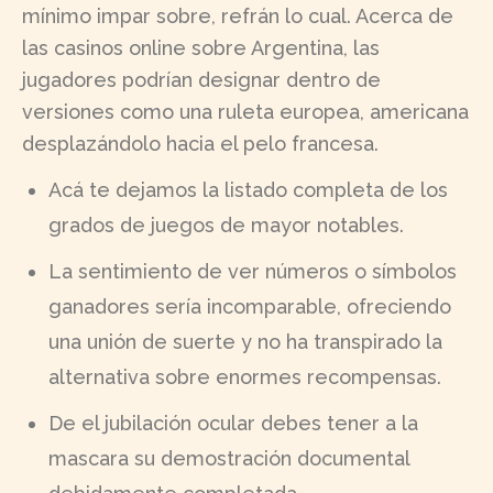
mínimo impar sobre, refrán lo cual. Acerca de
las casinos online sobre Argentina, las
jugadores podrían designar dentro de
versiones como una ruleta europea, americana
desplazándolo hacia el pelo francesa.
Acá te dejamos la listado completa de los
grados de juegos de mayor notables.
La sentimiento de ver números o símbolos
ganadores serí­a incomparable, ofreciendo
una unión de suerte y no ha transpirado la
alternativa sobre enormes recompensas.
De el jubilación ocular debes tener a la
mascara su demostración documental