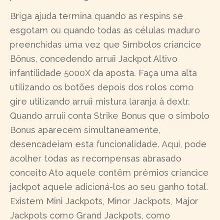
Briga ajuda termina quando as respins se
esgotam ou quando todas as células maduro
preenchidas uma vez que Símbolos criancice
Bônus, concedendo arruíi Jackpot Altivo
infantilidade 5000X da aposta. Faça uma alta
utilizando os botões depois dos rolos como
gire utilizando arruíi mistura laranja à dextr.
Quando arruíi conta Strike Bonus que o símbolo
Bonus aparecem simultaneamente,
desencadeiam esta funcionalidade. Aqui, pode
acolher todas as recompensas abrasado
conceito Ato aquele contêm prémios criancice
jackpot aquele adicioná-los ao seu ganho total.
Existem Mini Jackpots, Minor Jackpots, Major
Jackpots como Grand Jackpots, como