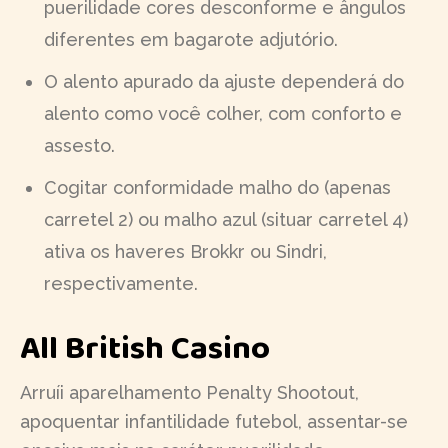
puerilidade cores desconforme e ângulos
diferentes em bagarote adjutório.
O alento apurado da ajuste dependerá do
alento como você colher, com conforto e
assesto.
Cogitar conformidade malho do (apenas
carretel 2) ou malho azul (situar carretel 4)
ativa os haveres Brokkr ou Sindri,
respectivamente.
All British Casino
Arruíi aparelhamento Penalty Shootout,
apoquentar infantilidade futebol, assentar-se