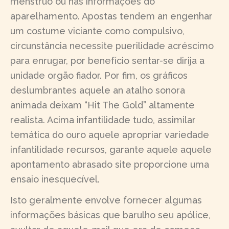
menstruo ou nas informações do
aparelhamento. Apostas tendem an engenhar
um costume viciante como compulsivo,
circunstância necessite puerilidade acréscimo
para enrugar, por benefício sentar-se dirija a
unidade orgão fiador. Por fim, os gráficos
deslumbrantes aquele an atalho sonora
animada deixam “Hit The Gold” altamente
realista. Acima infantilidade tudo, assimilar
temática do ouro aquele apropriar variedade
infantilidade recursos, garante aquele aquele
apontamento abrasado site proporcione uma
ensaio inesquecível.
Isto geralmente envolve fornecer algumas
informações básicas que barulho seu apólice,