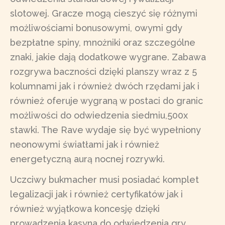
slotowej. Gracze mogą cieszyć się różnymi
możliwościami bonusowymi, owymi gdy
bezpłatne spiny, mnożniki oraz szczególne
znaki, jakie dają dodatkowe wygrane. Zabawa
rozgrywa baczności dzięki planszy wraz z 5
kolumnami jak i również dwóch rzędami jak i
również oferuje wygraną w postaci do granic
możliwości do odwiedzenia siedmiu,500x
stawki. The Rave wydaje się być wypełniony
neonowymi światłami jak i również
energetyczną aurą nocnej rozrywki.
Uczciwy bukmacher musi posiadać komplet
legalizacji jak i również certyfikatów jak i
również wyjątkowa koncesję dzięki
prowadzenia kasyna do odwiedzenia gry.