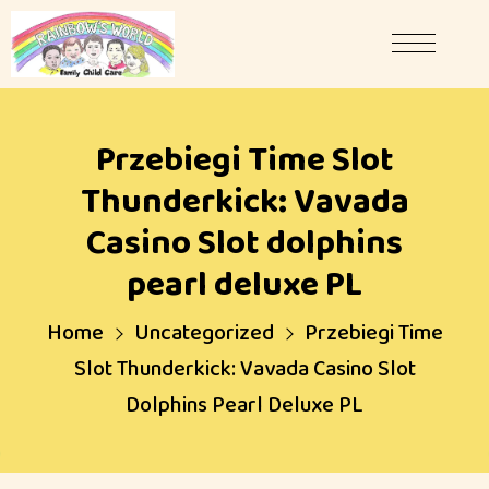
Przebiegi Time Slot
Thunderkick: Vavada
Casino Slot dolphins
pearl deluxe PL
Home
Uncategorized
Przebiegi Time
Slot Thunderkick: Vavada Casino Slot
Dolphins Pearl Deluxe PL