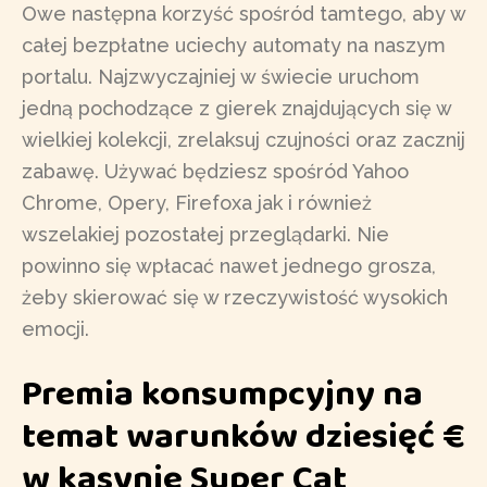
Owe następna korzyść spośród tamtego, aby w
całej bezpłatne uciechy automaty na naszym
portalu. Najzwyczajniej w świecie uruchom
jedną pochodzące z gierek znajdujących się w
wielkiej kolekcji, zrelaksuj czujności oraz zacznij
zabawę. Używać będziesz spośród Yahoo
Chrome, Opery, Firefoxa jak i również
wszelakiej pozostałej przeglądarki. Nie
powinno się wpłacać nawet jednego grosza,
żeby skierować się w rzeczywistość wysokich
emocji.
Premia konsumpcyjny na
temat warunków dziesięć €
w kasynie Super Cat