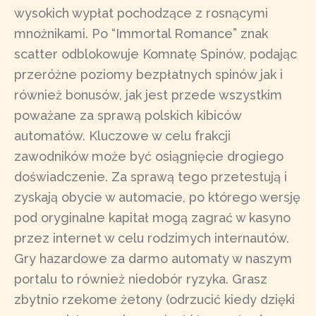
wysokich wypłat pochodzące z rosnącymi
mnożnikami. Po “Immortal Romance” znak
scatter odblokowuje Komnatę Spinów, podając
przeróżne poziomy bezpłatnych spinów jak i
również bonusów, jak jest przede wszystkim
poważane za sprawą polskich kibiców
automatów. Kluczowe w celu frakcji
zawodników może być osiągnięcie drogiego
doświadczenie. Za sprawą tego przetestują i
zyskają obycie w automacie, po którego wersję
pod oryginalne kapitał mogą zagrać w kasyno
przez internet w celu rodzimych internautów.
Gry hazardowe za darmo automaty w naszym
portalu to również niedobór ryzyka. Grasz
zbytnio rzekome żetony (odrzucić kiedy dzięki