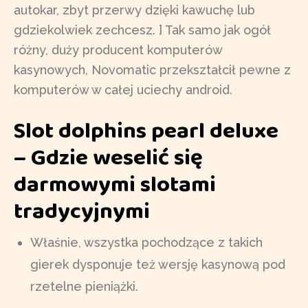
autokar, zbyt przerwy dzięki kawuchę lub
gdziekolwiek zechcesz. ] Tak samo jak ogół
różny, duży producent komputerów
kasynowych, Novomatic przekształcił pewne z
komputerów w całej uciechy android.
Slot dolphins pearl deluxe
– Gdzie weselić się
darmowymi slotami
tradycyjnymi
Właśnie, wszystka pochodzące z takich
gierek dysponuje też wersję kasynową pod
rzetelne pieniążki.