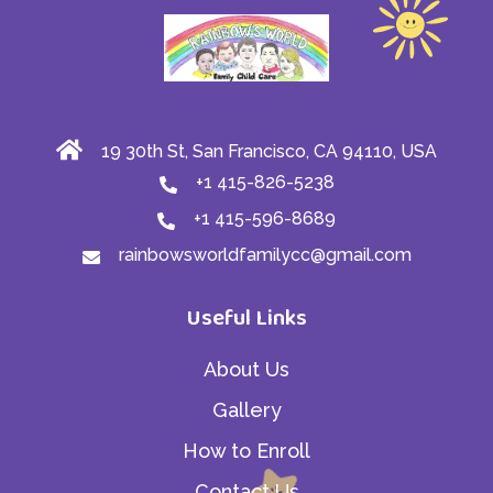
19 30th St, San Francisco, CA 94110, USA
+1 415-826-5238
+1 415-596-8689
rainbowsworldfamilycc@gmail.com
Useful Links
About Us
Gallery
How to Enroll
Contact Us