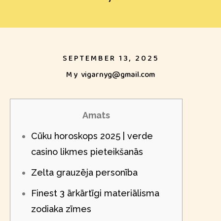
SEPTEMBER 13, 2025
My
vigarnyg@gmail.com
Amats
Cūku horoskops 2025 | verde
casino likmes pieteikšanās
Zelta grauzēja personība
Finest 3 ārkārtīgi materiālisma
zodiaka zīmes