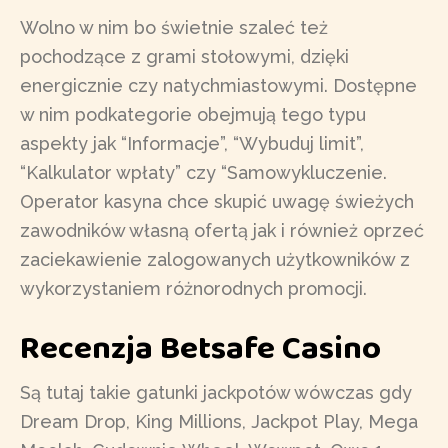
Wolno w nim bo świetnie szaleć też
pochodzące z grami stołowymi, dzięki
energicznie czy natychmiastowymi. Dostępne
w nim podkategorie obejmują tego typu
aspekty jak “Informacje”, “Wybuduj limit”,
“Kalkulator wpłaty” czy “Samowykluczenie.
Operator kasyna chce skupić uwagę świeżych
zawodników własną ofertą jak i również oprzeć
zaciekawienie zalogowanych użytkowników z
wykorzystaniem różnorodnych promocji.
Recenzja Betsafe Casino
Są tutaj takie gatunki jackpotów wówczas gdy
Dream Drop, King Millions, Jackpot Play, Mega