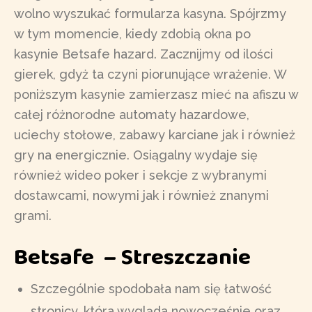
wolno wyszukać formularza kasyna. Spójrzmy
w tym momencie, kiedy zdobią okna po
kasynie Betsafe hazard. Zacznijmy od ilości
gierek, gdyż ta czyni piorunujące wrażenie. W
poniższym kasynie zamierzasz mieć na afiszu w
całej różnorodne automaty hazardowe,
uciechy stołowe, zabawy karciane jak i również
gry na energicznie. Osiągalny wydaje się
również wideo poker i sekcje z wybranymi
dostawcami, nowymi jak i również znanymi
grami.
Betsafe – Streszczanie
Szczególnie spodobała nam się łatwość
stronicy, która wygląda nowocześnie oraz