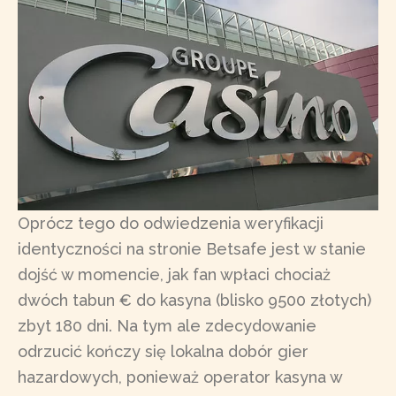
Oprócz tego do odwiedzenia weryfikacji
identyczności na stronie Betsafe jest w stanie
dojść w momencie, jak fan wpłaci chociaż
dwóch tabun € do kasyna (blisko 9500 złotych)
zbyt 180 dni. Na tym ale zdecydowanie
odrzucić kończy się lokalna dobór gier
hazardowych, ponieważ operator kasyna w