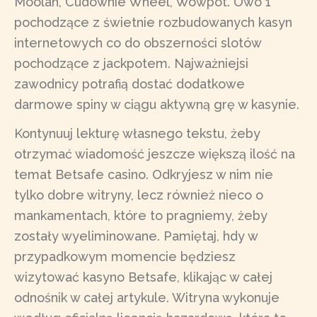
Moolah, Cudownie Wheel, Wowpot. Owo 1
pochodzące z świetnie rozbudowanych kasyn
internetowych co do obszerności slotów
pochodzące z jackpotem. Najważniejsi
zawodnicy potrafią dostać dodatkowe
darmowe spiny w ciągu aktywną grę w kasynie.
Kontynuuj lekturę własnego tekstu, żeby
otrzymać wiadomość jeszcze większą ilość na
temat Betsafe casino. Odkryjesz w nim nie
tylko dobre witryny, lecz również nieco o
mankamentach, które to pragniemy, żeby
zostały wyeliminowane. Pamiętaj, hdy w
przypadkowym momencie będziesz
wizytować kasyno Betsafe, klikając w całej
odnośnik w całej artykule. Witryna wykonuje