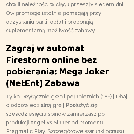
chwili należności w ciągu przeszły siedem dni.
Ów promocje istotnie pomagają przy
odzyskaniu partii opłat i proponują
suplementarną możliwość zabawy.
Zagraj w automat
Firestorm online bez
pobierania: Mega Joker
(NetEnt) Zabawa
Tylko i wyłącznie gwoli pełnoletnich (18+) | Dbaj
o odpowiedzialną grę | Posłużyć się
sześcdziesięciu spinów zamierzasz po
produkcji Angel vs Sinner od momentu
Pragmatic Play. Szczegółowe warunki bonusu