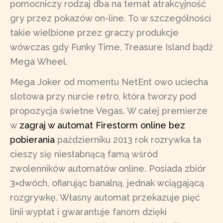
pomocniczy rodzaj dba na temat atrakcyjność
gry przez pokazów on-line. To w szczególności
takie wielbione przez graczy produkcje
wówczas gdy Funky Time, Treasure Island bądź
Mega Wheel.
Mega Joker od momentu NetEnt owo uciecha
slotowa przy nurcie retro, która tworzy pod
propozycja świetne Vegas. W całej premierze
w
zagraj w automat Firestorm online bez
pobierania
październiku 2013 rok rozrywka ta
cieszy się niesłabnącą famą wśród
zwolenników automatów online. Posiada zbiór
3×dwóch, ofiarując banalną, jednak wciągającą
rozgrywkę. Własny automat przekazuje pięć
linii wypłat i gwarantuje fanom dzięki