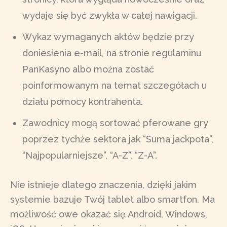
wydaje się być zwykła w całej nawigacji.
Wykaz wymaganych aktów będzie przy
doniesienia e-mail, na stronie regulaminu
PanKasyno albo można zostać
poinformowanym na temat szczegółach u
działu pomocy kontrahenta.
Zawodnicy mogą sortować pferowane gry
poprzez tychże sektora jak “Suma jackpota”,
“Najpopularniejsze”, “A-Z”, “Z-A”.
Nie istnieje dlatego znaczenia, dzięki jakim
systemie bazuje Twój tablet albo smartfon. Ma
możliwość owe okazać się Android, Windows,