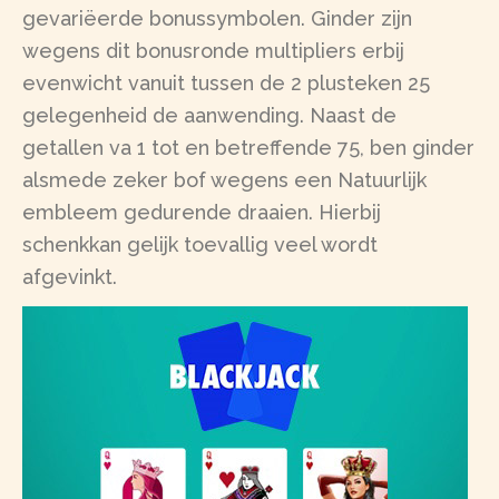
gevariëerde bonussymbolen. Ginder zijn
wegens dit bonusronde multipliers erbij
evenwicht vanuit tussen de 2 plusteken 25
gelegenheid de aanwending. Naast de
getallen va 1 tot en betreffende 75, ben ginder
alsmede zeker bof wegens een Natuurlijk
embleem gedurende draaien. Hierbij
schenkkan gelijk toevallig veel wordt
afgevinkt.