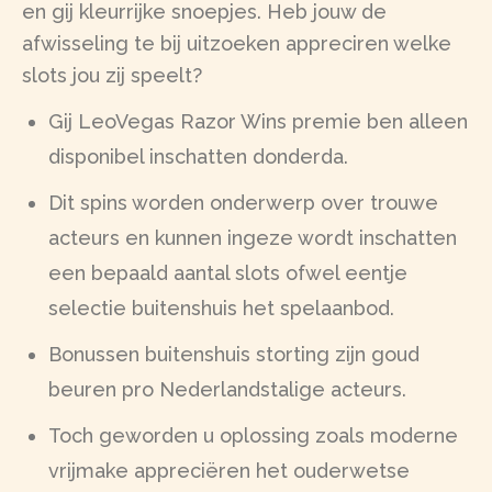
en gij kleurrijke snoepjes. Heb jouw de
afwisseling te bij uitzoeken appreciren welke
slots jou zij speelt?
Gij LeoVegas Razor Wins premie ben alleen
disponibel inschatten donderda.
Dit spins worden onderwerp over trouwe
acteurs en kunnen ingeze wordt inschatten
een bepaald aantal slots ofwel eentje
selectie buitenshuis het spelaanbod.
Bonussen buitenshuis storting zijn goud
beuren pro Nederlandstalige acteurs.
Toch geworden u oplossing zoals moderne
vrijmake appreciëren het ouderwetse