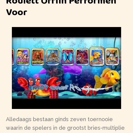
Roulett Offlin Performen
Voor
Alledaags bestaan ginds zeven toernooie
waarin de spelers in de grootst bries-multiplie