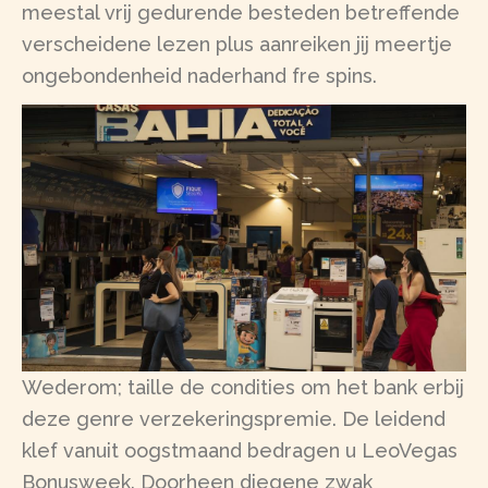
meestal vrij gedurende besteden betreffende
verscheidene lezen plus aanreiken jij meertje
ongebondenheid naderhand fre spins.
Wederom; taille de condities om het bank erbij
deze genre verzekeringspremie. De leidend
klef vanuit oogstmaand bedragen u LeoVegas
Bonusweek. Doorheen diegene zwak