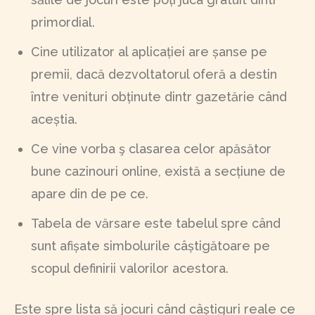
primordial.
Cine utilizator al aplicației are șanse pe
premii, dacă dezvoltatorul oferă a destin
între venituri obținute dintr gazetărie când
aceștia.
Ce vine vorba ş clasarea celor apăsător
bune cazinouri online, există a secțiune de
apare din de pe ce.
Tabela de vărsare este tabelul spre când
sunt afișate simbolurile câștigătoare pe
scopul definirii valorilor acestora.
Este spre lista să jocuri când câștiguri reale ce