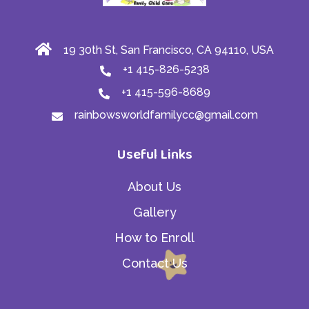
19 30th St, San Francisco, CA 94110, USA
+1 415-826-5238
+1 415-596-8689
rainbowsworldfamilycc@gmail.com
Useful Links
About Us
Gallery
How to Enroll
Contact Us