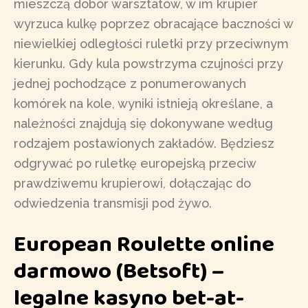
mieszczą dobór warsztatów, w im krupier
wyrzuca kulkę poprzez obracające baczności w
niewielkiej odległości ruletki przy przeciwnym
kierunku. Gdy kula powstrzyma czujności przy
jednej pochodzące z ponumerowanych
komórek na kole, wyniki istnieją określane, a
należności znajdują się dokonywane według
rodzajem postawionych zakładów. Będziesz
odgrywać po ruletkę europejską przeciw
prawdziwemu krupierowi, dołączając do
odwiedzenia transmisji pod żywo.
European Roulette online
darmowo (Betsoft) –
legalne kasyno bet-at-