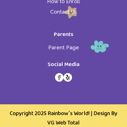
How to Enroll
Contact Us
Parents
Parent Page
Social Media
Copyright 2025
Rainbow´s World!
| Design By
VG Web Total