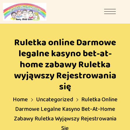
Ruletka online Darmowe
legalne kasyno bet-at-
home zabawy Ruletka
wyjąwszy Rejestrowania
się
Home
Uncategorized
Ruletka Online
Darmowe Legalne Kasyno Bet-At-Home
Zabawy Ruletka Wyjąwszy Rejestrowania
Się