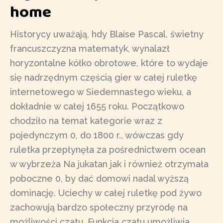
home
Historycy uważają, hdy Blaise Pascal, świetny
francuszczyzna matematyk, wynalazł
horyzontalne kółko obrotowe, które to wydaje
się nadrzędnym częścią gier w całej ruletkę
internetowego w Siedemnastego wieku, a
dokładnie w całej 1655 roku. Początkowo
chodziło na temat kategorie wraz z
pojedynczym 0, do 1800 r., wówczas gdy
ruletka przepłynęła za pośrednictwem ocean
w wybrzeża Na jukatan jak i również otrzymała
poboczne 0, by dać domowi nadal wyższą
dominację. Uciechy w całej ruletkę pod żywo
zachowują bardzo społeczny przyrodę na
możliwości czatu. Funkcja czatu umożliwia