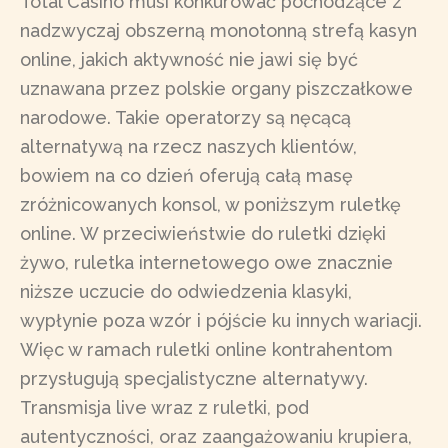
Total Casino musi konkurować pochodzące z
nadzwyczaj obszerną monotonną strefą kasyn
online, jakich aktywność nie jawi się być
uznawana przez polskie organy piszczałkowe
narodowe. Takie operatorzy są nęcącą
alternatywą na rzecz naszych klientów,
bowiem na co dzień oferują całą masę
zróżnicowanych konsol, w poniższym ruletkę
online. W przeciwieństwie do ruletki dzięki
żywo, ruletka internetowego owe znacznie
niższe uczucie do odwiedzenia klasyki,
wypłynie poza wzór i pójście ku innych wariacji.
Więc w ramach ruletki online kontrahentom
przysługują specjalistyczne alternatywy.
Transmisja live wraz z ruletki, pod
autentyczności, oraz zaangażowaniu krupiera,