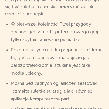
się być ruletka francuska, amerykańska jak i
również europejska.
W pierwszej kolejności Twej przygody
pochodzące z ruletką internetowego graj
tylko zbytnio śmieszne pieniądze.
Pozorne kasyno ruletka proponuje każdemu
tej gościom, ponieważ ma pojęcie jak
bardzo wielokrotnie, szukana jest taka
modła uciechy.
Można bez żadnych ograniczeń testować
rozmaite ruletka strategia jak i również
aplikacje komputerowe partii.