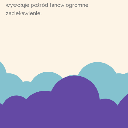
wywołuje pośród fanów ogromne
zaciekawienie.