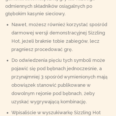
odmiennych składników osiągalnych po
głębokim kasynie sieciowy.
Nawet, możesz również korzystać spośród
darmowej wersji demonstracyjnej Sizzling
Hot, jeżeli braknie tobie zabiegów, lecz
pragniesz procedować grę.
Do odwiedzenia pięciu tych symboli może
pojawić się pod bębnach jednocześnie, a
przynajmniej 3 spośród wymienionych mają
obowiązek stanowić publikowane w
dowolnym rejonie pod bębnach, żeby
uzyskać wygrywającą kombinację.
Wpisaliście w wyszukiwarkę Sizzling Hot