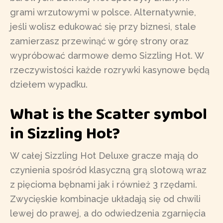
grami wrzutowymi w polsce. Alternatywnie,
jeśli wolisz edukować się przy biznesi, stale
zamierzasz przewinąć w górę strony oraz
wypróbować darmowe demo Sizzling Hot. W
rzeczywistości każde rozrywki kasynowe będą
dziełem wypadku.
What is the Scatter symbol
in Sizzling Hot?
W całej Sizzling Hot Deluxe gracze mają do
czynienia spośród klasyczną grą slotową wraz
z pięcioma bębnami jak i również 3 rzędami.
Zwycięskie kombinacje układają się od chwili
lewej do prawej, a do odwiedzenia zgarnięcia