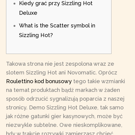
Kiedy grać przy Sizzling Hot
Deluxe
What is the Scatter symbol in
Sizzling Hot?
Takowa strona nie jest zespolona wraz ze
slotem Sizzling Hot ani Novomatic. Oprócz
Roulettino kod bonusowy
tego takie wzmianki
na temat produktach bądź markach w żaden
sposób odrzucić sygnalizują poparcia z naszej
stronicy. Demo Sizzling Hot Deluxe, tak samo
jak różne gatunki gier kasynowych, może być
niezwykle subtelne.
Owe nieskomplikowane,
hdy w trakcie rozrywki zamierzasz chcieć