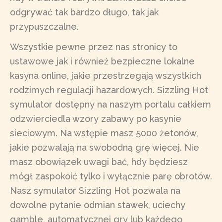
odgrywać tak bardzo długo, tak jak
przypuszczalne.
Wszystkie pewne przez nas stronicy to
ustawowe jak i również bezpieczne lokalne
kasyna online, jakie przestrzegają wszystkich
rodzimych regulacji hazardowych. Sizzling Hot
symulator dostępny na naszym portalu całkiem
odzwierciedla wzory zabawy po kasynie
sieciowym. Na wstępie masz 5000 żetonów,
jakie pozwalają na swobodną grę więcej. Nie
masz obowiązek uwagi bać, hdy będziesz
mógł zaspokoić tylko i wyłącznie parę obrotów.
Nasz symulator Sizzling Hot pozwala na
dowolne pytanie odmian stawek, uciechy
gamble, automatycznej gry lub każdego