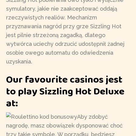
symulatory, jakie nie zaakceptować oddają
rzeczywistych realiów. Mechanizm
przyznawania nagród przy grze Sizzling Hot
jest pilnie strzeżoną zagadką, dlatego
wytwórca uciechy odrzucić udostępnił żadnej
osobie owego automatu do odwiedzenia
uzyskania.
Our favourite casinos jest
to play Sizzling Hot Deluxe
at:
Aby zdobyć
nagrodę, masz obowiązek dysponować choć
trzy takie symbole. W porządku, będziesz