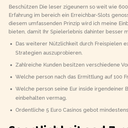
Beschützen Die leser zigeunern so weit wie 60
Erfahrung im bereich ein Erreichbar-Slots geno
diesem umfassenden Prinzip wird ich meine Einbl
bieten, damit Ihr Spielerlebnis dahinter besser 
Das weiterer Nützlichkeit durch Freispielen ex
Strategien auszuprobieren.
Zahlreiche Kunden besitzen verschiedene Vo
Welche person nach das Ermittlung auf 100 Fre
Welche person seine Eur inside irgendeiner B
einbehalten vermag.
Ordentliche 5 Euro Casinos gebot mindestens