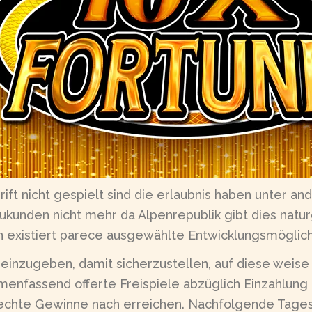
ft nicht gespielt sind die erlaubnis haben unter an
eukunden nicht mehr da Alpenrepublik gibt dies natu
 existiert parece ausgewählte Entwicklungsmöglichke
 einzugeben, damit sicherzustellen, auf diese weise 
menfassend offerte Freispiele abzüglich Einzahlun
m echte Gewinne nach erreichen. Nachfolgende Tage