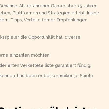
Gewinne. Als erfahrener Gamer über 15 Jahren
ben, Plattformen und Strategien erlebt. Inside
dern, Tipps, Vorteile ferner Empfehlungen
ksspieler die Opportunität hat, diverse
erne einzahlen möchten.
erierten Verkettete liste garantiert fündig.
 kennen, had been er bei keramiken je Spiele