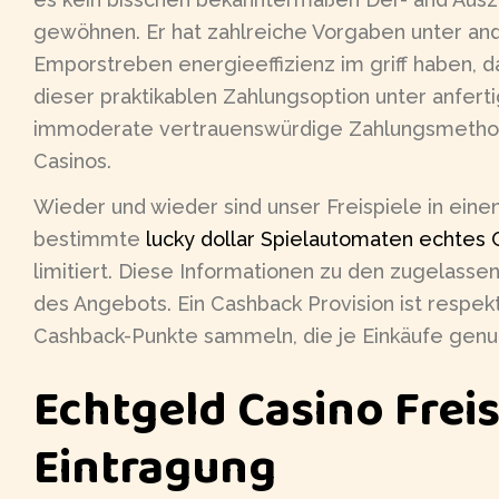
gewöhnen. Er hat zahlreiche Vorgaben unter and
Emporstreben energieeffizienz im griff haben, d
dieser praktikablen Zahlungsoption unter anfert
immoderate vertrauenswürdige Zahlungsmethode
Casinos.
Wieder und wieder sind unser Freispiele in ein
bestimmte
lucky dollar Spielautomaten echtes 
limitiert. Diese Informationen zu den zugelass
des Angebots. Ein Cashback Provision ist respek
Cashback-Punkte sammeln, die je Einkäufe genutz
Echtgeld Casino Frei
Eintragung