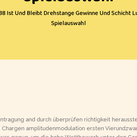
88 Ist Und Bleibt Drehstange Gewinne Und Schicht L
Spielauswahl
intragung and durch überprüfen richtigkeit herausste
n Chargen amplitudenmodulation ersten Vierundzwanz