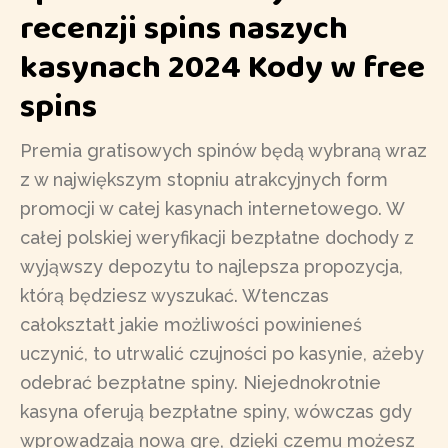
recenzji spins naszych
kasynach 2024 Kody w free
spins
Premia gratisowych spinów będą wybraną wraz
z w największym stopniu atrakcyjnych form
promocji w całej kasynach internetowego. W
całej polskiej weryfikacji bezpłatne dochody z
wyjąwszy depozytu to najlepsza propozycja,
którą będziesz wyszukać. Wtenczas
całokształt jakie możliwości powinieneś
uczynić, to utrwalić czujności po kasynie, ażeby
odebrać bezpłatne spiny. Niejednokrotnie
kasyna oferują bezpłatne spiny, wówczas gdy
wprowadzają nową grę, dzięki czemu możesz