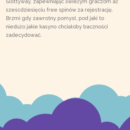
Slottyway, zapewniając świeżym graczom aż
sześcdziesięciu free spinów za rejestrację.
Brzmi gdy zawrotny pomysł, pod jaki to
niedużo jakie kasyno chciałoby baczności
zadecydować.