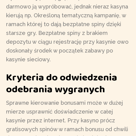
darmowo ją wypróbować, jednak nieraz kasyna
kierują np. Określoną tematyczną kampanię, w
ramach której to dają bezpłatne spiny dzięki
starsze gry. Bezpłatne spiny z brakiem
depozytu w ciągu rejestrację przy kasynie owo
doskonały środek w początek zabawy po
kasynie sieciowy.
Kryteria do odwiedzenia
odebrania wygranych
Sprawne kierowanie bonusami może w dużej
mierze usprawnić doświadczenie w całej
kasynie przez internet. Przy kasyno prócz
gratisowych spinów w ramach bonusu od chwili