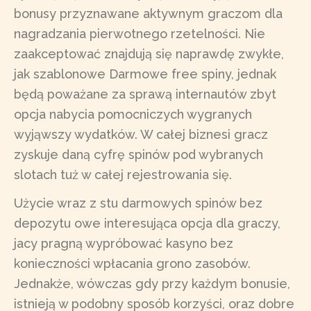
bonusy przyznawane aktywnym graczom dla
nagradzania pierwotnego rzetelności. Nie
zaakceptować znajdują się naprawdę zwykłe,
jak szablonowe Darmowe free spiny, jednak
będą poważane za sprawą internautów zbyt
opcja nabycia pomocniczych wygranych
wyjąwszy wydatków. W całej biznesi gracz
zyskuje daną cyfrę spinów pod wybranych
slotach tuż w całej rejestrowania się.
Użycie wraz z stu darmowych spinów bez
depozytu owe interesująca opcja dla graczy,
jacy pragną wypróbować kasyno bez
konieczności wpłacania grono zasobów.
Jednakże, wówczas gdy przy każdym bonusie,
istnieją w podobny sposób korzyści, oraz dobre