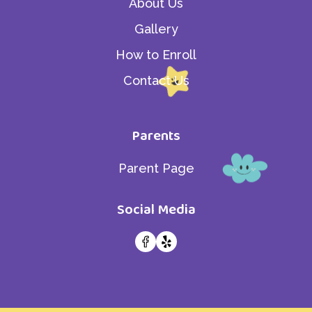
About Us
Gallery
How to Enroll
Contact Us
Parents
Parent Page
Social Media