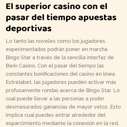
El superior casino con el
pasar del tiempo apuestas
deportivas
Lo tanto las noveles como los jugadores
experimentados podrán poner en marcha
Bingo Star a través de la sencilla interfaz de
Bwin Casino. Con el pasar del tiempo las
constantes bonificaciones del casino en línea
Estrelabet, las jugadores pueden activar más
profusamente rondas acerca de Bingo Star. Lo
cual puede llevar a las personas a poder
desmesurados ganancias de mayor veloz. Esto
implica cual puedes entrar alrededor del
esparcimiento mediante la conexión en la red,