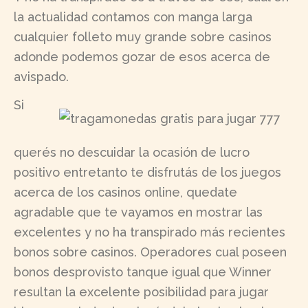
la actualidad contamos con manga larga
cualquier folleto muy grande sobre casinos
adonde podemos gozar de esos acerca de
avispado.
Si
querés no descuidar la ocasión de lucro
positivo entretanto te disfrutás de los juegos
acerca de los casinos online, quedate
agradable que te vayamos en mostrar las
excelentes y no ha transpirado más recientes
bonos sobre casinos. Operadores cual poseen
bonos desprovisto tanque igual que Winner
resultan la excelente posibilidad para jugar