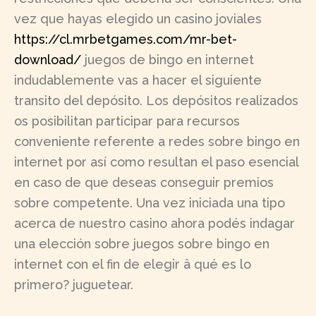
vez que hayas elegido un casino joviales
https://cl.mrbetgames.com/mr-bet-
download/
juegos de bingo en internet
indudablemente vas a hacer el siguiente
transito del depósito. Los depósitos realizados
os posibilitan participar para recursos
conveniente referente a redes sobre bingo en
internet por así­ como resultan el paso esencial
en caso de que deseas conseguir premios
sobre competente. Una vez iniciada una tipo
acerca de nuestro casino ahora podés indagar
una elección sobre juegos sobre bingo en
internet con el fin de elegir â qué es lo
primero? juguetear.