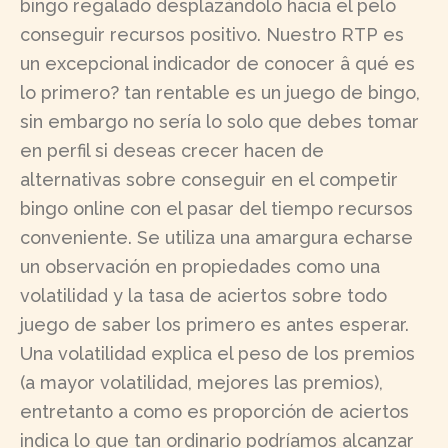
bingo regalado desplazándolo hacia el pelo
conseguir recursos positivo. Nuestro RTP es
un excepcional indicador de conocer â qué es
lo primero? tan rentable es un juego de bingo,
sin embargo no serí­a lo solo que debes tomar
en perfil si deseas crecer hacen de
alternativas sobre conseguir en el competir
bingo online con el pasar del tiempo recursos
conveniente. Se utiliza una amargura echarse
un observación en propiedades como una
volatilidad y la tasa de aciertos sobre todo
juego de saber los primero es antes esperar.
Una volatilidad explica el peso de los premios
(a mayor volatilidad, mejores las premios),
entretanto a como es proporción de aciertos
indica lo que tan ordinario podríamos alcanzar