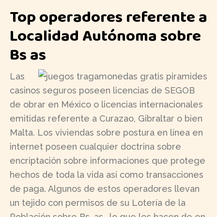
Top operadores referente a
Localidad Autónoma sobre
Bs as
Las
casinos seguros poseen licencias de SEGOB
de obrar en México o licencias internacionales
emitidas referente a Curazao, Gibraltar o bien
Malta. Los viviendas sobre postura en línea en
internet poseen cualquier doctrina sobre
encriptación sobre informaciones que protege
hechos de toda la vida así­ como transacciones
de paga. Algunos de estos operadores llevan
un tejido con permisos de su Lotería de la
Población sobre Bs. as., lo que les hacen de en