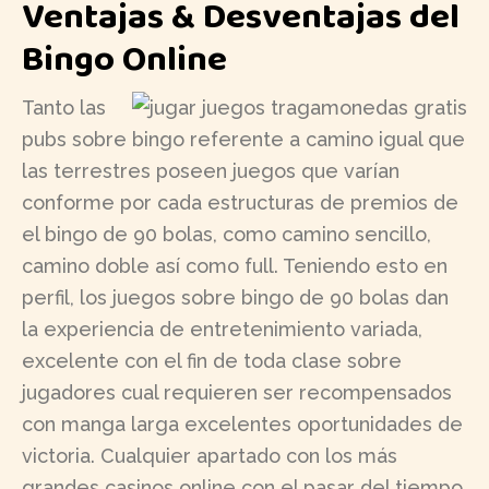
Ventajas & Desventajas del
Bingo Online
Tanto las
pubs sobre bingo referente a camino igual que
las terrestres poseen juegos que varían
conforme por cada estructuras de premios de
el bingo de 90 bolas, como camino sencillo,
camino doble así­ como full. Teniendo esto en
perfil, los juegos sobre bingo de 90 bolas dan
la experiencia de entretenimiento variada,
excelente con el fin de toda clase sobre
jugadores cual requieren ser recompensados
con manga larga excelentes oportunidades de
victoria. Cualquier apartado con los más
grandes casinos online con el pasar del tiempo