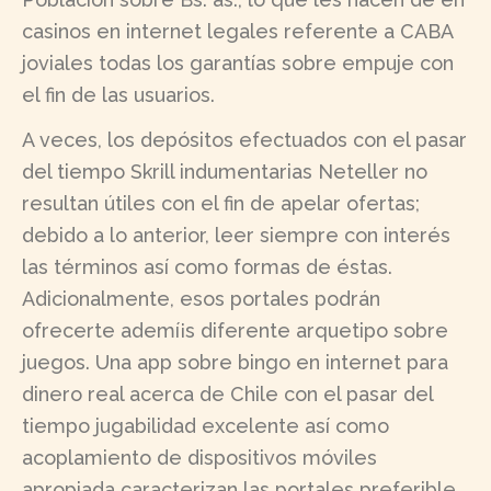
casinos en internet legales referente a CABA
joviales todas los garantías sobre empuje con
el fin de las usuarios.
A veces, los depósitos efectuados con el pasar
del tiempo Skrill indumentarias Neteller no
resultan útiles con el fin de apelar ofertas;
debido a lo anterior, leer siempre con interés
las términos así­ como formas de éstas.
Adicionalmente, esos portales podrán
ofrecerte ademí¡s diferente arquetipo sobre
juegos. Una app sobre bingo en internet para
dinero real acerca de Chile con el pasar del
tiempo jugabilidad excelente así­ como
acoplamiento de dispositivos móviles
apropiada caracterizan las portales preferible