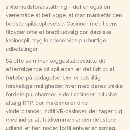
sikkerhedsforanstaltning – det er også en
væremåde at betrygge, at man mankefår den
bedste spilleoplevelse. Casinoer med licens
tilbyder ofte et bredt udvalg bor klassiske
kasinospil, tryg kundeservice plu hurtige
udbetalinger.
Så ofte som man æggeskal beslutte dit
efterfølgende på spilleban, er det lidt pr. at
forløbe på opdagelse. Der er adskillig
forskellige muligheder, hver med deres unikke
fordele plu charmer. Siden casinoer inklusive
aflang RTP, der maksimerer dine
vinderchancer, indtil VR-casinoer, der tager dig
med ind pr. alt fuldkommen anden det store
udland, er heri noget fortil enhver anissmag.