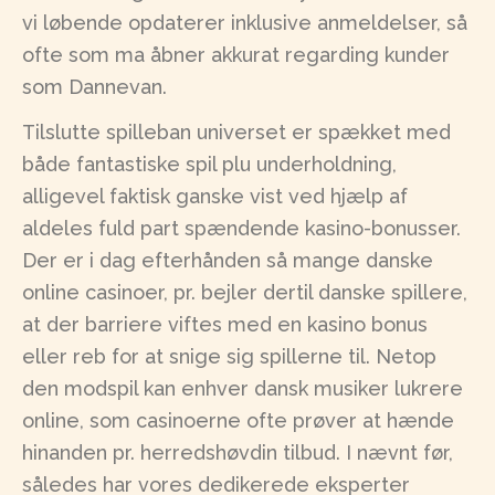
vi løbende opdaterer inklusive anmeldelser, så
ofte som ma åbner akkurat regarding kunder
som Dannevan.
Tilslutte spilleban universet er spækket med
både fantastiske spil plu underholdning,
alligevel faktisk ganske vist ved hjælp af
aldeles fuld part spændende kasino-bonusser.
Der er i dag efterhånden så mange danske
online casinoer, pr. bejler dertil danske spillere,
at der barriere viftes med en kasino bonus
eller reb for at snige sig spillerne til. Netop
den modspil kan enhver dansk musiker lukrere
online, som casinoerne ofte prøver at hænde
hinanden pr. herredshøvdin tilbud. I nævnt før,
således har vores dedikerede eksperter