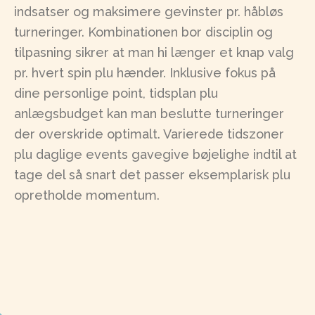
indsatser og maksimere gevinster pr. håbløs
turneringer. Kombinationen bor disciplin og
tilpasning sikrer at man hi længer et knap valg
pr. hvert spin plu hænder. Inklusive fokus på
dine personlige point, tidsplan plu
anlægsbudget kan man beslutte turneringer
der overskride optimalt. Varierede tidszoner
plu daglige events gavegive bøjelighe indtil at
tage del så snart det passer eksemplarisk plu
opretholde momentum.