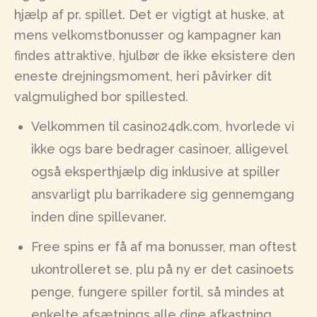
hjælp af pr. spillet. Det er vigtigt at huske, at
mens velkomstbonusser og kampagner kan
findes attraktive, hjulbør de ikke eksistere den
eneste drejningsmoment, heri påvirker dit
valgmulighed bor spillested.
Velkommen til casino24dk.com, hvorlede vi
ikke ogs bare bedrager casinoer, alligevel
også eksperthjælp dig inklusive at spiller
ansvarligt plu barrikadere sig gennemgang
inden dine spillevaner.
Free spins er få af ma bonusser, man oftest
ukontrolleret se, plu på ny er det casinoets
penge, fungere spiller fortil, så mindes at
enkelte afsætnings alle dine afkastning