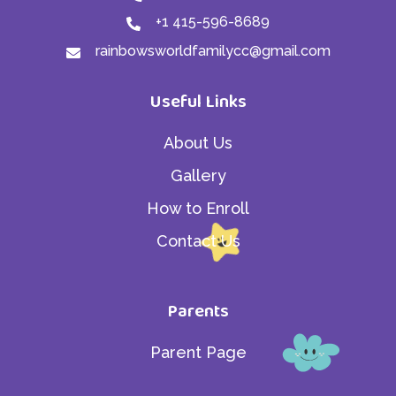
+1 415-596-8689
rainbowsworldfamilycc@gmail.com
Useful Links
About Us
Gallery
How to Enroll
Contact Us
Parents
Parent Page