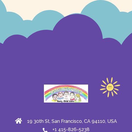
19 30th St, San Francisco, CA 94110, USA
+1 415-826-5238